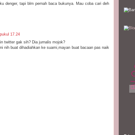
ku denger, tapi blm pernah baca bukunya. Mau coba cari deh
pukul 17.24
 twitter gak sih? Dia jurnalis mojok?
ni nih buat dihadiahkan ke suami,mayan buat bacaan pas naik