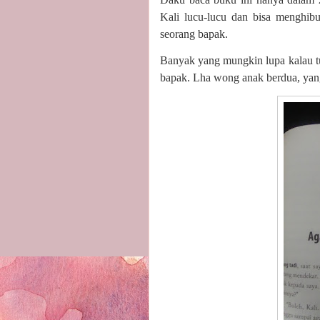
Kali lucu-lucu dan bisa menghibu
seorang bapak.
Banyak yang mungkin lupa kalau tu
bapak. Lha wong anak berdua, yan