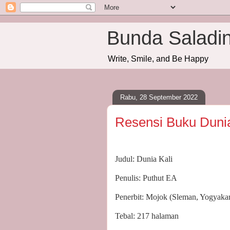
Bunda Saladi
Write, Smile, and Be Happy
Rabu, 28 September 2022
Resensi Buku Dunia 
Judul: Dunia Kali
Penulis: Puthut EA
Penerbit: Mojok (Sleman, Yogyakar
Tebal: 217 halaman