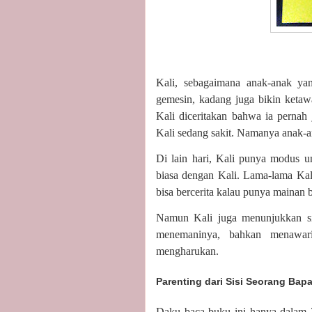
Kali, sebagaimana anak-anak ya
gemesin, kadang juga bikin keta
Kali diceritakan bahwa ia pernah j
Kali sedang sakit. Namanya anak-a
Di lain hari, Kali punya modus 
biasa dengan Kali. Lama-lama Kali
bisa bercerita kalau punya mainan
Namun Kali juga menunjukkan si
menemaninya, bahkan menawari
mengharukan.
Parenting dari Sisi Seorang Bap
Daku baca buku ini hanya dalam 2