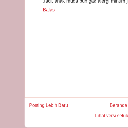
Jadi, anak muda pun gak alergi minum 
Balas
Posting Lebih Baru
Beranda
Lihat versi selul