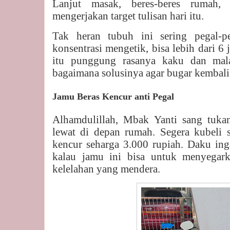
Lanjut masak, beres-beres rumah,
mengerjakan target tulisan hari itu.
Tak heran tubuh ini sering pegal-p
konsentrasi mengetik, bisa lebih dari 6 
itu punggung rasanya kaku dan mala
bagaimana solusinya agar bugar kembali
Jamu Beras Kencur anti Pegal
Alhamdulillah, Mbak Yanti sang tuka
lewat di depan rumah. Segera kubeli 
kencur seharga 3.000 rupiah. Daku ing
kalau jamu ini bisa untuk menyegar
kelelahan yang mendera.