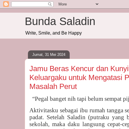
Bunda Saladin
Write, Smile, and Be Happy
Jumat, 31 Mei 2024
Jamu Beras Kencur dan Kunyi
Keluargaku untuk Mengatasi P
Masalah Perut
“Pegal banget nih tapi belum sempat pij
Aktivitasku sebagai ibu rumah tangga s
padat. Setelah Saladin (putraku yang 
sekolah, maka daku langsung cepat-ce