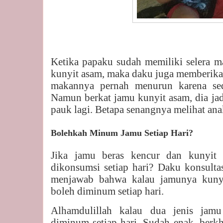
Ketika papaku sudah memiliki selera m
kunyit asam, maka daku juga memberikan
makannya pernah menurun karena se
Namun berkat jamu kunyit asam, dia ja
pauk lagi. Betapa senangnya melihat ana
Bolehkah Minum Jamu Setiap Hari?
Jika jamu beras kencur dan kunyit 
dikonsumsi setiap hari? Daku konsultas
menjawab bahwa kalau jamunya kunyi
boleh diminum setiap hari.
Alhamdulillah kalau dua jenis jamu
diminum setiap hari. Sudah enak, berkh