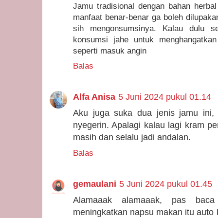
Jamu tradisional dengan bahan herba
manfaat benar-benar ga boleh dilupaka
sih mengonsumsinya. Kalau dulu se
konsumsi jahe untuk menghangatkan
seperti masuk angin
Balas
Alfa Anisa
5 Juni 2024 pukul 01.14
Aku juga suka dua jenis jamu ini,
nyegerin. Apalagi kalau lagi kram pe
masih dan selalu jadi andalan.
Balas
gemaulani
5 Juni 2024 pukul 01.45
Alamaaak alamaaak, pas baca
meningkatkan napsu makan itu auto k