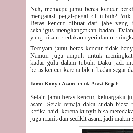
Nah, mengapa jamu beras kencur berkh
mengatasi pegal-pegal di tubuh? Yuk 
Beras kencur dibuat dari jahe yang b
sekaligus menghangatkan badan. Dalam
yang bisa meredakan nyeri dan meningka
Ternyata jamu beras kencur tidak hany
Namun juga ampuh untuk meningkatk
kadar gula dalam tubuh. Daku jadi 
beras kencur karena bikin badan segar d
Jamu Kunyit Asam untuk Atasi Begah
Selain jamu beras kencur, keluargaku 
asam. Sejak remaja daku sudah biasa 
ketika haid, karena kunyit bisa meredak
juga manis dan sedikit asam, jadi makin 