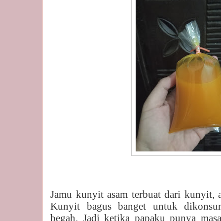
Jamu kunyit asam terbuat dari kunyit,
Kunyit bagus banget untuk dikonsum
begah. Jadi ketika papaku punya masa