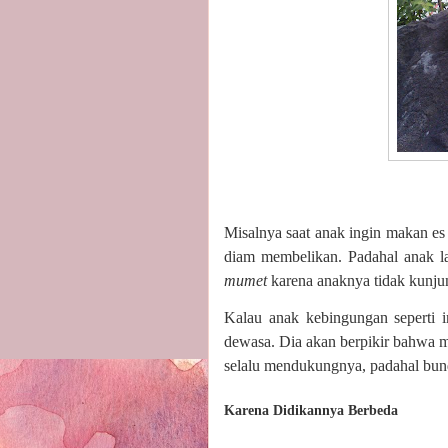
Misalnya saat anak ingin makan e
diam membelikan. Padahal anak la
mumet
karena anaknya tidak kunj
Kalau anak kebingungan seperti i
dewasa. Dia akan berpikir bahwa me
selalu mendukungnya, padahal bun
Karena Didikannya Berbeda