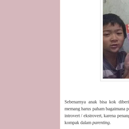
Sebenarnya anak bisa kok diberi 
memang harus paham bagaimana pol
introvert / ekstrovert, karena pe
kompak dalam
parenting.