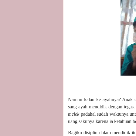
Namun kalau ke ayahnya? Anak ce
sang ayah mendidik dengan tegas. 
melek
padahal sudah waktunya untu
uang sakunya karena ia ketahuan b
Bagiku disiplin dalam mendidik itu