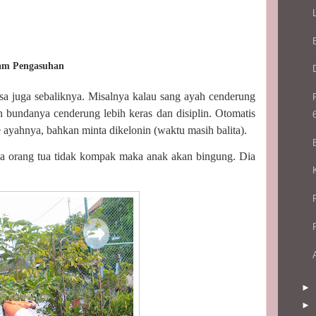
am Pengasuhan
isa juga sebaliknya. Misalnya kalau sang ayah cenderung
 bundanya cenderung lebih keras dan disiplin. Otomatis
 ayahnya, bahkan minta dikelonin (waktu masih balita).
ka orang tua tidak kompak maka anak akan bingung. Dia
►
►