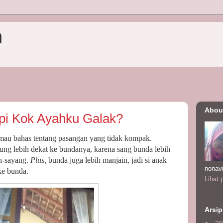
n
Abou
pi Kok Ayahku Galak?
 mau bahas tentang pasangan yang tidak kompak.
ung lebih dekat ke bundanya, karena sang bunda lebih
h-sayang.
Plus,
bunda juga lebih manjain, jadi si anak
nonav
ke bunda.
Lihat 
Arsip