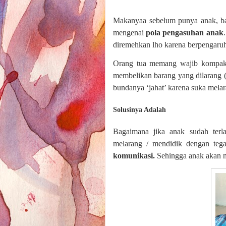
Makanyaa sebelum punya anak, ba
mengenai
pola pengasuhan anak
diremehkan lho karena berpengaru
Orang tua memang wajib kompak
membelikan barang yang dilarang (
bundanya ‘jahat’ karena suka melar
Solusinya Adalah
Bagaimana jika anak sudah terl
melarang / mendidik dengan tega
komunikasi.
Sehingga anak akan 