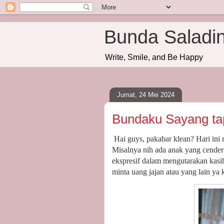
Bunda Saladi
Write, Smile, and Be Happy
Jumat, 24 Mei 2024
Bundaku Sayang ta
Hai guys, pakabar klean? Hari ini
Misalnya nih ada anak yang cender
ekspresif dalam mengutarakan kasi
minta uang jajan atau yang lain ya 