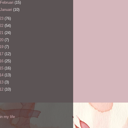
Februari
(15)
Januari
(10)
23
(76)
22
(54)
21
(24)
20
(7)
19
(7)
17
(12)
16
(25)
15
(16)
14
(13)
13
(3)
12
(10)
l
in my life