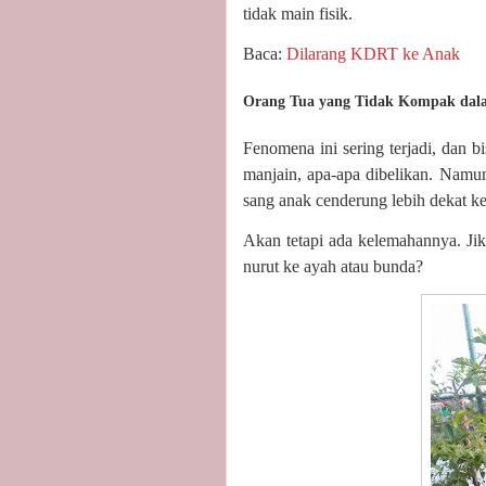
tidak main fisik.
Baca:
Dilarang KDRT ke Anak
Orang Tua yang Tidak Kompak dal
Fenomena ini sering terjadi, dan b
manjain, apa-apa dibelikan. Namun
sang anak cenderung lebih dekat ke
Akan tetapi ada kelemahannya. Ji
nurut ke ayah atau bunda?