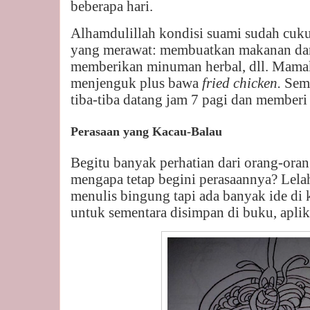
beberapa hari.
Alhamdulillah kondisi suami sudah cuku
yang merawat: membuatkan makanan da
memberikan minuman herbal, dll. Mama
menjenguk plus bawa
fried chicken.
Seme
tiba-tiba datang jam 7 pagi dan memberi
Perasaan yang Kacau-Balau
Begitu banyak perhatian dari orang-orang
mengapa tetap begini perasaannya? Lelah
menulis bingung tapi ada banyak ide di k
untuk sementara disimpan di buku, apli