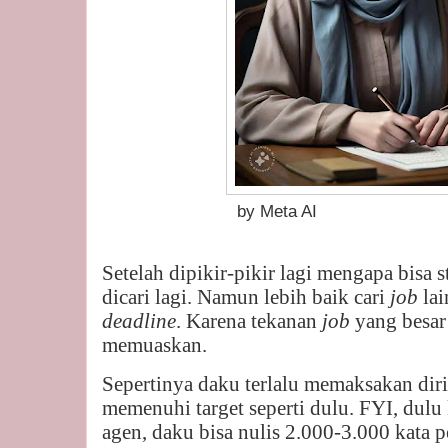
by Meta AI
Setelah dipikir-pikir lagi mengapa bisa s
dicari lagi. Namun lebih baik cari
job
lai
deadline
. Karena tekanan
job
yang besar
memuaskan.
Sepertinya daku terlalu memaksakan dir
memenuhi target seperti dulu. FYI, dulu 
agen, daku bisa nulis 2.000-3.000 kata pe