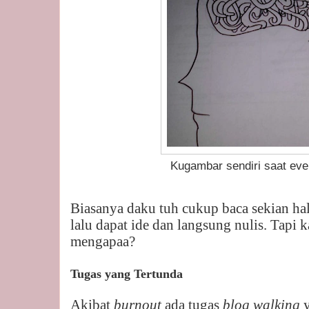
Kugambar sendiri saat event 
Biasanya daku tuh cukup baca sekian h
lalu dapat ide dan langsung nulis. Tapi k
mengapaa?
Tugas yang Tertunda
Akibat
burnout
ada tugas
blog walking