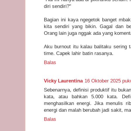
diri sendiri?"
Bagian ini kaya ngegetok banget mbak. 
kita sendiri yang bikin. Gagal dan be
Orang lain juga nggak ada yang komentar
Aku burnout itu kalau balitaku sering
time. Capek lahir batin rasanya.
Balas
Vicky Laurentina
16 Oktober 2025 puk
Sebenarnya, definisi produktif itu buka
kata, atau bahkan 5.000 kata. Defin
menghasilkan energi. Jika menulis r
energi dan malah berubah jadi sakit, m
Balas