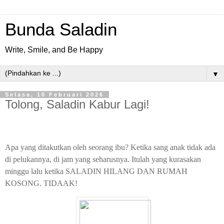
Bunda Saladin
Write, Smile, and Be Happy
▼
Selasa, 10 Februari 2026
Tolong, Saladin Kabur Lagi!
Apa yang ditakutkan oleh seorang ibu? Ketika sang anak tidak ada
di pelukannya, di jam yang seharusnya. Itulah yang kurasakan
minggu lalu ketika SALADIN HILANG DAN RUMAH
KOSONG. TIDAAK!