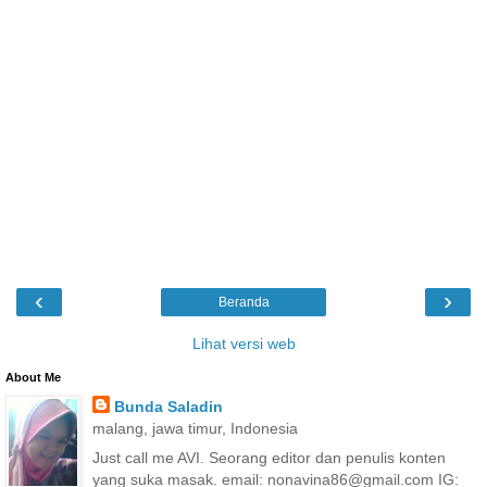
‹
›
Beranda
Lihat versi web
About Me
Bunda Saladin
malang, jawa timur, Indonesia
Just call me AVI. Seorang editor dan penulis konten
yang suka masak. email: nonavina86@gmail.com IG: