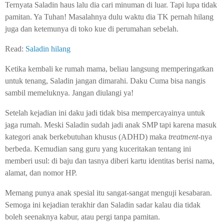
Ternyata Saladin haus lalu dia cari minuman di luar. Tapi lupa tidak
pamitan. Ya Tuhan! Masalahnya dulu waktu dia TK pernah hilang
juga dan ketemunya di toko kue di perumahan sebelah.
Read:
Saladin hilang
Ketika kembali ke rumah mama, beliau langsung memperingatkan
untuk tenang, Saladin jangan dimarahi. Daku Cuma bisa nangis
sambil memeluknya. Jangan diulangi ya!
Setelah kejadian ini daku jadi tidak bisa mempercayainya untuk
jaga rumah. Meski Saladin sudah jadi anak SMP tapi karena masuk
kategori anak berkebutuhan khusus (ADHD) maka
treatment-
nya
berbeda. Kemudian sang guru yang kuceritakan tentang ini
memberi usul: di baju dan tasnya diberi kartu identitas berisi nama,
alamat, dan nomor HP.
Memang punya anak spesial itu sangat-sangat menguji kesabaran.
Semoga ini kejadian terakhir dan Saladin sadar kalau dia tidak
boleh seenaknya kabur, atau pergi tanpa pamitan.