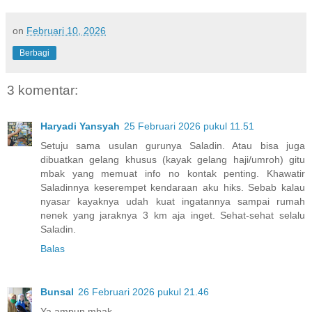
on
Februari 10, 2026
Berbagi
3 komentar:
Haryadi Yansyah
25 Februari 2026 pukul 11.51
Setuju sama usulan gurunya Saladin. Atau bisa juga
dibuatkan gelang khusus (kayak gelang haji/umroh) gitu
mbak yang memuat info no kontak penting. Khawatir
Saladinnya keserempet kendaraan aku hiks. Sebab kalau
nyasar kayaknya udah kuat ingatannya sampai rumah
nenek yang jaraknya 3 km aja inget. Sehat-sehat selalu
Saladin.
Balas
Bunsal
26 Februari 2026 pukul 21.46
Ya ampun mbak...