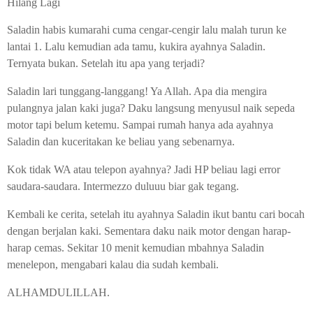
Hilang Lagi
Saladin habis kumarahi cuma cengar-cengir lalu malah turun ke
lantai 1. Lalu kemudian ada tamu, kukira ayahnya Saladin.
Ternyata bukan. Setelah itu apa yang terjadi?
Saladin lari tunggang-langgang! Ya Allah. Apa dia mengira
pulangnya jalan kaki juga? Daku langsung menyusul naik sepeda
motor tapi belum ketemu. Sampai rumah hanya ada ayahnya
Saladin dan kuceritakan ke beliau yang sebenarnya.
Kok tidak WA atau telepon ayahnya? Jadi HP beliau lagi error
saudara-saudara. Intermezzo duluuu biar gak tegang.
Kembali ke cerita, setelah itu ayahnya Saladin ikut bantu cari bocah
dengan berjalan kaki. Sementara daku naik motor dengan harap-
harap cemas. Sekitar 10 menit kemudian mbahnya Saladin
menelepon, mengabari kalau dia sudah kembali.
ALHAMDULILLAH.