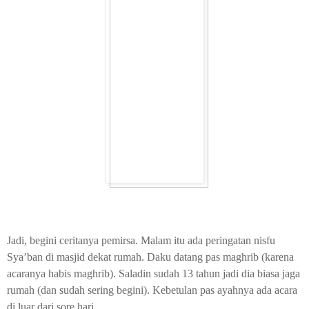
Jadi, begini ceritanya pemirsa. Malam itu ada peringatan nisfu
Sya’ban di masjid dekat rumah. Daku datang pas maghrib (karena
acaranya habis maghrib). Saladin sudah 13 tahun jadi dia biasa jaga
rumah (dan sudah sering begini). Kebetulan pas ayahnya ada acara
di luar dari sore hari.