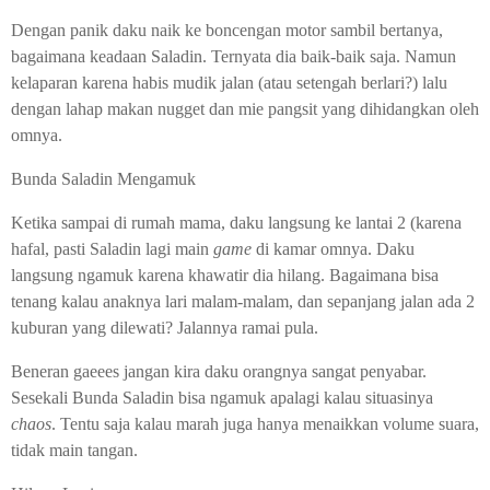
Dengan panik daku naik ke boncengan motor sambil bertanya,
bagaimana keadaan Saladin. Ternyata dia baik-baik saja. Namun
kelaparan karena habis mudik jalan (atau setengah berlari?) lalu
dengan lahap makan nugget dan mie pangsit yang dihidangkan oleh
omnya.
Bunda Saladin Mengamuk
Ketika sampai di rumah mama, daku langsung ke lantai 2 (karena
hafal, pasti Saladin lagi main
game
di kamar omnya. Daku
langsung ngamuk karena khawatir dia hilang. Bagaimana bisa
tenang kalau anaknya lari malam-malam, dan sepanjang jalan ada 2
kuburan yang dilewati? Jalannya ramai pula.
Beneran gaeees jangan kira daku orangnya sangat penyabar.
Sesekali Bunda Saladin bisa ngamuk apalagi kalau situasinya
chaos
. Tentu saja kalau marah juga hanya menaikkan volume suara,
tidak main tangan.