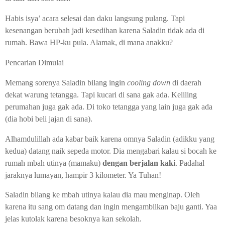
Habis isya’ acara selesai dan daku langsung pulang. Tapi
kesenangan berubah jadi kesedihan karena Saladin tidak ada di
rumah. Bawa HP-ku pula. Alamak, di mana anakku?
Pencarian Dimulai
Memang sorenya Saladin bilang ingin
cooling down
di daerah
dekat warung tetangga. Tapi kucari di sana gak ada. Keliling
perumahan juga gak ada. Di toko tetangga yang lain juga gak ada
(dia hobi beli jajan di sana).
Alhamdulillah ada kabar baik karena omnya Saladin (adikku yang
kedua) datang naik sepeda motor. Dia mengabari kalau si bocah ke
rumah mbah utinya (mamaku)
dengan berjalan kaki
. Padahal
jaraknya lumayan, hampir 3 kilometer. Ya Tuhan!
Saladin bilang ke mbah utinya kalau dia mau menginap. Oleh
karena itu sang om datang dan ingin mengambilkan baju ganti. Yaa
jelas kutolak karena besoknya kan sekolah.