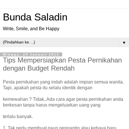
Bunda Saladin
Write, Smile, and Be Happy
▼
Minggu, 20 Januari 2013
Tips Mempersiapkan Pesta Pernikahan
dengan Budget Rendah
Pesta pernikahan yang indah adalah impian semua wanita.
Tapi, apakah pesta itu selalu identik dengan
kemewahan ? Tidak..Ada cara agar pesta pernikahan anda
berkesan tanpa harus mengeluarkan uang yang
terlalu banyak.
1. Tak perlu membuat gaun pengantin atau kebaya baru