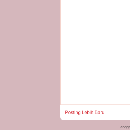
Posting Lebih Baru
Langg