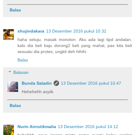
Balas
shujindakara
13 Desember 2016 pukul 10.32
haha setuju, masak monoton. Aku ada lagi tipd andalan,
kalo dia beli baju dorong2 beli yang mahal, pas kita beli
sesuatu dia protes, ungkit deh hihihi
Balas
Balasan
Bunda Saladin
13 Desember 2016 pukul 10.47
Hehehehh asyiik
Balas
Nurin Ainistikmalia
13 Desember 2016 pukul 14.12
hehehhh, saya jarang minta sama suami kalau soalan