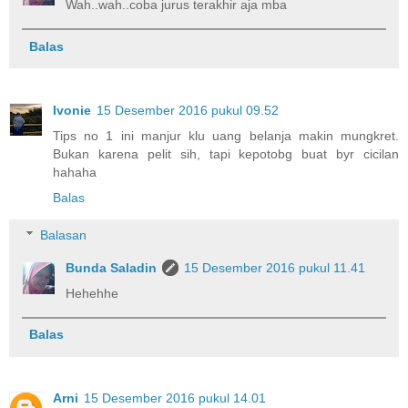
Wah..wah..coba jurus terakhir aja mba
Balas
Ivonie
15 Desember 2016 pukul 09.52
Tips no 1 ini manjur klu uang belanja makin mungkret.
Bukan karena pelit sih, tapi kepotobg buat byr cicilan
hahaha
Balas
Balasan
Bunda Saladin
15 Desember 2016 pukul 11.41
Hehehhe
Balas
Arni
15 Desember 2016 pukul 14.01