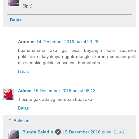
Sip ;)
Balas
Anonim
14 Desember 2016 pukul 23.28
huahahahaha aku ga bisa bayangin kalo suamiku
pelit...errrrr kayaknya nggak mungkin karena semakin pelit
dia semakin galak istrinya ini...huahahaha...
Balas
Admin
15 Desember 2016 pukul 08.13
Tipsmu gak ada yg mempan buat aku
Balas
Balasan
Bunda Saladin
15 Desember 2016 pukul 11.41