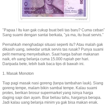
"Papaa ! Itu kan gak cukup buat beli tas baru? Cuma ceban"
Sang suami dengan santai berkata, "ya ma, itu buat servis."
Pernahkah menghadapi situasi seperti itu? Atau malah gak
dikasih uang, sekedar untuk servis tas rusak? Punya suami
pelit memang menyebalkan. Saat harga bahan makanan
naik, eh uang belanja cuma 15.000 rupiah per hari.
Daripada bete, lebih baik baca tips di bawah ini.
1. Masak Monoton
Tiap pagi masak nasi goreng (tanpa tambahan lauk). Siang
goreng tempe, malam bikin sambal tempe. Kalau suami
protes, berikan brosur supermarket yang isinya harga
daging sapi dan ayam. Biar beliau tahu, harganya berapa.
Jadi kalau uang belanja minim ya gak bisa makan enak.