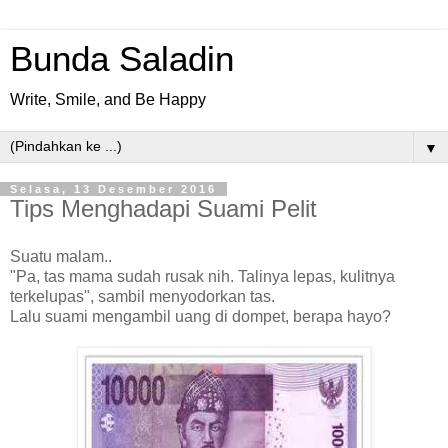
Bunda Saladin
Write, Smile, and Be Happy
▼
Selasa, 13 Desember 2016
Tips Menghadapi Suami Pelit
Suatu malam..
"Pa, tas mama sudah rusak nih. Talinya lepas, kulitnya
terkelupas", sambil menyodorkan tas.
Lalu suami mengambil uang di dompet, berapa hayo?