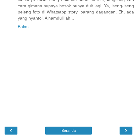
cara gimana supaya besok punya duit lagi. Ya, iseng-iseng
pejeng foto di Whatsapp story, barang dagangan. Eh, ada
yang nyantol. Alhamdulillah...
Balas
‹
›
Beranda