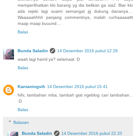
memperlihatkan klo barang yg dia belikan ga sia2. Biar klo
ada rejeki lagi suami semangat jg dukung dananya....
Waaaaahhhh panjang commentnya, malah curhaaaaattt
maap maap buuund....
Balas
Bunda Saladin
14 Desember 2016 pukul 12.26
waah lagi hamil ya? selamaat :D
Balas
Kanianingsih
14 Desember 2016 pukul 15.41
hihi, tambahan mba, tambah giat ngeblog cari tambahan...
:D
Balas
Balasan
Bunda Saladin
14 Desember 2016 pukul 22.33