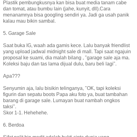
Plastik pembungkusnya kan bisa buat media tanam cabe
dan tomat, atau bumbu lain (jahe, kunyit, dll).Cara
menanamnya bisa googling sendiri ya. Jadi ga usah panik
kalau mau bikin sambal.
5. Garage Sale
Saat buka IG, waah ada gamis kece. Lalu banyak friendlist
yang upload jadwal midnight sale di mall. Tapi saat ngajuin
proposal ke suami, dia malah bilang , "garage sale aja ma.
Koleksi baju dan tas lama dijual dulu, baru beli lagi".
Apa???
Senyumin aja, lalu bisikin telinganya, "OK, tapi koleksi
figurin dan sepatu boots Papa aku foto ya, buat tambahan
barang di garage sale. Lumayan buat nambah ongkos
taksi".
Skor 1-1. Hehehehe.
6. Berdoa