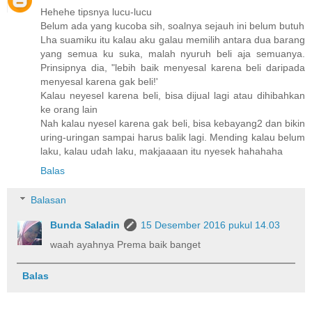
Hehehe tipsnya lucu-lucu
Belum ada yang kucoba sih, soalnya sejauh ini belum butuh
Lha suamiku itu kalau aku galau memilih antara dua barang
yang semua ku suka, malah nyuruh beli aja semuanya.
Prinsipnya dia, "lebih baik menyesal karena beli daripada
menyesal karena gak beli!'
Kalau neyesel karena beli, bisa dijual lagi atau dihibahkan
ke orang lain
Nah kalau nyesel karena gak beli, bisa kebayang2 dan bikin
uring-uringan sampai harus balik lagi. Mending kalau belum
laku, kalau udah laku, makjaaaan itu nyesek hahahaha
Balas
Balasan
Bunda Saladin
15 Desember 2016 pukul 14.03
waah ayahnya Prema baik banget
Balas