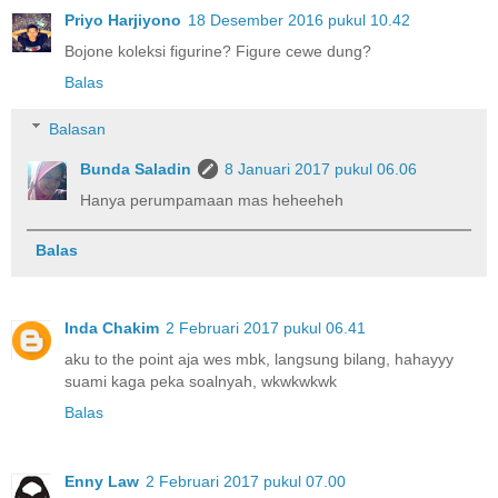
Priyo Harjiyono
18 Desember 2016 pukul 10.42
Bojone koleksi figurine? Figure cewe dung?
Balas
Balasan
Bunda Saladin
8 Januari 2017 pukul 06.06
Hanya perumpamaan mas heheeheh
Balas
Inda Chakim
2 Februari 2017 pukul 06.41
aku to the point aja wes mbk, langsung bilang, hahayyy
suami kaga peka soalnyah, wkwkwkwk
Balas
Enny Law
2 Februari 2017 pukul 07.00