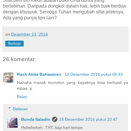
Sifat pelit bin medit adalah bukti cinta dunia yang
berlebihan. Daripada dongkol dalam hati, lebih baik berdoa
dengan khusyuk. Semoga Tuhan mengubah sifat jeleknya.
Ada yang punya tips lain?
on
Desember 13, 2016
Berbagi
26 komentar:
Rach Alida Bahaweres
13 Desember 2016 pukul 08.43
Hahaha masak monoton yang kayaknya bisa berhasil ya
mbaa :p
Balas
Balasan
Bunda Saladin
13 Desember 2016 pukul 10.47
Heheheheh..THT..tiap hari tempe