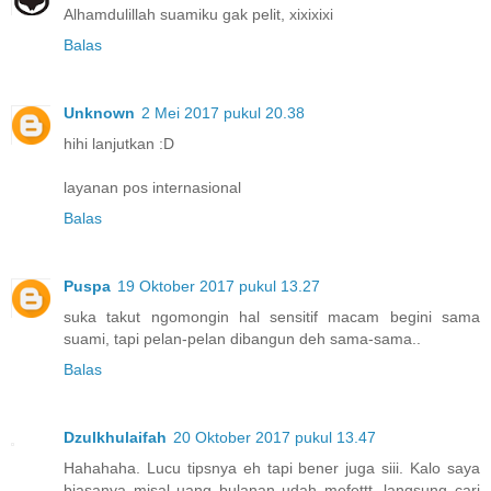
Alhamdulillah suamiku gak pelit, xixixixi
Balas
Unknown
2 Mei 2017 pukul 20.38
hihi lanjutkan :D
layanan pos internasional
Balas
Puspa
19 Oktober 2017 pukul 13.27
suka takut ngomongin hal sensitif macam begini sama
suami, tapi pelan-pelan dibangun deh sama-sama..
Balas
Dzulkhulaifah
20 Oktober 2017 pukul 13.47
Hahahaha. Lucu tipsnya eh tapi bener juga siii. Kalo saya
biasanya misal uang bulanan udah mefettt, langsung cari