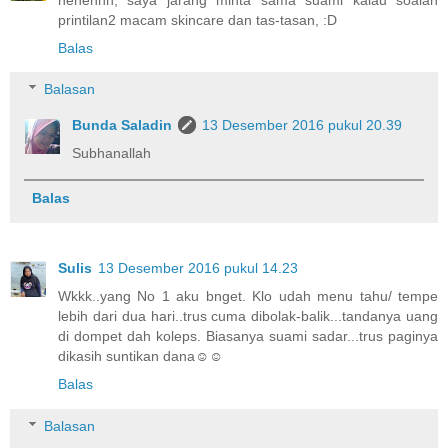
printilan2 macam skincare dan tas-tasan, :D
Balas
Balasan
Bunda Saladin
13 Desember 2016 pukul 20.39
Subhanallah
Balas
Sulis
13 Desember 2016 pukul 14.23
Wkkk..yang No 1 aku bnget. Klo udah menu tahu/ tempe
lebih dari dua hari..trus cuma dibolak-balik...tandanya uang
di dompet dah koleps. Biasanya suami sadar...trus paginya
dikasih suntikan dana☺☺
Balas
Balasan