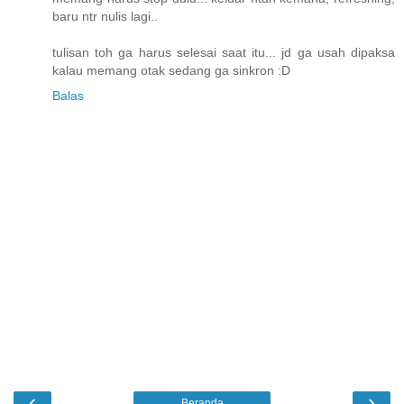
baru ntr nulis lagi..
tulisan toh ga harus selesai saat itu... jd ga usah dipaksa
kalau memang otak sedang ga sinkron :D
Balas
‹
›
Beranda