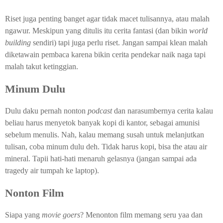
Riset juga penting banget agar tidak macet tulisannya, atau malah
ngawur. Meskipun yang ditulis itu cerita fantasi (dan bikin
world
building
sendiri) tapi juga perlu riset. Jangan sampai klean malah
diketawain pembaca karena bikin cerita pendekar naik naga tapi
malah takut ketinggian.
Minum Dulu
Dulu daku pernah nonton
podcast
dan narasumbernya cerita kalau
beliau harus menyetok banyak kopi di kantor, sebagai amunisi
sebelum menulis. Nah, kalau memang susah untuk melanjutkan
tulisan, coba minum dulu deh. Tidak harus kopi, bisa the atau air
mineral. Tapii hati-hati menaruh gelasnya (jangan sampai ada
tragedy air tumpah ke laptop).
Nonton Film
Siapa yang
movie goers
? Menonton film memang seru yaa dan