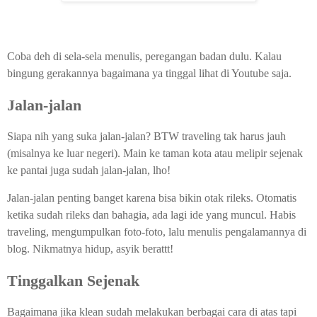
Coba deh di sela-sela menulis, peregangan badan dulu. Kalau
bingung gerakannya bagaimana ya tinggal lihat di Youtube saja.
Jalan-jalan
Siapa nih yang suka jalan-jalan? BTW traveling tak harus jauh
(misalnya ke luar negeri). Main ke taman kota atau melipir sejenak
ke pantai juga sudah jalan-jalan, lho!
Jalan-jalan penting banget karena bisa bikin otak rileks. Otomatis
ketika sudah rileks dan bahagia, ada lagi ide yang muncul. Habis
traveling, mengumpulkan foto-foto, lalu menulis pengalamannya di
blog. Nikmatnya hidup, asyik berattt!
Tinggalkan Sejenak
Bagaimana jika klean sudah melakukan berbagai cara di atas tapi