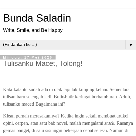
Bunda Saladin
Write, Smile, and Be Happy
▼
Minggu, 17 Mei 2026
Tulisanku Macet, Tolong!
Kata-kata itu sudah ada di otak tapi tak kunjung keluar. Sementara
tulisan baru setengah jadi. Butir-butir keringat berhamburan. Aduh,
tulisanku macet! Bagaimana ini?
Klean pernah merasakannya? Ketika ingin sekali membuat artikel,
opini, cerpen, atau satu bab novel, malah mengalami
stuck
. Rasanya
gemas banget, di satu sisi ingin pekerjaan cepat selesai. Namun di