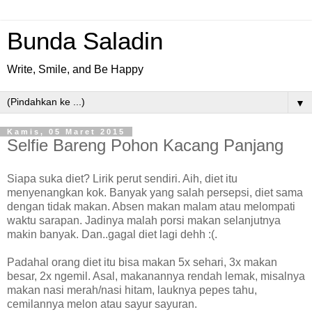
Bunda Saladin
Write, Smile, and Be Happy
▼
Kamis, 05 Maret 2015
Selfie Bareng Pohon Kacang Panjang
Siapa suka diet? Lirik perut sendiri. Aih, diet itu
menyenangkan kok. Banyak yang salah persepsi, diet sama
dengan tidak makan. Absen makan malam atau melompati
waktu sarapan. Jadinya malah porsi makan selanjutnya
makin banyak. Dan..gagal diet lagi dehh :(.
Padahal orang diet itu bisa makan 5x sehari, 3x makan
besar, 2x ngemil. Asal, makanannya rendah lemak, misalnya
makan nasi merah/nasi hitam, lauknya pepes tahu,
cemilannya melon atau sayur sayuran.