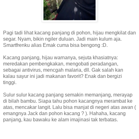
Pagi tadi lihat kacang panjang di pohon, hijau mengkilat dan
segar. Nyam, bikin ngiler duluan. Jadi main kulum aja.
Smartfrenku alias Emak cuma bisa bengong :D.
Kacang panjang, hijau warnanya, sejuta khasiatnya:
meredakan pembengkakan, mengobati peradangan,
sebagai antivirus, mencgah malaria, dll. Gak salah kan
kalau sayur ini jadi makanan favorit? Enak dan bergizi
tinggi.
Sulur sulur kacang panjang semakin memanjang, merayap
di bilah bambu. Siapa tahu pohon kacangnya merambat ke
atas, mencakar langit. Lalu bisa manjat di negeri atas awan (
emangnya Jack dan pohon kacang ? ). Hahaha, kacang
panjang, kau bawaku ke alam imajinasi tak terbatas.