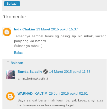
Berbagi
9 komentar:
Inda Chakim
13 Maret 2015 pukul 15.37
Temennya sambal terasi yg paling sip nih mbak, kacang
panjaang. Jd lafeerrr.
Sukses ya mbak :)
Balas
Balasan
Bunda Saladin
14 Maret 2015 pukul 11.53
amin,,terimakasih :)
WARHADI KALTIM
25 Juni 2015 pukul 02.51
Saya sangat berterimah kasih banyak kepada nyi atas
bantuannya saya bisa menang togel,