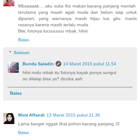
Mbaaaaak.....aku suka lho makan kacang panjang mentah.
terutama yang masih agak muda dan belum siap untuk
dipanen, yang warnanya masih hijau tua gitu. manis
rasanya karena masih terlalu muda.
Btw, fotonya lucuuuuuu mbak, hihiii
Balas
Balasan
Bunda Saladin
14 Maret 2015 pukul 11.54
hihii malu mbak itu fotonya kayak punya sungut
oo dilalap bisa ya? dicoba aah
Balas
Mimi Affandi
13 Maret 2015 pukul 21.36
Lama banget nggak lihat pohon kacang panjang :D
Balas