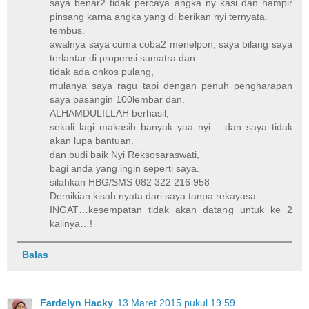
saya benar2 tidak percaya angka ny kasi dan hampir
pinsang karna angka yang di berikan nyi ternyata.
tembus.
awalnya saya cuma coba2 menelpon, saya bilang saya
terlantar di propensi sumatra dan.
tidak ada onkos pulang,
mulanya saya ragu tapi dengan penuh pengharapan
saya pasangin 100lembar dan.
ALHAMDULILLAH berhasil,
sekali lagi makasih banyak yaa nyi… dan saya tidak
akan lupa bantuan.
dan budi baik Nyi Reksosaraswati,
bagi anda yang ingin seperti saya.
silahkan HBG/SMS 082 322 216 958
Demikian kisah nyata dari saya tanpa rekayasa.
INGAT…kesempatan tidak akan datang untuk ke 2
kalinya…!
Balas
Fardelyn Hacky
13 Maret 2015 pukul 19.59