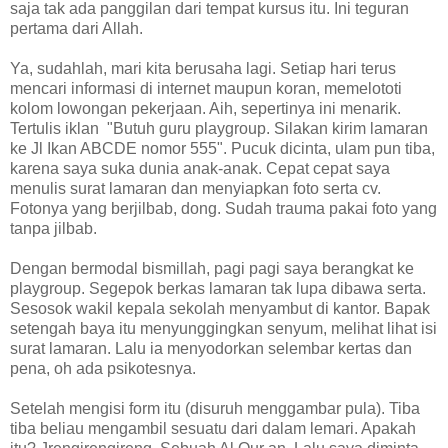
saja tak ada panggilan dari tempat kursus itu. Ini teguran
pertama dari Allah.
Ya, sudahlah, mari kita berusaha lagi. Setiap hari terus
mencari informasi di internet maupun koran, memelototi
kolom lowongan pekerjaan. Aih, sepertinya ini menarik.
Tertulis iklan "Butuh guru playgroup. Silakan kirim lamaran
ke Jl Ikan ABCDE nomor 555". Pucuk dicinta, ulam pun tiba,
karena saya suka dunia anak-anak. Cepat cepat saya
menulis surat lamaran dan menyiapkan foto serta cv.
Fotonya yang berjilbab, dong. Sudah trauma pakai foto yang
tanpa jilbab.
Dengan bermodal bismillah, pagi pagi saya berangkat ke
playgroup. Segepok berkas lamaran tak lupa dibawa serta.
Sesosok wakil kepala sekolah menyambut di kantor. Bapak
setengah baya itu menyunggingkan senyum, melihat lihat isi
surat lamaran. Lalu ia menyodorkan selembar kertas dan
pena, oh ada psikotesnya.
Setelah mengisi form itu (disuruh menggambar pula). Tiba
tiba beliau mengambil sesuatu dari dalam lemari. Apakah