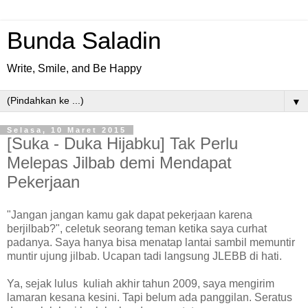
Bunda Saladin
Write, Smile, and Be Happy
▼
Selasa, 10 Maret 2015
[Suka - Duka Hijabku] Tak Perlu
Melepas Jilbab demi Mendapat
Pekerjaan
"Jangan jangan kamu gak dapat pekerjaan karena
berjilbab?", celetuk seorang teman ketika saya curhat
padanya. Saya hanya bisa menatap lantai sambil memuntir
muntir ujung jilbab. Ucapan tadi langsung JLEBB di hati.
Ya, sejak lulus kuliah akhir tahun 2009, saya mengirim
lamaran kesana kesini. Tapi belum ada panggilan. Seratus