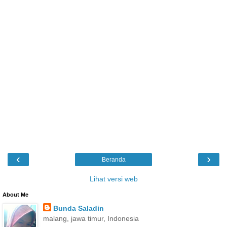
‹
›
Beranda
Lihat versi web
About Me
Bunda Saladin
malang, jawa timur, Indonesia