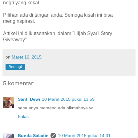
negri yang kekal.
Pilihan ada di tangan anda. Semoga kisah ini bisa
menginspirasi.
Artikel ini diikutsertakan dalam "Hijab Syar'i Story
Giveaway"
on
Maret 10, 2015
Berbagi
5 komentar:
Santi Dewi
10 Maret 2015 pukul 13.59
semuanya memang ada hikmahnya ya...
Balas
Bunda Saladin
10 Maret 2015 pukul 14.31