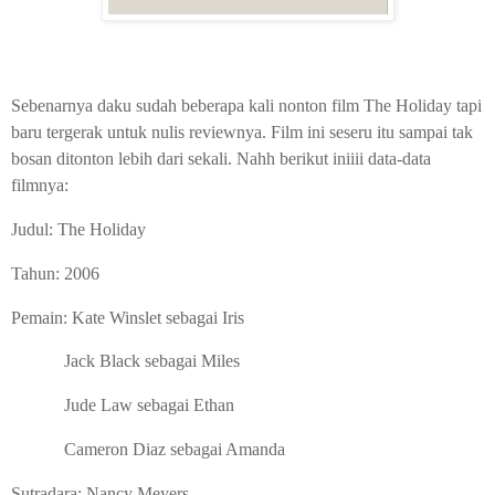
Sebenarnya daku sudah beberapa kali nonton film The Holiday tapi
baru tergerak untuk nulis reviewnya. Film ini seseru itu sampai tak
bosan ditonton lebih dari sekali. Nahh berikut iniiii data-data
filmnya:
Judul: The Holiday
Tahun: 2006
Pemain: Kate Winslet sebagai Iris
Jack Black sebagai Miles
Jude Law sebagai Ethan
Cameron Diaz sebagai Amanda
Sutradara: Nancy Meyers