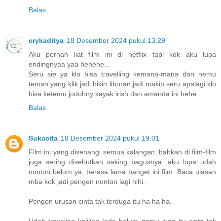
Balas
erykaditya
18 Desember 2024 pukul 13.29
Aku pernah liat film ini di netflix tapi kok aku lupa
endingnyaa yaa hehehe...
Seru sie ya klo bisa travelling kemana-mana dan nemu
teman yang klik jadi bikin liburan jadi makin seru apalagi klo
bisa ketemu jodohny kayak irish dan amanda ini hehe
Balas
Sukacita
18 Desember 2024 pukul 19.01
Film ini yang disenangi semua kalangan, bahkan di film-film
juga sering disebutkan saking bagusnya, aku lupa udah
nonton belum ya, berasa lama banget ini film. Baca ulasan
mba kok jadi pengen nonton lagi hihi.
Pengen urusan cinta tak terduga itu ha ha ha.