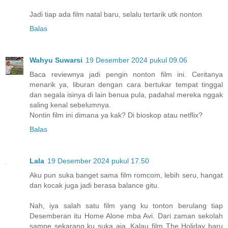
Jadi tiap ada film natal baru, selalu tertarik utk nonton
Balas
Wahyu Suwarsi
19 Desember 2024 pukul 09.06
Baca reviewnya jadi pengin nonton film ini. Ceritanya
menarik ya, liburan dengan cara bertukar tempat tinggal
dan segala isinya di lain benua pula, padahal mereka nggak
saling kenal sebelumnya.
Nontin film ini dimana ya kak? Di bioskop atau netflix?
Balas
Lala
19 Desember 2024 pukul 17.50
Aku pun suka banget sama film romcom, lebih seru, hangat
dan kocak juga jadi berasa balance gitu.
Nah, iya salah satu film yang ku tonton berulang tiap
Desemberan itu Home Alone mba Avi. Dari zaman sekolah
sampe sekarang ku suka aja. Kalau film The Holiday baru