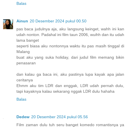
Balas
Ainun
20 Desember 2024 pukul 00.50
pas baca judulnya aja, aku langsung keinget, wahh ini kan
udah nonton. Padahal ini film taun 2006, wuihh dan itu udah
lama banget
seperti biasa aku nontonnya waktu itu pas masih tinggal di
Malang
buat aku yang suka holiday, dari judul film memang bikin
penasaran
dan kalau ga baca ini, aku pastinya lupa kayak apa jalan
ceritanya
Ehmm aku tim LDR dan enggak, LDR udah pernah dulu,
tapi kayaknya kalau sekarang nggak LDR dulu hahaha
Balas
Dedew
20 Desember 2024 pukul 05.56
Film zaman dulu tuh seru banget komedo romantisnya ya