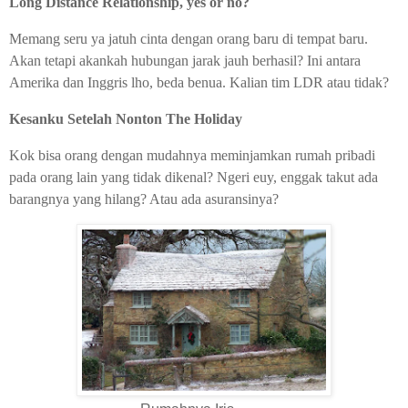
Long Distance Relationship, yes or no?
Memang seru ya jatuh cinta dengan orang baru di tempat baru.
Akan tetapi akankah hubungan jarak jauh berhasil? Ini antara
Amerika dan Inggris lho, beda benua. Kalian tim LDR atau tidak?
Kesanku Setelah Nonton The Holiday
Kok bisa orang dengan mudahnya meminjamkan rumah pribadi
pada orang lain yang tidak dikenal? Ngeri euy, enggak takut ada
barangnya yang hilang? Atau ada asuransinya?