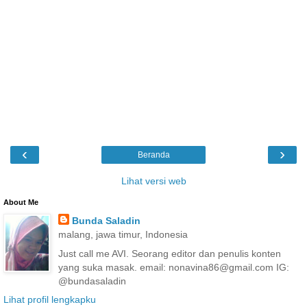
‹
›
Beranda
Lihat versi web
About Me
Bunda Saladin
malang, jawa timur, Indonesia
Just call me AVI. Seorang editor dan penulis konten
yang suka masak. email: nonavina86@gmail.com IG:
@bundasaladin
Lihat profil lengkapku