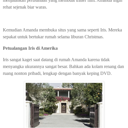
menjalankan perusahaan yang membuat trailer film. Amanda ingin
rehat sejenak biar waras.
Kemudian Amanda membuka situs yang sama seperti Iris. Mereka
sepakat untuk bertukar rumah selama liburan Christmas.
Petualangan Iris di Amerika
Iris sangat kaget saat datang di rumah Amanda karena tidak
menyangka ukurannya sangat besar. Bahkan ada kolam renang dan
ruang nonton pribadi, lengkap dengan banyak keping DVD.