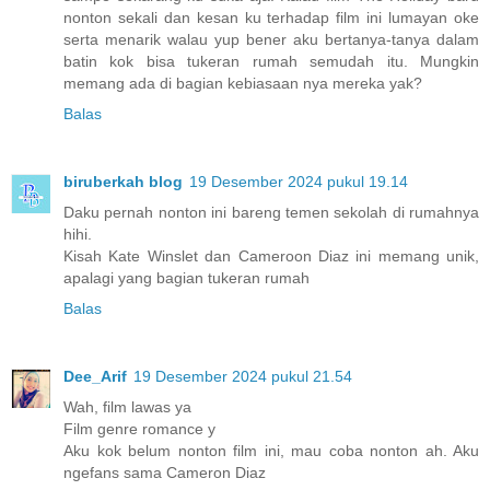
nonton sekali dan kesan ku terhadap film ini lumayan oke
serta menarik walau yup bener aku bertanya-tanya dalam
batin kok bisa tukeran rumah semudah itu. Mungkin
memang ada di bagian kebiasaan nya mereka yak?
Balas
biruberkah blog
19 Desember 2024 pukul 19.14
Daku pernah nonton ini bareng temen sekolah di rumahnya
hihi.
Kisah Kate Winslet dan Cameroon Diaz ini memang unik,
apalagi yang bagian tukeran rumah
Balas
Dee_Arif
19 Desember 2024 pukul 21.54
Wah, film lawas ya
Film genre romance y
Aku kok belum nonton film ini, mau coba nonton ah. Aku
ngefans sama Cameron Diaz