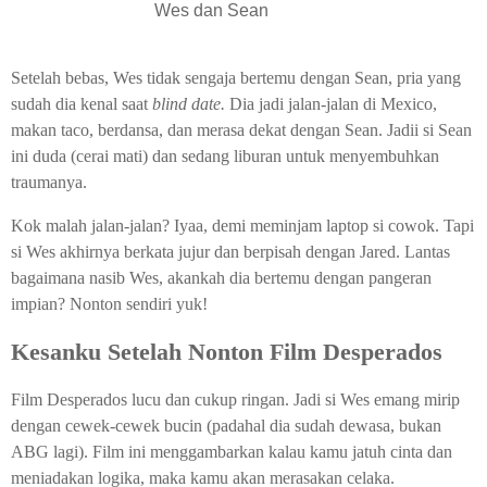
Wes dan Sean
Setelah bebas, Wes tidak sengaja bertemu dengan Sean, pria yang
sudah dia kenal saat
blind date.
Dia jadi jalan-jalan di Mexico,
makan taco, berdansa, dan merasa dekat dengan Sean. Jadii si Sean
ini duda (cerai mati) dan sedang liburan untuk menyembuhkan
traumanya.
Kok malah jalan-jalan? Iyaa, demi meminjam laptop si cowok. Tapi
si Wes akhirnya berkata jujur dan berpisah dengan Jared. Lantas
bagaimana nasib Wes, akankah dia bertemu dengan pangeran
impian? Nonton sendiri yuk!
Kesanku Setelah Nonton Film Desperados
Film Desperados lucu dan cukup ringan. Jadi si Wes emang mirip
dengan cewek-cewek bucin (padahal dia sudah dewasa, bukan
ABG lagi). Film ini menggambarkan kalau kamu jatuh cinta dan
meniadakan logika, maka kamu akan merasakan celaka.