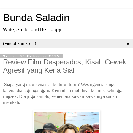
Bunda Saladin
Write, Smile, and Be Happy
▼
Senin, 03 Februari 2025
Review Film Desperados, Kisah Cewek
Agresif yang Kena Sial
Siapa yang mau kena sial berturut-turut? Wes ngenes banget
karena dia lagi nganggur. Kemudian mobilnya ketimpa sehingga
ringsek. Dia juga jomblo, sementara kawan-kawannya sudah
menikah.