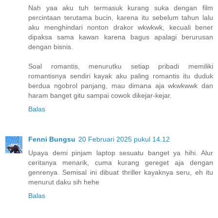
Nah yaa aku tuh termasuk kurang suka dengan film
percintaan terutama bucin, karena itu sebelum tahun lalu
aku menghindari nonton drakor wkwkwk, kecuali bener
dipaksa sama kawan karena bagus apalagi berurusan
dengan bisnis.
Soal romantis, menurutku setiap pribadi memiliki
romantisnya sendiri kayak aku paling romantis itu duduk
berdua ngobrol panjang, mau dimana aja wkwkwwk dan
haram banget gitu sampai cowok dikejar-kejar.
Balas
Fenni Bungsu
20 Februari 2025 pukul 14.12
Upaya demi pinjam laptop sesuatu banget ya hihi. Alur
ceritanya menarik, cuma kurang gereget aja dengan
genrenya. Semisal ini dibuat thriller kayaknya seru, eh itu
menurut daku sih hehe
Balas