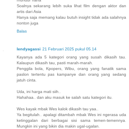
Soalnya sekarang lebih suka lihat film dengan aktor dan
artis dari Asia
Hanya saja memang kalau butuh insight tidak ada salahnya
nonton juga
Balas
lendyagassi
21 Februari 2025 pukul 05.14
Kayanya ada 5 kategori orang yang susah dikasih tau.
Kalaupun dikasih tau, pasti marah-marah.
Penggila bola, Kpopers, Wibu, orang yang fanatik sama
paslon tertentu pas kampanye dan orang yang sedang
jatuh cinta.
Uda, ini harga mati siih..
Hahahaa.. dan aku masuk ke salah satu kategori itu.
Wes kayak mbak Wes kalok dikasih tau yaa..
Ya begitulah.. apalagi ditambah mbak Wes ini ngerasa uda
ketinggalan dari berbagai sisi sama temen-temennya.
Mungkin ini yang bikin dia makin ugal-ugalan.