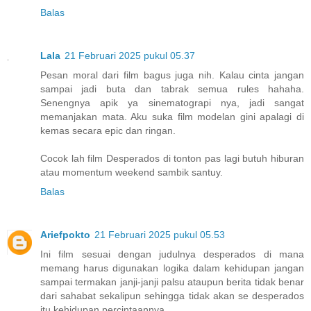
Balas
Lala
21 Februari 2025 pukul 05.37
Pesan moral dari film bagus juga nih. Kalau cinta jangan
sampai jadi buta dan tabrak semua rules hahaha.
Senengnya apik ya sinematograpi nya, jadi sangat
memanjakan mata. Aku suka film modelan gini apalagi di
kemas secara epic dan ringan.
Cocok lah film Desperados di tonton pas lagi butuh hiburan
atau momentum weekend sambik santuy.
Balas
Ariefpokto
21 Februari 2025 pukul 05.53
Ini film sesuai dengan judulnya desperados di mana
memang harus digunakan logika dalam kehidupan jangan
sampai termakan janji-janji palsu ataupun berita tidak benar
dari sahabat sekalipun sehingga tidak akan se desperados
itu kehidupan percintaannya