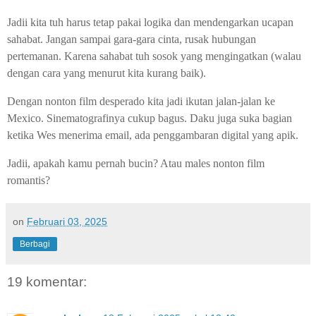
Jadii kita tuh harus tetap pakai logika dan mendengarkan ucapan
sahabat. Jangan sampai gara-gara cinta, rusak hubungan
pertemanan. Karena sahabat tuh sosok yang mengingatkan (walau
dengan cara yang menurut kita kurang baik).
Dengan nonton film desperado kita jadi ikutan jalan-jalan ke
Mexico. Sinematografinya cukup bagus. Daku juga suka bagian
ketika Wes menerima email, ada penggambaran digital yang apik.
Jadii, apakah kamu pernah bucin? Atau males nonton film
romantis?
on
Februari 03, 2025
Berbagi
19 komentar: