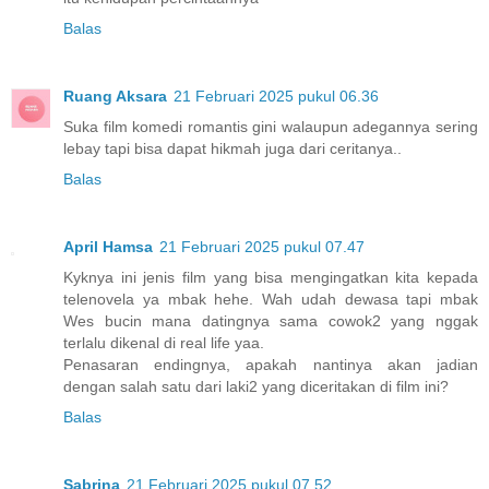
Balas
Ruang Aksara
21 Februari 2025 pukul 06.36
Suka film komedi romantis gini walaupun adegannya sering
lebay tapi bisa dapat hikmah juga dari ceritanya..
Balas
April Hamsa
21 Februari 2025 pukul 07.47
Kyknya ini jenis film yang bisa mengingatkan kita kepada
telenovela ya mbak hehe. Wah udah dewasa tapi mbak
Wes bucin mana datingnya sama cowok2 yang nggak
terlalu dikenal di real life yaa.
Penasaran endingnya, apakah nantinya akan jadian
dengan salah satu dari laki2 yang diceritakan di film ini?
Balas
Sabrina
21 Februari 2025 pukul 07.52