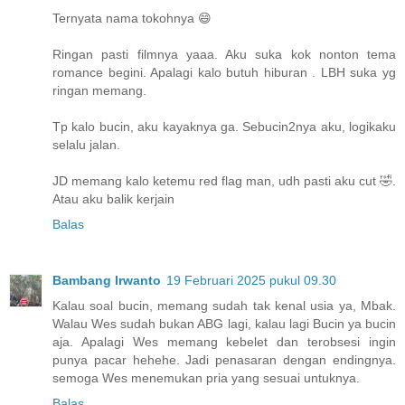
Ternyata nama tokohnya 😄
Ringan pasti filmnya yaaa. Aku suka kok nonton tema
romance begini. Apalagi kalo butuh hiburan . LBH suka yg
ringan memang.
Tp kalo bucin, aku kayaknya ga. Sebucin2nya aku, logikaku
selalu jalan.
JD memang kalo ketemu red flag man, udh pasti aku cut 🤣.
Atau aku balik kerjain
Balas
Bambang Irwanto
19 Februari 2025 pukul 09.30
Kalau soal bucin, memang sudah tak kenal usia ya, Mbak.
Walau Wes sudah bukan ABG lagi, kalau lagi Bucin ya bucin
aja. Apalagi Wes memang kebelet dan terobsesi ingin
punya pacar hehehe. Jadi penasaran dengan endingnya.
semoga Wes menemukan pria yang sesuai untuknya.
Balas