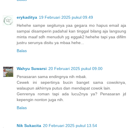
erykaditya
19 Februari 2025 pukul 09.49
Hehehe sampe segitunya yaa gegara mo hapus email aja
sampai disamperin padahal kan tinggal bilang aja langsung
minta maaf sdh menuduh yg eggak2 hehehe tapi yaa difilm
justru serunya disitu ya mbaa hehe...
Balas
Wahyu Suwarsi
20 Februari 2025 pukul 09.00
Penasaran sama endingnya nih mbak.
Cewek ini sepertinya bucin banget sama cowoknya,
walaupun akhirnya putus dan mendapat cowok lain.
Genrenya roman tapi ada lucu2nya ya? Penasaran jd
kepengin nonton juga nih.
Balas
Nik Sukacita
20 Februari 2025 pukul 13.54