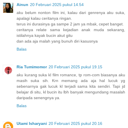
Ainun
20 Februari 2025 pukul 14.54
aku belum nonton film ini, kalau dari genrenya aku suka,
apalagi kalau ceritanya ringan.
terus ini durasinya ga sampe 2 jam ya mbak, cepet banget.
ceritanya relate sama kejadian anak muda sekarang,
istilahnya kayak bucin akut gitu
dan ada aja malah yang bunuh diri kasusnya
Balas
Ria Tumimomor
20 Februari 2025 pukul 19.15
aku kurang suka kl film romance, tp rom-com biasanya aku
masih suka sih. Krn memang ada aja hal lucuk yg
sebenarnya gak lucuk kl terjadi sama kita sendiri. Tapi jd
belajar di situ, kl bucin itu lbh banyak mengundang masalah
daripada senengnya ya.
Balas
Utami Isharyani
20 Februari 2025 pukul 20.16