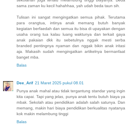
sama zaman ku kecil hahahhaa, yah udah beda taun sih.
Tulisan ini sangat mengingatkan semua pihak. Terutama
para orangtua, intinya anak memang butuh banyak
kegiatan berfaedah dan semua itu bisa di upayakan dengan
usaha orang tua kalau luang waktunya dan terkait gaya
anak pakaian dkk itu sebetulnya nggak mesti serba
branded pentingnya nyaman dan nggak bikin anak iritasi
aja. Makasih sudah mengingatkan artikelnya bermanfaat
banget mba.
Balas
Dee_Arif
21 Maret 2025 pukul 08.01
Punya anak mahal atau tidak tergantung standar yang ingin
kita capai. Tapi yang jelas, punya anak tentu butuh biaya ya
mbak. Sekolah atau pendidikan adalah salah satunya. Dan
memang, makin hari biaya pendidikan berkualitas nyatanya
kok makin melambung tinggi
Balas