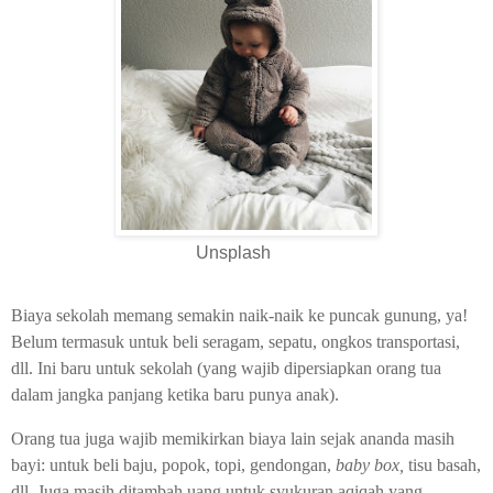
Unsplash
Biaya sekolah memang semakin naik-naik ke puncak gunung, ya!
Belum termasuk untuk beli seragam, sepatu, ongkos transportasi,
dll. Ini baru untuk sekolah (yang wajib dipersiapkan orang tua
dalam jangka panjang ketika baru punya anak).
Orang tua juga wajib memikirkan biaya lain sejak ananda masih
bayi: untuk beli baju, popok, topi, gendongan,
baby box,
tisu basah,
dll. Juga masih ditambah uang untuk syukuran aqiqah yang