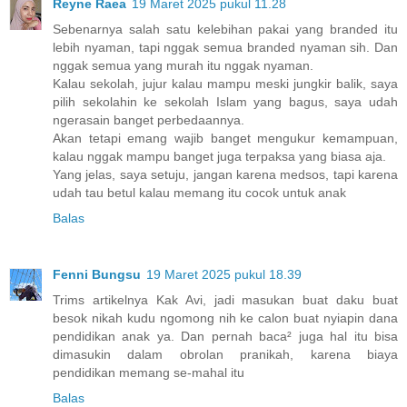
Reyne Raea
19 Maret 2025 pukul 11.28
Sebenarnya salah satu kelebihan pakai yang branded itu
lebih nyaman, tapi nggak semua branded nyaman sih. Dan
nggak semua yang murah itu nggak nyaman.
Kalau sekolah, jujur kalau mampu meski jungkir balik, saya
pilih sekolahin ke sekolah Islam yang bagus, saya udah
ngerasain banget perbedaannya.
Akan tetapi emang wajib banget mengukur kemampuan,
kalau nggak mampu banget juga terpaksa yang biasa aja.
Yang jelas, saya setuju, jangan karena medsos, tapi karena
udah tau betul kalau memang itu cocok untuk anak
Balas
Fenni Bungsu
19 Maret 2025 pukul 18.39
Trims artikelnya Kak Avi, jadi masukan buat daku buat
besok nikah kudu ngomong nih ke calon buat nyiapin dana
pendidikan anak ya. Dan pernah baca² juga hal itu bisa
dimasukin dalam obrolan pranikah, karena biaya
pendidikan memang se-mahal itu
Balas