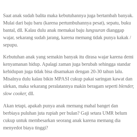
Saat anak sudah balita maka kebutuhannya juga bertambah banyak.
Mulai dari baju baru (karena pertumbuhannya pesat), sepatu, buku
bantal, dll. Kalau dulu anak memakai baju
lungsuran
dianggap
wajar, sekarang sudah jarang, karena memang tidak punya kakak /
sepupu.
Kebutuhan anak yang semakin banyak itu dirasa wajar karena demi
kenyamanan hidup. Apalagi zaman juga berubah sehingga standar
kehidupan juga tidak bisa disamakan dengan 20-30 tahun lalu.
Misalnya dulu kalau bikin MPASI cukup pakai saringan kawat dan
ulekan, maka sekarang peralatannya makin beragam seperti
blender,
slow cooker,
dll.
Akan tetapi, apakah punya anak memang mahal banget dan
berbiaya puluhan juta rupiah per bulan? Gaji setara UMR belum
cukup untuk membesarkan seorang anak karena memang dia
menyedot biaya tinggi?