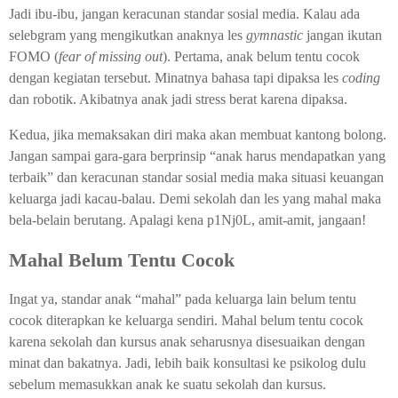
Jadi ibu-ibu, jangan keracunan standar sosial media. Kalau ada
selebgram yang mengikutkan anaknya les
gymnastic
jangan ikutan
FOMO (
fear of missing out
). Pertama, anak belum tentu cocok
dengan kegiatan tersebut. Minatnya bahasa tapi dipaksa les
coding
dan robotik. Akibatnya anak jadi stress berat karena dipaksa.
Kedua, jika memaksakan diri maka akan membuat kantong bolong.
Jangan sampai gara-gara berprinsip “anak harus mendapatkan yang
terbaik” dan keracunan standar sosial media maka situasi keuangan
keluarga jadi kacau-balau. Demi sekolah dan les yang mahal maka
bela-belain berutang. Apalagi kena p1Nj0L, amit-amit, jangaan!
Mahal Belum Tentu Cocok
Ingat ya, standar anak “mahal” pada keluarga lain belum tentu
cocok diterapkan ke keluarga sendiri. Mahal belum tentu cocok
karena sekolah dan kursus anak seharusnya disesuaikan dengan
minat dan bakatnya. Jadi, lebih baik konsultasi ke psikolog dulu
sebelum memasukkan anak ke suatu sekolah dan kursus.