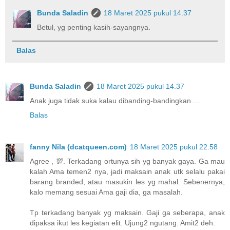
Bunda Saladin
18 Maret 2025 pukul 14.37
Betul, yg penting kasih-sayangnya.
Balas
Bunda Saladin
18 Maret 2025 pukul 14.37
Anak juga tidak suka kalau dibanding-bandingkan....
Balas
fanny Nila (dcatqueen.com)
18 Maret 2025 pukul 22.58
Agree , 💯. Terkadang ortunya sih yg banyak gaya. Ga mau
kalah Ama temen2 nya, jadi maksain anak utk selalu pakai
barang branded, atau masukin les yg mahal. Sebenernya,
kalo memang sesuai Ama gaji dia, ga masalah.
Tp terkadang banyak yg maksain. Gaji ga seberapa, anak
dipaksa ikut les kegiatan elit. Ujung2 ngutang. Amit2 deh.