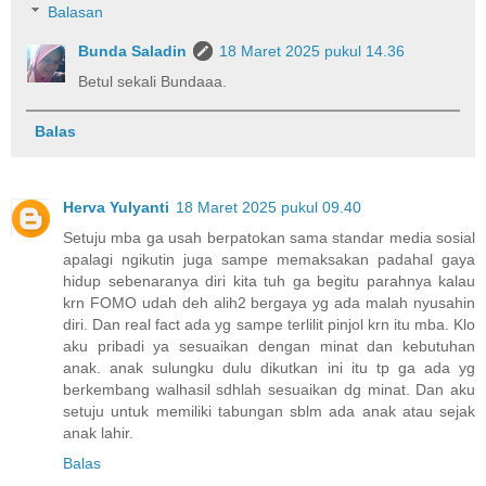
Balasan
Bunda Saladin
18 Maret 2025 pukul 14.36
Betul sekali Bundaaa.
Balas
Herva Yulyanti
18 Maret 2025 pukul 09.40
Setuju mba ga usah berpatokan sama standar media sosial
apalagi ngikutin juga sampe memaksakan padahal gaya
hidup sebenaranya diri kita tuh ga begitu parahnya kalau
krn FOMO udah deh alih2 bergaya yg ada malah nyusahin
diri. Dan real fact ada yg sampe terlilit pinjol krn itu mba. Klo
aku pribadi ya sesuaikan dengan minat dan kebutuhan
anak. anak sulungku dulu dikutkan ini itu tp ga ada yg
berkembang walhasil sdhlah sesuaikan dg minat. Dan aku
setuju untuk memiliki tabungan sblm ada anak atau sejak
anak lahir.
Balas