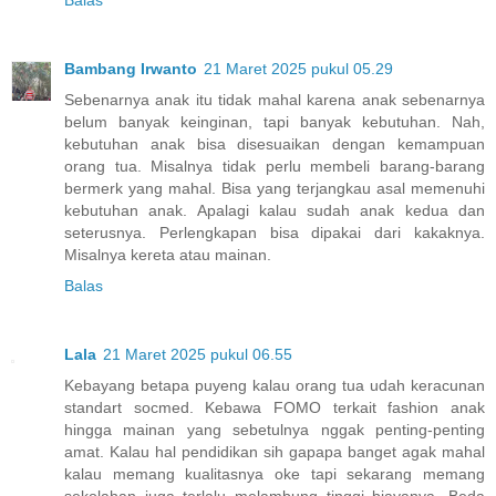
Bambang Irwanto
21 Maret 2025 pukul 05.29
Sebenarnya anak itu tidak mahal karena anak sebenarnya
belum banyak keinginan, tapi banyak kebutuhan. Nah,
kebutuhan anak bisa disesuaikan dengan kemampuan
orang tua. Misalnya tidak perlu membeli barang-barang
bermerk yang mahal. Bisa yang terjangkau asal memenuhi
kebutuhan anak. Apalagi kalau sudah anak kedua dan
seterusnya. Perlengkapan bisa dipakai dari kakaknya.
Misalnya kereta atau mainan.
Balas
Lala
21 Maret 2025 pukul 06.55
Kebayang betapa puyeng kalau orang tua udah keracunan
standart socmed. Kebawa FOMO terkait fashion anak
hingga mainan yang sebetulnya nggak penting-penting
amat. Kalau hal pendidikan sih gapapa banget agak mahal
kalau memang kualitasnya oke tapi sekarang memang
sekolahan juga terlalu melambung tinggi biayanya. Beda