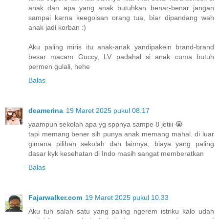
anak dan apa yang anak butuhkan benar-benar jangan
sampai karna keegoisan orang tua, biar dipandang wah
anak jadi korban :)
Aku paling miris itu anak-anak yandipakein brand-brand
besar macam Guccy, LV padahal si anak cuma butuh
permen gulali, hehe
Balas
deamerina
19 Maret 2025 pukul 08.17
yaampun sekolah apa yg sppnya sampe 8 jetiii 😭
tapi memang bener sih punya anak memang mahal. di luar
gimana pilihan sekolah dan lainnya, biaya yang paling
dasar kyk kesehatan di Indo masih sangat memberatkan
Balas
Fajarwalker.com
19 Maret 2025 pukul 10.33
Aku tuh salah satu yang paling ngerem istriku kalo udah