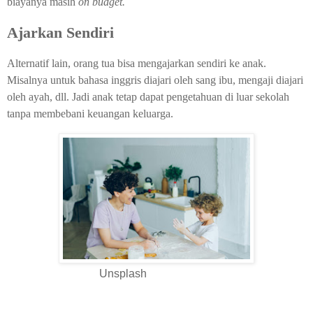
biayanya masih
on budget.
Ajarkan Sendiri
Alternatif lain, orang tua bisa mengajarkan sendiri ke anak.
Misalnya untuk bahasa inggris diajari oleh sang ibu, mengaji diajari
oleh ayah, dll. Jadi anak tetap dapat pengetahuan di luar sekolah
tanpa membebani keuangan keluarga.
Unsplash