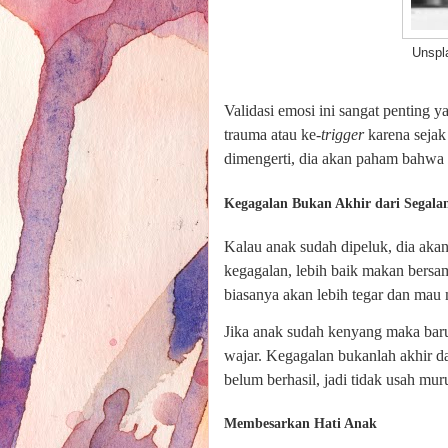
Unsplas
Validasi emosi ini sangat penting 
trauma atau ke-
trigger
karena sejak 
dimengerti, dia akan paham bahwa 
Kegagalan Bukan Akhir dari Segala
Kalau anak sudah dipeluk, dia aka
kegagalan, lebih baik makan bers
biasanya akan lebih tegar dan mau
Jika anak sudah kenyang maka baru
wajar. Kegagalan bukanlah akhir da
belum berhasil, jadi tidak usah mur
Membesarkan Hati Anak