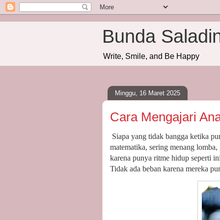
Bunda Saladi
Write, Smile, and Be Happy
Minggu, 16 Maret 2025
Cara Mengajari An
Siapa yang tidak bangga ketika pu
matematika, sering menang lomba, g
karena punya ritme hidup seperti in
Tidak ada beban karena mereka pun