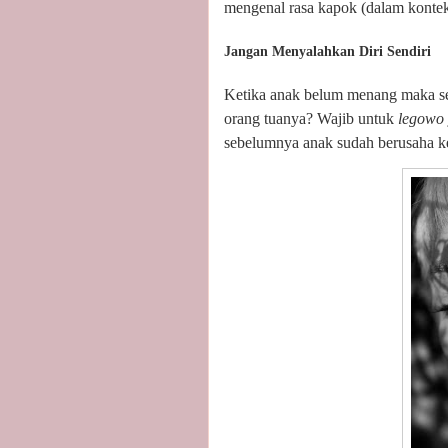
mengenal rasa kapok (dalam konteks
Jangan Menyalahkan Diri Sendiri
Ketika anak belum menang maka seh
orang tuanya? Wajib untuk
legowo
sebelumnya anak sudah berusaha k