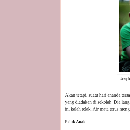
Unsplas
Akan tetapi, suatu hari ananda ter
yang diadakan di sekolah. Dia lan
ini kalah telak. Air mata terus meng
Peluk Anak