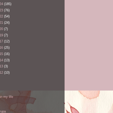
24
(185)
23
(76)
22
(54)
21
(24)
20
(7)
19
(7)
17
(12)
16
(25)
15
(16)
14
(13)
13
(3)
12
(10)
l
in my life
rupa