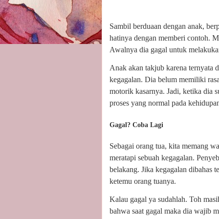
Sambil berduaan dengan anak, berp
hatinya dengan memberi contoh. Mi
Awalnya dia gagal untuk melakukan
Anak akan takjub karena ternyata 
kegagalan. Dia belum memiliki ra
motorik kasarnya. Jadi, ketika dia
proses yang normal pada kehidupan 
Gagal? Coba Lagi
Sebagai orang tua, kita memang wa
meratapi sebuah kegagalan. Penye
belakang. Jika kegagalan dibahas 
ketemu orang tuanya.
Kalau gagal ya sudahlah. Toh masi
bahwa saat gagal maka dia wajib me