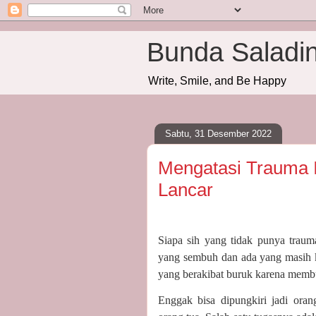
Bunda Saladi
Write, Smile, and Be Happy
Sabtu, 31 Desember 2022
Mengatasi Trauma 
Lancar
Siapa sih yang tidak punya trau
yang sembuh dan ada yang masih 
yang berakibat buruk karena memb
Enggak bisa dipungkiri jadi oran