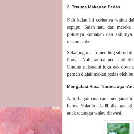
2. Trauma Makanan Pedas
Nah kalau ini ceritanya waktu d
sepupu. Salah satu dari mereka
polosnya kumakan dan akhirnya 
macam cabe.
Sekarang masih mending sih udah b
ijonya. Nah trauma pedas ini bi
Untung paksuami juga gak doyan
pernah diajak makan pedas oleh b
Mengatasi Rasa Trauma agar An
Nah, bagaimana cara mengatasi tr
bahwa Saladin tak dibully, apalag
anak tetangga walau diawasi.