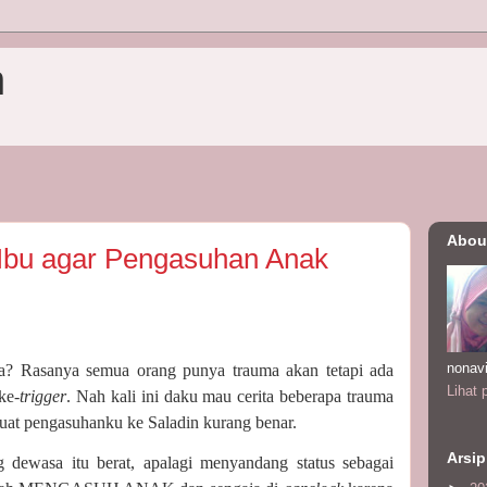
n
Abou
Ibu agar Pengasuhan Anak
nonav
ma? Rasanya semua orang punya trauma akan tetapi ada
Lihat 
ke-
trigger
. Nah kali ini daku mau cerita beberapa trauma
uat pengasuhanku ke Saladin kurang benar.
Arsip
g dewasa itu berat, apalagi menyandang status sebagai