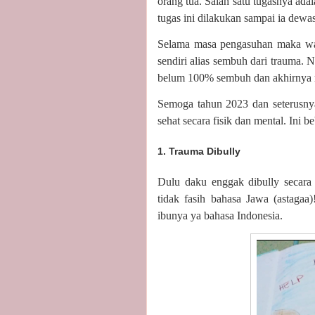
orang tua. Salah satu tugasnya
tugas ini dilakukan sampai ia dewa
Selama masa pengasuhan maka waji
sendiri alias sembuh dari trauma.
belum 100% sembuh dan akhirnya 
Semoga tahun 2023 dan seterusnya
sehat secara fisik dan mental. Ini
1. Trauma Dibully
Dulu daku enggak dibully secara 
tidak fasih bahasa Jawa (astagaa
ibunya ya bahasa Indonesia.