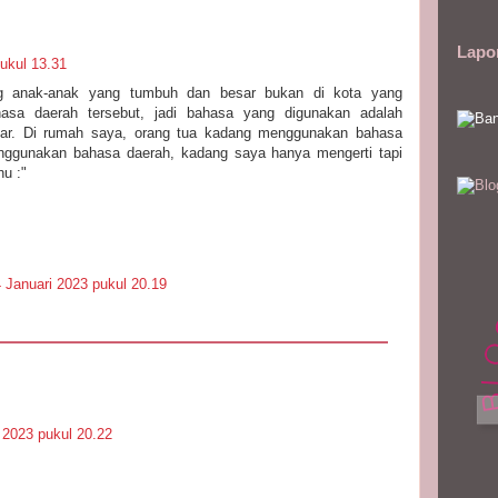
Lapo
ukul 13.31
g anak-anak yang tumbuh dan besar bukan di kota yang
asa daerah tersebut, jadi bahasa yang digunakan adalah
gar. Di rumah saya, orang tua kadang menggunakan bahasa
nggunakan bahasa daerah, kadang saya hanya mengerti tapi
u :"
 Januari 2023 pukul 20.19
 2023 pukul 20.22