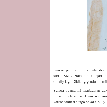
Karena pernah dibully maka daku
sudah SMA. Namun ada kejadian la
dibully lagi. Dibilang gendut, hamil 
Semua trauma ini menjadikan da
pintu rumah selalu dalam keadaan 
karena takut dia juga bakal dibull