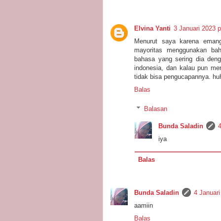
Elvina Yanti
3 Januari 2023 p
Menurut saya karena eman
mayoritas menggunakan bah
bahasa yang sering dia den
indonesia, dan kalau pun me
tidak bisa pengucapannya. huh
Balas
Balasan
Bunda Saladin
4
iya
Balas
Bunda Saladin
4 Januari
aamiin
Balas