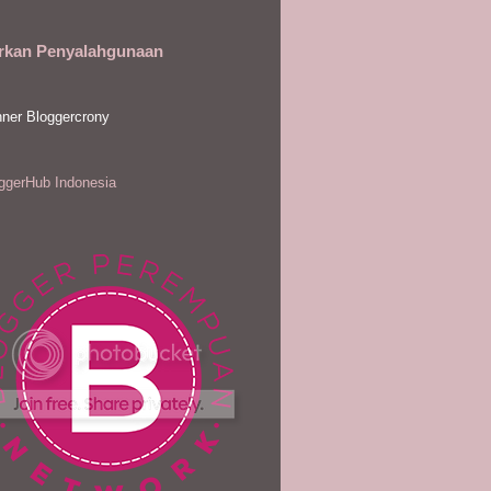
rkan Penyalahgunaan