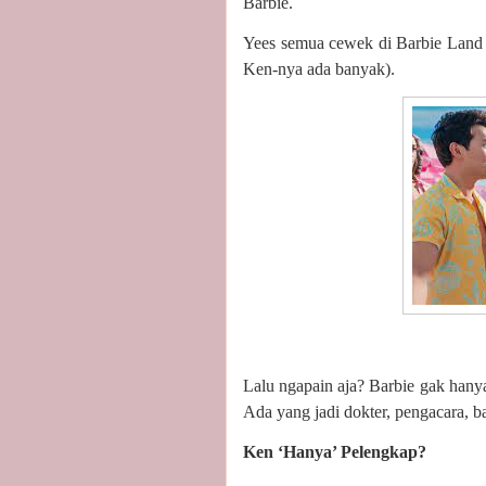
Barbie.
Yees semua cewek di Barbie Land 
Ken-nya ada banyak).
Lalu ngapain aja? Barbie gak hanya
Ada yang jadi dokter, pengacara, b
Ken ‘Hanya’ Pelengkap?