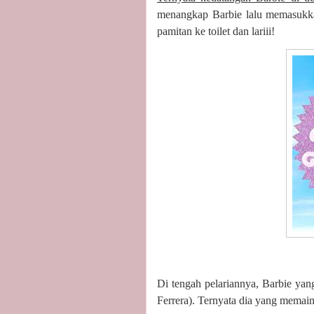
menangkap Barbie lalu memasukkan
pamitan ke toilet dan lariii!
Di tengah pelariannya, Barbie ya
Ferrera). Ternyata dia yang memai