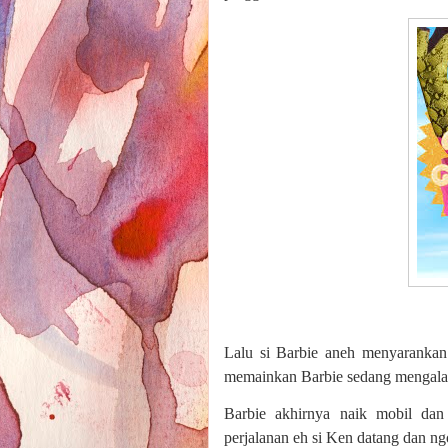
Lalu si Barbie aneh menyarankan
memainkan Barbie sedang mengalami
Barbie akhirnya naik mobil dan
perjalanan eh si Ken datang dan ngo