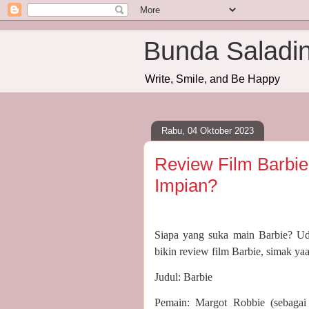
Bunda Saladi
Write, Smile, and Be Happy
Rabu, 04 Oktober 2023
Review Film Barbie,
Impian?
Siapa yang suka main Barbie? U
bikin review film Barbie, simak yaa
Judul: Barbie
Pemain: Margot Robbie (sebagai