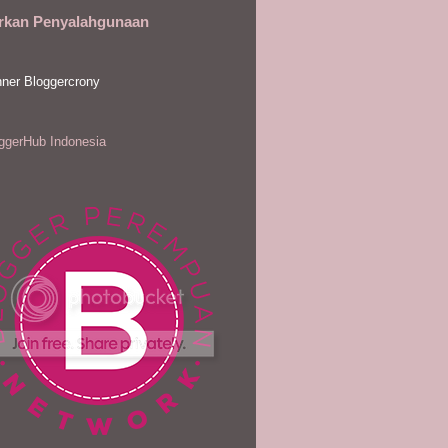
rkan Penyalahgunaan