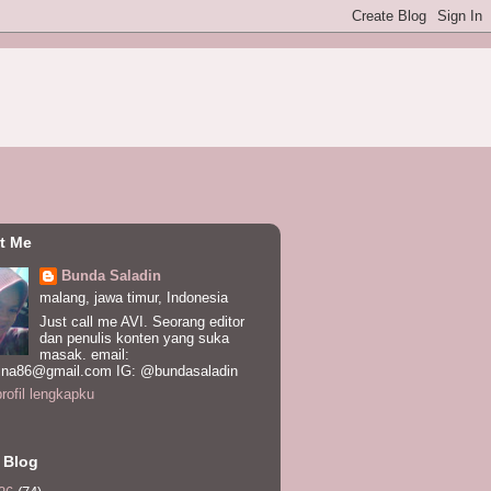
t Me
Bunda Saladin
malang, jawa timur, Indonesia
Just call me AVI. Seorang editor
dan penulis konten yang suka
masak. email:
ina86@gmail.com IG: @bundasaladin
profil lengkapku
 Blog