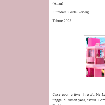
(Allan)
Sutradara: Greta Gerwig
Tahun: 2023
Once upon a time, in a Barbie L
tinggal di rumah yang estetik. Ba