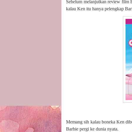
Sebelum melanjutkan review film B
kalau Ken itu hanya pelengkap Bar
Memang sih kalau boneka Ken dibuat
Barbie pergi ke dunia nyata.