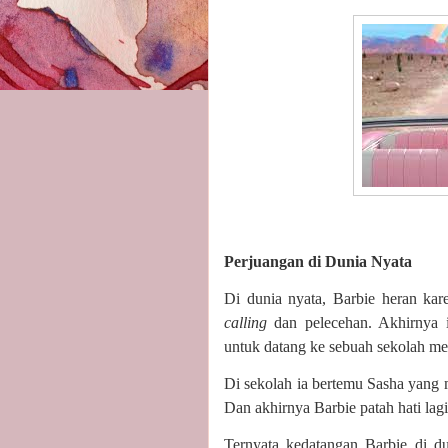
Perjuangan di Dunia Nyata
Di dunia nyata, Barbie heran k
calling
dan pelecehan. Akhirnya 
untuk datang ke sebuah sekolah m
Di sekolah ia bertemu Sasha yang 
Dan akhirnya Barbie patah hati lag
Ternyata kedatangan Barbie di du