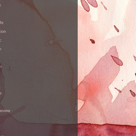
n
ife
tion
c
h
n
e
review