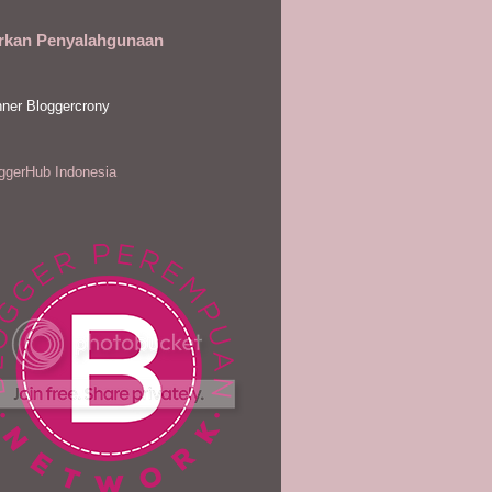
rkan Penyalahgunaan