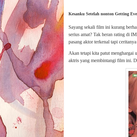
Kesanku Setelah nonton Getting Ev
Sayang sekali film ini kurang berh
serius amat? Tak heran rating di
pasang aktor terkenal tapi ceritanya
Akan tetapi kita patut menghargai u
aktris yang membintangi film ini.