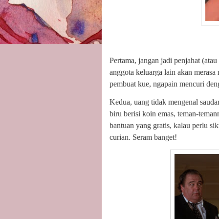
Pertama, jangan jadi penjahat (ata
anggota keluarga lain akan merasa 
pembuat kue, ngapain mencuri den
Kedua, uang tidak mengenal saudar
biru berisi koin emas, teman-tema
bantuan yang gratis, kalau perlu 
curian. Seram banget!