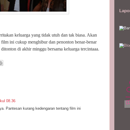
Lapo
itakan keluarga yang tidak utuh dan tak biasa. Akan
ar, film ini cukup menghibur dan penonton benar-benar
 ditonton di akhir minggu bersama keluarga tercintaaa.
ukul 08.36
a. Pantesan kurang kedengaran tentang film ini