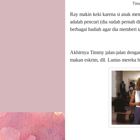
Timm
Ray makin keki karena si anak men
adalah pencuri (dia sudah pernah 
berbagai hadiah agar dia memberi t
Akhirnya Timmy jalan-jalan dengan
makan eskrim, dll. Lantas mereka 