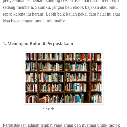
pengetahuan sementara kantong cekak? Padahal hasrat membaca
sedang membara. Saranku, jangan beli ebook bajakan atau buku
repro karena itu haram! Lebih baik kalian pakai cara halal ini agar
bisa baca dengan modal minimalis:
1. Meminjam Buku di Perpustakaan
Pexels
Perpustakaan adalah tempat yang aman dan nyaman untuk mojok