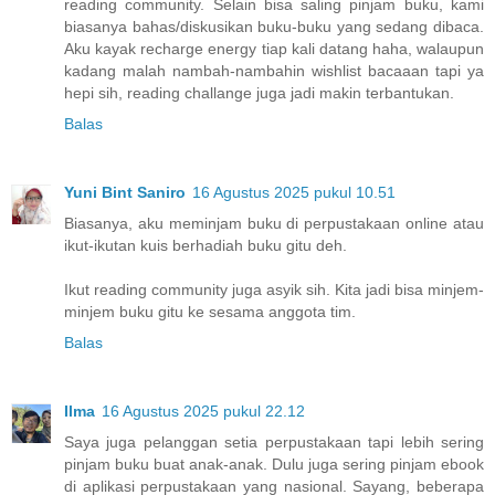
reading community. Selain bisa saling pinjam buku, kami
biasanya bahas/diskusikan buku-buku yang sedang dibaca.
Aku kayak recharge energy tiap kali datang haha, walaupun
kadang malah nambah-nambahin wishlist bacaaan tapi ya
hepi sih, reading challange juga jadi makin terbantukan.
Balas
Yuni Bint Saniro
16 Agustus 2025 pukul 10.51
Biasanya, aku meminjam buku di perpustakaan online atau
ikut-ikutan kuis berhadiah buku gitu deh.
Ikut reading community juga asyik sih. Kita jadi bisa minjem-
minjem buku gitu ke sesama anggota tim.
Balas
Ilma
16 Agustus 2025 pukul 22.12
Saya juga pelanggan setia perpustakaan tapi lebih sering
pinjam buku buat anak-anak. Dulu juga sering pinjam ebook
di aplikasi perpustakaan yang nasional. Sayang, beberapa