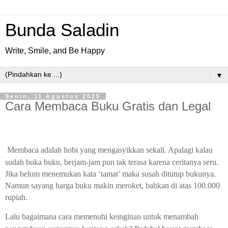
Bunda Saladin
Write, Smile, and Be Happy
▼
Senin, 11 Agustus 2025
Cara Membaca Buku Gratis dan Legal
Membaca adalah hobi yang mengasyikkan sekali. Apalagi kalau
sudah buka buku, berjam-jam pun tak terasa karena ceritanya seru.
Jika belum menemukan kata ‘tamat’ maka susah ditutup bukunya.
Namun sayang harga buku makin meroket, bahkan di atas 100.000
rupiah.
Lalu bagaimana cara memenuhi keinginan untuk menambah