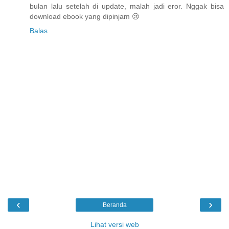
bulan lalu setelah di update, malah jadi eror. Nggak bisa
download ebook yang dipinjam 😢
Balas
‹
›
Beranda
Lihat versi web