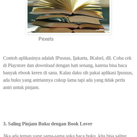
Pexels
Contoh aplikasinya adalah IPusnas, Ijakarta, IKalsel, dll. Coba cek
di Playstore dan
download
dengan hati senang, karena bisa baca
banyak ebook keren di sana. Kalau daku sih pakai aplikasi Ipusnas,
ada buku yang antriannya cukup lama tapi ada yang tidak perlu
antri untuk pinjam.
3. Saling Pinjam Buku dengan Book Lover
Jika ada teman yang sama-sama suka baca buku, kita bisa saling