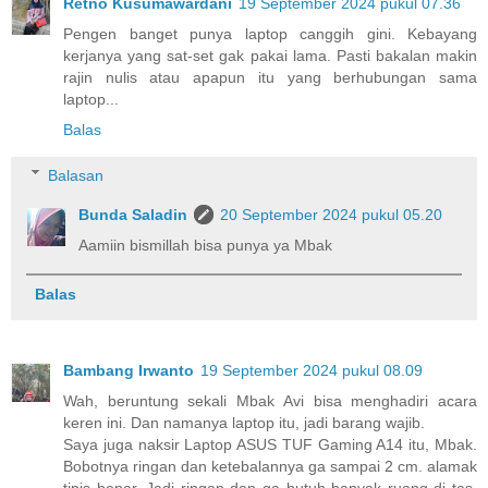
Retno Kusumawardani
19 September 2024 pukul 07.36
Pengen banget punya laptop canggih gini. Kebayang
kerjanya yang sat-set gak pakai lama. Pasti bakalan makin
rajin nulis atau apapun itu yang berhubungan sama
laptop...
Balas
Balasan
Bunda Saladin
20 September 2024 pukul 05.20
Aamiin bismillah bisa punya ya Mbak
Balas
Bambang Irwanto
19 September 2024 pukul 08.09
Wah, beruntung sekali Mbak Avi bisa menghadiri acara
keren ini. Dan namanya laptop itu, jadi barang wajib.
Saya juga naksir Laptop ASUS TUF Gaming A14 itu, Mbak.
Bobotnya ringan dan ketebalannya ga sampai 2 cm. alamak
tipis benar. Jadi ringan dan ga butuh banyak ruang di tas.