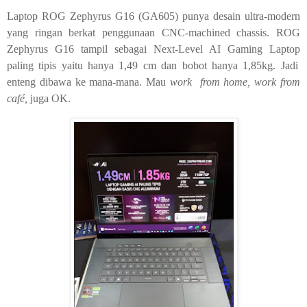
Laptop ROG Zephyrus G16 (GA605) punya desain ultra-modern
yang ringan berkat penggunaan CNC-machined chassis.
ROG
Zephyrus G16 tampil sebagai
Next-Level AI Gaming Laptop
paling tipis
yaitu
hanya 1,49 cm dan bobot hanya 1,85kg. Jadi
enteng dibawa ke mana-mana. Mau
work from home, work from
café,
juga OK.