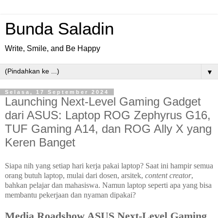
Bunda Saladin
Write, Smile, and Be Happy
▼
Selasa, 17 September 2024
Launching Next-Level Gaming Gadget
dari ASUS: Laptop ROG Zephyrus G16,
TUF Gaming A14, dan ROG Ally X yang
Keren Banget
Siapa nih yang setiap hari kerja pakai laptop? Saat ini hampir semua
orang butuh laptop, mulai dari dosen, arsitek,
content creator
,
bahkan pelajar dan mahasiswa. Namun laptop seperti apa yang bisa
membantu pekerjaan dan nyaman dipakai?
Media Roadshow ASUS Next-Level Gaming