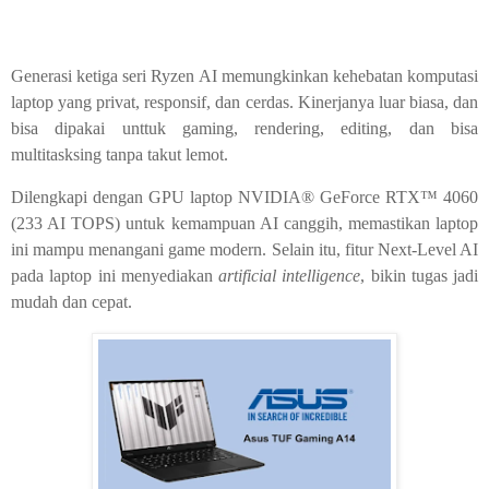
Generasi ketiga seri Ryzen AI memungkinkan kehebatan komputasi
laptop yang privat, responsif, dan cerdas. Kinerjanya luar biasa, dan
bisa dipakai unttuk gaming, rendering, editing, dan bisa
multitasksing tanpa takut lemot.
Dilengkapi dengan GPU laptop NVIDIA® GeForce RTX™ 4060
(233 AI TOPS) untuk kemampuan AI canggih, memastikan laptop
ini mampu menangani game modern. Selain itu, fitur Next-Level AI
pada laptop ini menyediakan
artificial intelligence
, bikin tugas jadi
mudah dan cepat.