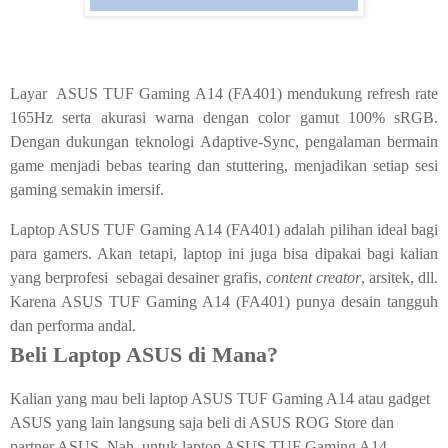
Layar ASUS TUF Gaming A14 (FA401) mendukung refresh rate
165Hz serta akurasi warna dengan color gamut 100% sRGB.
Dengan dukungan teknologi Adaptive-Sync, pengalaman bermain
game menjadi bebas tearing dan stuttering, menjadikan setiap sesi
gaming semakin imersif.
Laptop ASUS TUF Gaming A14 (FA401) adalah pilihan ideal bagi
para gamers. Akan tetapi, laptop ini juga bisa dipakai bagi kalian
yang berprofesi sebagai desainer grafis,
content creator
, arsitek, dll.
Karena ASUS TUF Gaming A14 (FA401) punya desain tangguh
dan performa andal.
Beli Laptop ASUS di Mana?
Kalian yang mau beli laptop ASUS TUF Gaming A14 atau gadget
ASUS yang lain langsung saja beli di
ASUS ROG Store dan
partner ASUS. Nah, untuk laptop
ASUS TUF Gaming A14