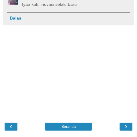
Iyaa kak, inovasi selalu baru
Balas
‹
›
Beranda