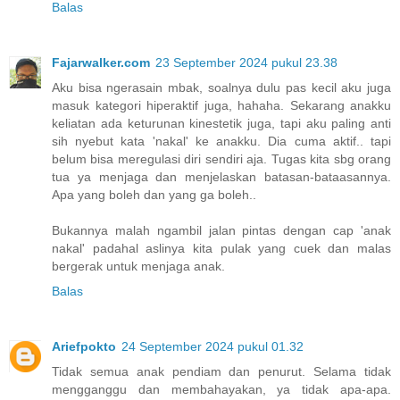
Balas
Fajarwalker.com
23 September 2024 pukul 23.38
Aku bisa ngerasain mbak, soalnya dulu pas kecil aku juga
masuk kategori hiperaktif juga, hahaha. Sekarang anakku
keliatan ada keturunan kinestetik juga, tapi aku paling anti
sih nyebut kata 'nakal' ke anakku. Dia cuma aktif.. tapi
belum bisa meregulasi diri sendiri aja. Tugas kita sbg orang
tua ya menjaga dan menjelaskan batasan-bataasannya.
Apa yang boleh dan yang ga boleh..
Bukannya malah ngambil jalan pintas dengan cap 'anak
nakal' padahal aslinya kita pulak yang cuek dan malas
bergerak untuk menjaga anak.
Balas
Ariefpokto
24 September 2024 pukul 01.32
Tidak semua anak pendiam dan penurut. Selama tidak
mengganggu dan membahayakan, ya tidak apa-apa.