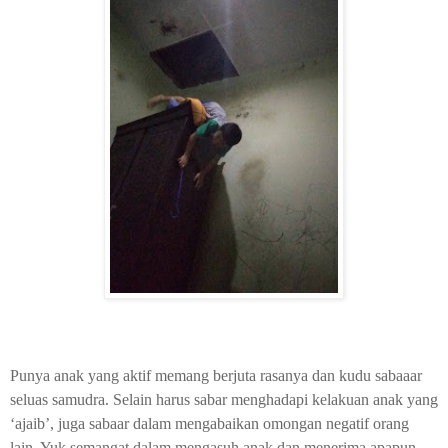
Punya anak yang aktif memang berjuta rasanya dan kudu sabaaar
seluas samudra. Selain harus sabar menghadapi kelakuan anak yang
‘ajaib’, juga sabaar dalam mengabaikan omongan negatif orang
lain. Yuk semangat dalam mengasuh anak dan menerima apapun