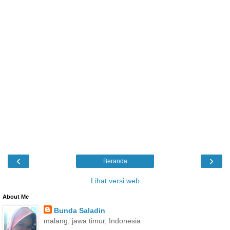
‹
›
Beranda
Lihat versi web
About Me
Bunda Saladin
malang, jawa timur, Indonesia