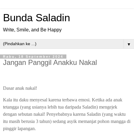
Bunda Saladin
Write, Smile, and Be Happy
▼
Rabu, 18 September 2024
Jangan Panggil Anakku Nakal
Dasar anak nakal!
Kala itu daku menyesal karena terbawa emosi. Ketika ada anak
tetangga (yang usianya lebih tua daripada Saladin) mengejek
dengan sebutan nakal! Penyebabnya karena Saladin (yang waktu
itu masih berusia 3 tahun) sedang asyik memanjat pohon mangga di
pinggir lapangan.