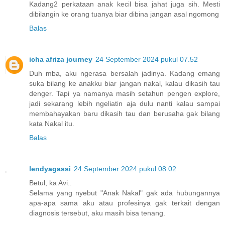
Kadang2 perkataan anak kecil bisa jahat juga sih. Mesti
dibilangin ke orang tuanya biar dibina jangan asal ngomong
Balas
icha afriza journey
24 September 2024 pukul 07.52
Duh mba, aku ngerasa bersalah jadinya. Kadang emang
suka bilang ke anakku biar jangan nakal, kalau dikasih tau
denger. Tapi ya namanya masih setahun pengen explore,
jadi sekarang lebih ngeliatin aja dulu nanti kalau sampai
membahayakan baru dikasih tau dan berusaha gak bilang
kata Nakal itu.
Balas
lendyagassi
24 September 2024 pukul 08.02
Betul, ka Avi..
Selama yang nyebut "Anak Nakal" gak ada hubungannya
apa-apa sama aku atau profesinya gak terkait dengan
diagnosis tersebut, aku masih bisa tenang.