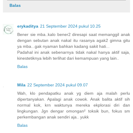
Balas
erykaditya
21 September 2024 pukul 10.25
Bener sie mba..kalo bener2 diresapi saat memanggil anak
dengan sebutan anak nakal itu rasanya agak2 gimna gitu
ya mba...gak nyaman bahkan kadang sakit hati...
Padahal ini anak sebenarnya tidak nakal hanya aktif saja,
kinestetiknya lebih terlihat dari kemampuan yang lain..
Balas
Mila
22 September 2024 pukul 09.07
Wah, klo pendapatku anak yg diem aja malah perlu
dipertanyakan. Apalagi anak cowok. Anak balita aktif sih
normal kok, krn waktunya mereka ekplorasi diri dan
lingkungan. Jgn dengar omongan² toksik bun, fokus sm
perkembangan anak sendiri aja.. yukk
Balas