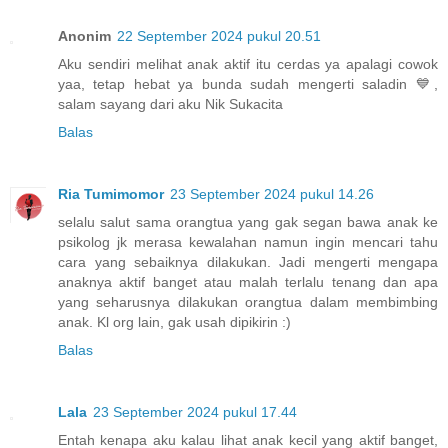
Anonim
22 September 2024 pukul 20.51
Aku sendiri melihat anak aktif itu cerdas ya apalagi cowok
yaa, tetap hebat ya bunda sudah mengerti saladin 💙,
salam sayang dari aku Nik Sukacita
Balas
Ria Tumimomor
23 September 2024 pukul 14.26
selalu salut sama orangtua yang gak segan bawa anak ke
psikolog jk merasa kewalahan namun ingin mencari tahu
cara yang sebaiknya dilakukan. Jadi mengerti mengapa
anaknya aktif banget atau malah terlalu tenang dan apa
yang seharusnya dilakukan orangtua dalam membimbing
anak. Kl org lain, gak usah dipikirin :)
Balas
Lala
23 September 2024 pukul 17.44
Entah kenapa aku kalau lihat anak kecil yang aktif banget,