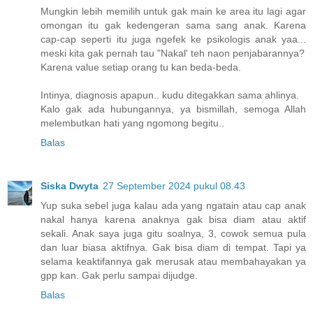
Mungkin lebih memilih untuk gak main ke area itu lagi agar
omongan itu gak kedengeran sama sang anak. Karena
cap-cap seperti itu juga ngefek ke psikologis anak yaa...
meski kita gak pernah tau "Nakal' teh naon penjabarannya?
Karena value setiap orang tu kan beda-beda.
Intinya, diagnosis apapun.. kudu ditegakkan sama ahlinya.
Kalo gak ada hubungannya, ya bismillah, semoga Allah
melembutkan hati yang ngomong begitu..
Balas
Siska Dwyta
27 September 2024 pukul 08.43
Yup suka sebel juga kalau ada yang ngatain atau cap anak
nakal hanya karena anaknya gak bisa diam atau aktif
sekali. Anak saya juga gitu soalnya, 3, cowok semua pula
dan luar biasa aktifnya. Gak bisa diam di tempat. Tapi ya
selama keaktifannya gak merusak atau membahayakan ya
gpp kan. Gak perlu sampai dijudge.
Balas