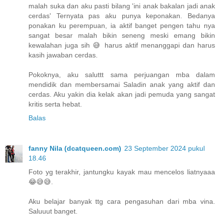
malah suka dan aku pasti bilang 'ini anak bakalan jadi anak
cerdas' Ternyata pas aku punya keponakan. Bedanya
ponakan ku perempuan, ia aktif banget pengen tahu nya
sangat besar malah bikin seneng meski emang bikin
kewalahan juga sih 😅 harus aktif menanggapi dan harus
kasih jawaban cerdas.
Pokoknya, aku saluttt sama perjuangan mba dalam
mendidik dan membersamai Saladin anak yang aktif dan
cerdas. Aku yakin dia kelak akan jadi pemuda yang sangat
kritis serta hebat.
Balas
fanny Nila (dcatqueen.com)
23 September 2024 pukul
18.46
Foto yg terakhir, jantungku kayak mau mencelos liatnyaaa
😂😅😅.
Aku belajar banyak ttg cara pengasuhan dari mba vina.
Saluuut banget.