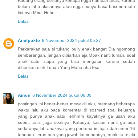
Kadang orang bertanya kenapa ngga nambah anak, karena
belum tahu alasannya atau ngga punya basa-basi bermutu
lainnya Mba. Hehe
Balas
Ariefpokto
8 November 2024 pukul 05.27
Perkarakan saja si tukang bully enak banget Dia ngomong
sembarangan, jangan dibiarkan aja Mbak nanti tuman. soal
anak satu siapa yang bisa mengatur karena sudah
diberikan oleh Tuhan Yang Maha aha Esa
Balas
Ainun
8 November 2024 pukul 06.09
postingan ini bener-bener mewakili aku, memang beberapa
waktu lalu aku baca komentar di sosmed soal keluarga
yang punya anak satu, ehhmm kayaknya ga usah aku
sebut, artis juga soalnya. Katanya, kasian nanti ga ada
sodaranya,lah anaknya yang pertama ini aja udah umur 16
tahunan. terus ada yang jawab komenannya, anak itu rejeki