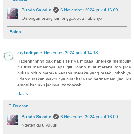
Bunda Saladin
6 November 2024 pukul 16.09
Omongan orang lain enggak ada habisnya
Balas
erykaditya
6 November 2024 pukul 14.18
Hadehhhhhhh gak habis fikir ya mbaaa...mereka membully
itu trus manfaatnya apa gitu lohhh buat mereka..toh juga
bukan hidup mereka kenapa mereka yang resek..,mbok ya
udah gunakan waktu nya buat hal yang bermanfaat,,jadi iku
emosi kan aku jadinya wkwkwkwk
Balas
Balasan
Bunda Saladin
6 November 2024 pukul 16.09
Ngeteh dulu yuuuk