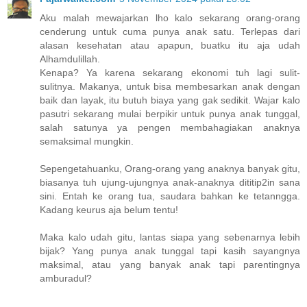
Aku malah mewajarkan lho kalo sekarang orang-orang
cenderung untuk cuma punya anak satu. Terlepas dari
alasan kesehatan atau apapun, buatku itu aja udah
Alhamdulillah.
Kenapa? Ya karena sekarang ekonomi tuh lagi sulit-
sulitnya. Makanya, untuk bisa membesarkan anak dengan
baik dan layak, itu butuh biaya yang gak sedikit. Wajar kalo
pasutri sekarang mulai berpikir untuk punya anak tunggal,
salah satunya ya pengen membahagiakan anaknya
semaksimal mungkin.
Sepengetahuanku, Orang-orang yang anaknya banyak gitu,
biasanya tuh ujung-ujungnya anak-anaknya dititip2in sana
sini. Entah ke orang tua, saudara bahkan ke tetanngga.
Kadang keurus aja belum tentu!
Maka kalo udah gitu, lantas siapa yang sebenarnya lebih
bijak? Yang punya anak tunggal tapi kasih sayangnya
maksimal, atau yang banyak anak tapi parentingnya
amburadul?