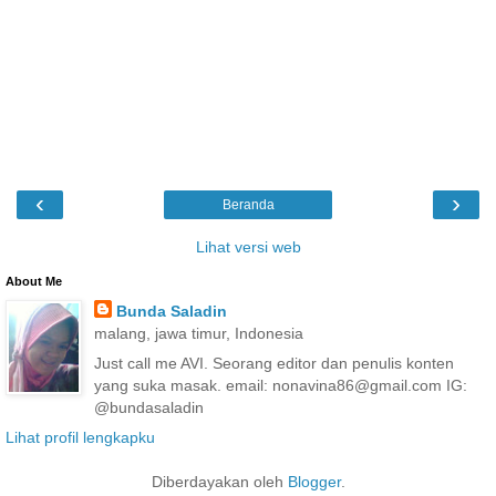
‹
›
Beranda
Lihat versi web
About Me
Bunda Saladin
malang, jawa timur, Indonesia
Just call me AVI. Seorang editor dan penulis konten
yang suka masak. email: nonavina86@gmail.com IG:
@bundasaladin
Lihat profil lengkapku
Diberdayakan oleh
Blogger
.