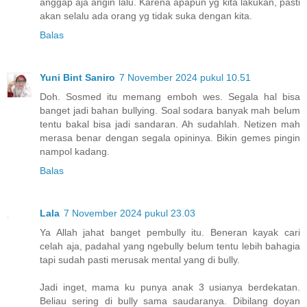
anggap aja angin lalu. Karena apapun yg kita lakukan, pasti
akan selalu ada orang yg tidak suka dengan kita.
Balas
Yuni Bint Saniro
7 November 2024 pukul 10.51
Doh. Sosmed itu memang emboh wes. Segala hal bisa
banget jadi bahan bullying. Soal sodara banyak mah belum
tentu bakal bisa jadi sandaran. Ah sudahlah. Netizen mah
merasa benar dengan segala opininya. Bikin gemes pingin
nampol kadang.
Balas
Lala
7 November 2024 pukul 23.03
Ya Allah jahat banget pembully itu. Beneran kayak cari
celah aja, padahal yang ngebully belum tentu lebih bahagia
tapi sudah pasti merusak mental yang di bully.
Jadi inget, mama ku punya anak 3 usianya berdekatan.
Beliau sering di bully sama saudaranya. Dibilang doyan