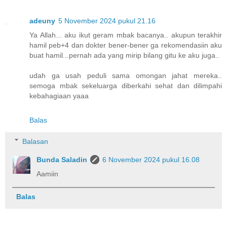
adeuny
5 November 2024 pukul 21.16
Ya Allah... aku ikut geram mbak bacanya.. akupun terakhir
hamil peb+4 dan dokter bener-bener ga rekomendasiin aku
buat hamil...pernah ada yang mirip bilang gitu ke aku juga..
udah ga usah peduli sama omongan jahat mereka..
semoga mbak sekeluarga diberkahi sehat dan dilimpahi
kebahagiaan yaaa
Balas
Balasan
Bunda Saladin
6 November 2024 pukul 16.08
Aamiin
Balas