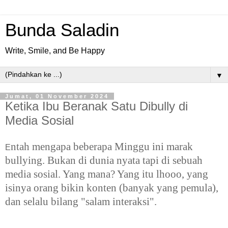
Bunda Saladin
Write, Smile, and Be Happy
▼
Jumat, 01 November 2024
Ketika Ibu Beranak Satu Dibully di
Media Sosial
ntah mengapa beberapa Minggu ini marak
E
bullying. Bukan di dunia nyata tapi di sebuah
media sosial. Yang mana? Yang itu lhooo, yang
isinya orang bikin konten (banyak yang pemula),
dan selalu bilang "salam interaksi".