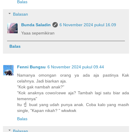
Balas
Balasan
Bunda Saladin
6 November 2024 pukul 16.09
Yaaa sepemikiran
Balas
Fenni Bungsu
6 November 2024 pukul 09.44
Namanya omongan orang ya ada aja pastinya Kak
celahnya. Jadi biarkan aja.
"Kok gak nambah anak?"
"Kok anaknya cowo/cewe aja? Tambah lagi satu biar ada
temennya"
Itu ☝ buat yang udah punya anak. Coba kalo yang masih
single, "Kapan nikah? " wkwkwk
Balas
Balasan