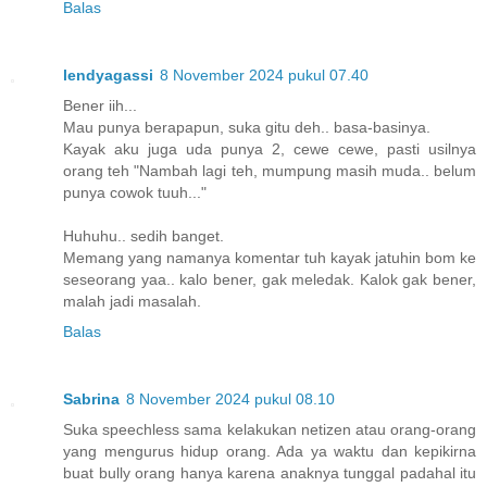
Balas
lendyagassi
8 November 2024 pukul 07.40
Bener iih...
Mau punya berapapun, suka gitu deh.. basa-basinya.
Kayak aku juga uda punya 2, cewe cewe, pasti usilnya
orang teh "Nambah lagi teh, mumpung masih muda.. belum
punya cowok tuuh..."
Huhuhu.. sedih banget.
Memang yang namanya komentar tuh kayak jatuhin bom ke
seseorang yaa.. kalo bener, gak meledak. Kalok gak bener,
malah jadi masalah.
Balas
Sabrina
8 November 2024 pukul 08.10
Suka speechless sama kelakukan netizen atau orang-orang
yang mengurus hidup orang. Ada ya waktu dan kepikirna
buat bully orang hanya karena anaknya tunggal padahal itu