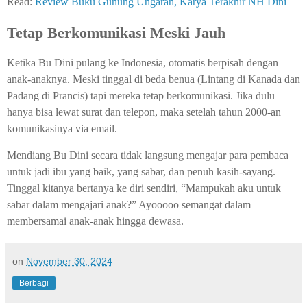
Read:
Review Buku Gunung Ungaran, Karya Terakhir NH Dini
Tetap Berkomunikasi Meski Jauh
Ketika Bu Dini pulang ke Indonesia, otomatis berpisah dengan
anak-anaknya. Meski tinggal di beda benua (Lintang di Kanada dan
Padang di Prancis) tapi mereka tetap berkomunikasi. Jika dulu
hanya bisa lewat surat dan telepon, maka setelah tahun 2000-an
komunikasinya via email.
Mendiang Bu Dini secara tidak langsung mengajar para pembaca
untuk jadi ibu yang baik, yang sabar, dan penuh kasih-sayang.
Tinggal kitanya bertanya ke diri sendiri, “Mampukah aku untuk
sabar dalam mengajari anak?” Ayooooo semangat dalam
membersamai anak-anak hingga dewasa.
on
November 30, 2024
Berbagi