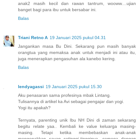
anak2 masih kecil dan rawan tantrum, wooww....ujian
banget bagi para ibu untuk bersabar ini.
Balas
Triani Retno A
19 Januari 2025 pukul 04.31
Jangankan masa Bu Dini. Sekarang pun masih banyak
orangtua yang memaksa anak untuk menjadi ini atau itu,
juga menerapkan pengasuhan ala kanebo kering.
Balas
lendyagassi
19 Januari 2025 pukul 15.30
Aku penasaran sama profesinya mbak Lintang.
Tulisannya di artikel ka Avi sebagai pengajar dan yogi.
Yogi itu apakah?
Ternyata, parenting unik Ibu NH Dini di zaman sekarang
begitu relate yaa.. Kembali ke value keluarga masing-
masing. Tetapi ketika membebaskan anak-anak
mengepakkan sayap setinggi-tingginya, semoga dengan