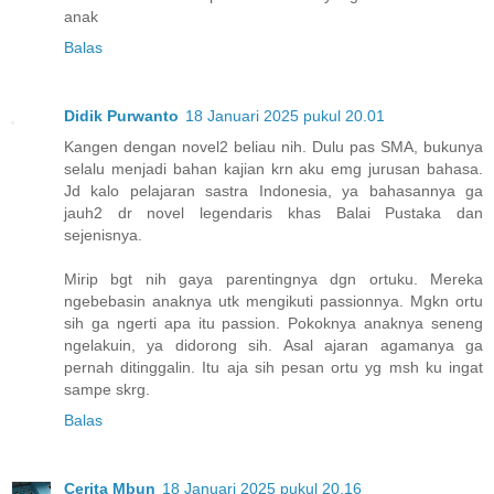
anak
Balas
Didik Purwanto
18 Januari 2025 pukul 20.01
Kangen dengan novel2 beliau nih. Dulu pas SMA, bukunya
selalu menjadi bahan kajian krn aku emg jurusan bahasa.
Jd kalo pelajaran sastra Indonesia, ya bahasannya ga
jauh2 dr novel legendaris khas Balai Pustaka dan
sejenisnya.
Mirip bgt nih gaya parentingnya dgn ortuku. Mereka
ngebebasin anaknya utk mengikuti passionnya. Mgkn ortu
sih ga ngerti apa itu passion. Pokoknya anaknya seneng
ngelakuin, ya didorong sih. Asal ajaran agamanya ga
pernah ditinggalin. Itu aja sih pesan ortu yg msh ku ingat
sampe skrg.
Balas
Cerita Mbun
18 Januari 2025 pukul 20.16