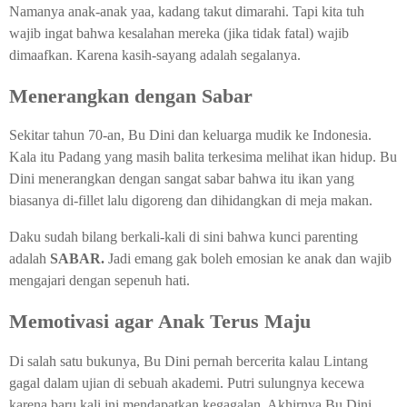
Namanya anak-anak yaa, kadang takut dimarahi. Tapi kita tuh
wajib ingat bahwa kesalahan mereka (jika tidak fatal) wajib
dimaafkan. Karena kasih-sayang adalah segalanya.
Menerangkan dengan Sabar
Sekitar tahun 70-an, Bu Dini dan keluarga mudik ke Indonesia.
Kala itu Padang yang masih balita terkesima melihat ikan hidup. Bu
Dini menerangkan dengan sangat sabar bahwa itu ikan yang
biasanya di-fillet lalu digoreng dan dihidangkan di meja makan.
Daku sudah bilang berkali-kali di sini bahwa kunci parenting
adalah
SABAR.
Jadi emang gak boleh emosian ke anak dan wajib
mengajari dengan sepenuh hati.
Memotivasi agar Anak Terus Maju
Di salah satu bukunya, Bu Dini pernah bercerita kalau Lintang
gagal dalam ujian di sebuah akademi. Putri sulungnya kecewa
karena baru kali ini mendapatkan kegagalan. Akhirnya Bu Dini