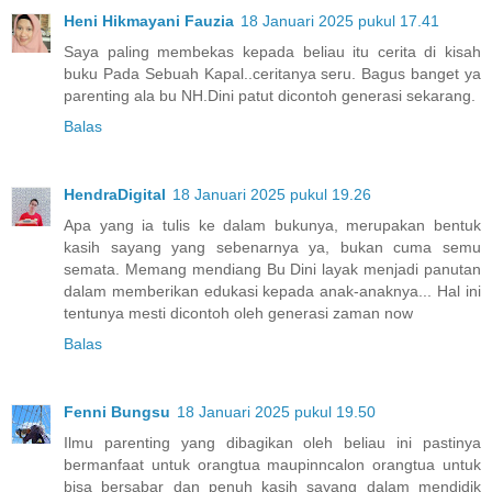
Heni Hikmayani Fauzia
18 Januari 2025 pukul 17.41
Saya paling membekas kepada beliau itu cerita di kisah
buku Pada Sebuah Kapal..ceritanya seru. Bagus banget ya
parenting ala bu NH.Dini patut dicontoh generasi sekarang.
Balas
HendraDigital
18 Januari 2025 pukul 19.26
Apa yang ia tulis ke dalam bukunya, merupakan bentuk
kasih sayang yang sebenarnya ya, bukan cuma semu
semata. Memang mendiang Bu Dini layak menjadi panutan
dalam memberikan edukasi kepada anak-anaknya... Hal ini
tentunya mesti dicontoh oleh generasi zaman now
Balas
Fenni Bungsu
18 Januari 2025 pukul 19.50
Ilmu parenting yang dibagikan oleh beliau ini pastinya
bermanfaat untuk orangtua maupinncalon orangtua untuk
bisa bersabar dan penuh kasih sayang dalam mendidik