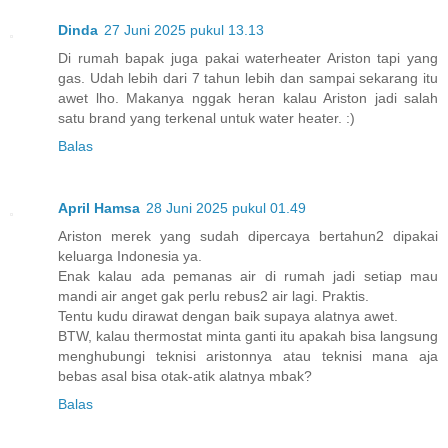
Dinda
27 Juni 2025 pukul 13.13
Di rumah bapak juga pakai waterheater Ariston tapi yang
gas. Udah lebih dari 7 tahun lebih dan sampai sekarang itu
awet lho. Makanya nggak heran kalau Ariston jadi salah
satu brand yang terkenal untuk water heater. :)
Balas
April Hamsa
28 Juni 2025 pukul 01.49
Ariston merek yang sudah dipercaya bertahun2 dipakai
keluarga Indonesia ya.
Enak kalau ada pemanas air di rumah jadi setiap mau
mandi air anget gak perlu rebus2 air lagi. Praktis.
Tentu kudu dirawat dengan baik supaya alatnya awet.
BTW, kalau thermostat minta ganti itu apakah bisa langsung
menghubungi teknisi aristonnya atau teknisi mana aja
bebas asal bisa otak-atik alatnya mbak?
Balas