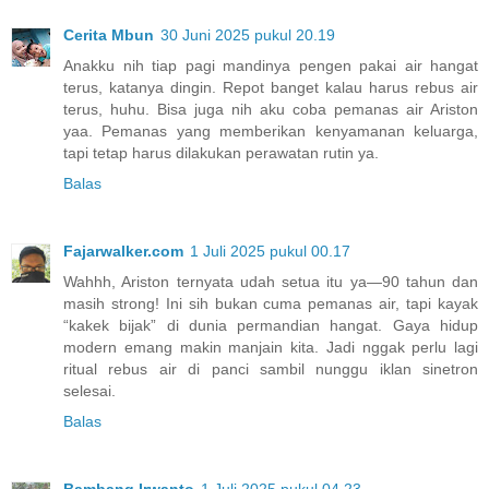
Cerita Mbun
30 Juni 2025 pukul 20.19
Anakku nih tiap pagi mandinya pengen pakai air hangat
terus, katanya dingin. Repot banget kalau harus rebus air
terus, huhu. Bisa juga nih aku coba pemanas air Ariston
yaa. Pemanas yang memberikan kenyamanan keluarga,
tapi tetap harus dilakukan perawatan rutin ya.
Balas
Fajarwalker.com
1 Juli 2025 pukul 00.17
Wahhh, Ariston ternyata udah setua itu ya—90 tahun dan
masih strong! Ini sih bukan cuma pemanas air, tapi kayak
“kakek bijak” di dunia permandian hangat. Gaya hidup
modern emang makin manjain kita. Jadi nggak perlu lagi
ritual rebus air di panci sambil nunggu iklan sinetron
selesai.
Balas