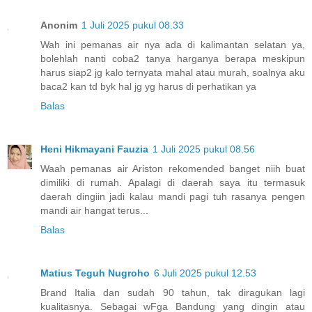
Anonim
1 Juli 2025 pukul 08.33
Wah ini pemanas air nya ada di kalimantan selatan ya,
bolehlah nanti coba2 tanya harganya berapa meskipun
harus siap2 jg kalo ternyata mahal atau murah, soalnya aku
baca2 kan td byk hal jg yg harus di perhatikan ya
Balas
Heni Hikmayani Fauzia
1 Juli 2025 pukul 08.56
Waah pemanas air Ariston rekomended banget niih buat
dimiliki di rumah. Apalagi di daerah saya itu termasuk
daerah dingiin jadi kalau mandi pagi tuh rasanya pengen
mandi air hangat terus...
Balas
Matius Teguh Nugroho
6 Juli 2025 pukul 12.53
Brand Italia dan sudah 90 tahun, tak diragukan lagi
kualitasnya. Sebagai wFga Bandung yang dingin atau