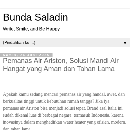
Bunda Saladin
Write, Smile, and Be Happy
▼
Kamis, 26 Juni 2025
Pemanas Air Ariston, Solusi Mandi Air
Hangat yang Aman dan Tahan Lama
Apakah kamu sedang mencari pemanas air yang handal, awet, dan
berkualitas tinggi untuk kebutuhan rumah tangga? Jika iya,
pemanas air Ariston bisa menjadi solusi tepat. Brand asal Italia ini
sudah dikenal luas di berbagai negara, termasuk Indonesia, karena
inovasinya dalam menghadirkan water heater yang efisien, modern,
dan tahan lama.