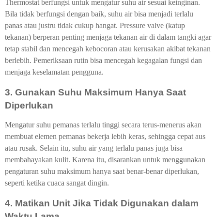
Thermostat berfungsi untuk mengatur suhu air sesuai keinginan.
Bila tidak berfungsi dengan baik, suhu air bisa menjadi terlalu
panas atau justru tidak cukup hangat. Pressure valve (katup
tekanan) berperan penting menjaga tekanan air di dalam tangki agar
tetap stabil dan mencegah kebocoran atau kerusakan akibat tekanan
berlebih. Pemeriksaan rutin bisa mencegah kegagalan fungsi dan
menjaga keselamatan pengguna.
3. Gunakan Suhu Maksimum Hanya Saat
Diperlukan
Mengatur suhu pemanas terlalu tinggi secara terus-menerus akan
membuat elemen pemanas bekerja lebih keras, sehingga cepat aus
atau rusak. Selain itu, suhu air yang terlalu panas juga bisa
membahayakan kulit. Karena itu, disarankan untuk menggunakan
pengaturan suhu maksimum hanya saat benar-benar diperlukan,
seperti ketika cuaca sangat dingin.
4. Matikan Unit Jika Tidak Digunakan dalam
Waktu Lama