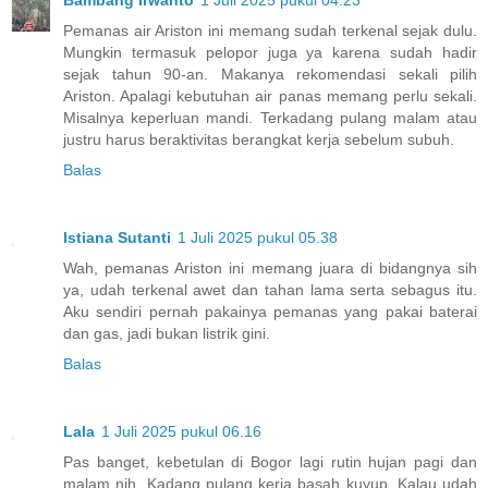
Bambang Irwanto
1 Juli 2025 pukul 04.23
Pemanas air Ariston ini memang sudah terkenal sejak dulu.
Mungkin termasuk pelopor juga ya karena sudah hadir
sejak tahun 90-an. Makanya rekomendasi sekali pilih
Ariston. Apalagi kebutuhan air panas memang perlu sekali.
Misalnya keperluan mandi. Terkadang pulang malam atau
justru harus beraktivitas berangkat kerja sebelum subuh.
Balas
Istiana Sutanti
1 Juli 2025 pukul 05.38
Wah, pemanas Ariston ini memang juara di bidangnya sih
ya, udah terkenal awet dan tahan lama serta sebagus itu.
Aku sendiri pernah pakainya pemanas yang pakai baterai
dan gas, jadi bukan listrik gini.
Balas
Lala
1 Juli 2025 pukul 06.16
Pas banget, kebetulan di Bogor lagi rutin hujan pagi dan
malam nih. Kadang pulang kerja basah kuyup. Kalau udah