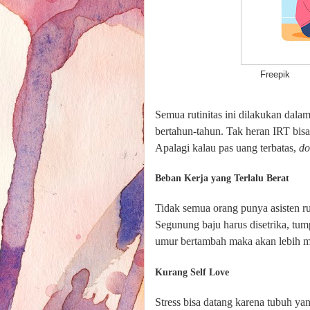
Freepik
Semua rutinitas ini dilakukan dala
bertahun-tahun. Tak heran IRT bisa 
Apalagi kalau pas uang terbatas,
do
Beban Kerja yang Terlalu Berat
Tidak semua orang punya asisten r
Segunung baju harus disetrika, tum
umur bertambah maka akan lebih mud
Kurang Self Love
Stress bisa datang karena tubuh ya