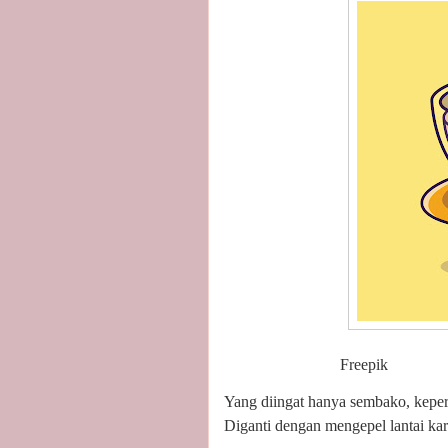
Freepik
Yang diingat hanya sembako, keper
Diganti dengan mengepel lantai kar