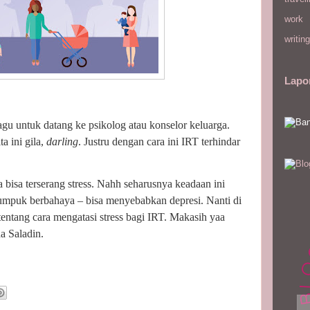
work
writing
Lapo
agu untuk datang ke psikolog atau konselor keluarga.
ta ini gila,
darling
. Justru dengan cara ini IRT terhindar
bisa terserang stress. Nahh seharusnya keadaan ini
numpuk berbahaya – bisa menyebabkan depresi. Nanti di
 tentang cara mengatasi stress bagi IRT. Makasih yaa
a Saladin.