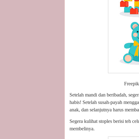
Freepik
Setelah mandi dan beribadah, sege
habis! Setelah susah-payah mengga
anak, dan selanjutnya harus memb
Segera kulihat stoples berisi teh 
membelinya.