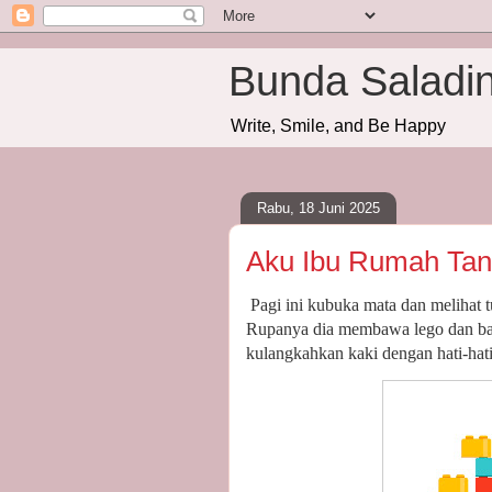
Bunda Saladi
Write, Smile, and Be Happy
Rabu, 18 Juni 2025
Aku Ibu Rumah Tan
Pagi ini kubuka mata dan melihat
Rupanya dia membawa lego dan bara
kulangkahkan kaki dengan hati-hati