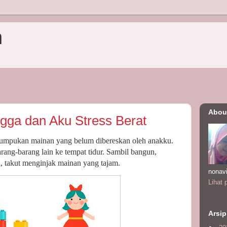
n
Abou
gga dan Aku Stress Berat
 tumpukan mainan yang belum dibereskan oleh anakku.
ng-barang lain ke tempat tidur. Sambil bangun,
, takut menginjak mainan yang tajam.
nonav
Lihat 
Arsip