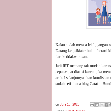
Kalau sudah merasa lelah, jangan r
Datang ke psikiater bukan berarti ki
dari ketidakwarasan.
Jadi IRT memang tak mudah karena 
cepat-cepat diatasi karena jika me
artikel selanjutnya akan kutuliskan
sudah setia baca blog Catatan Bund
on
Juni 18, 2025