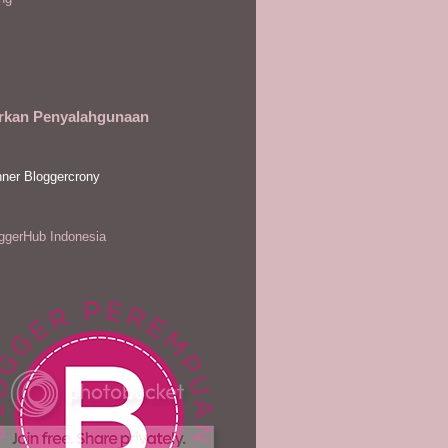
rkan Penyalahgunaan