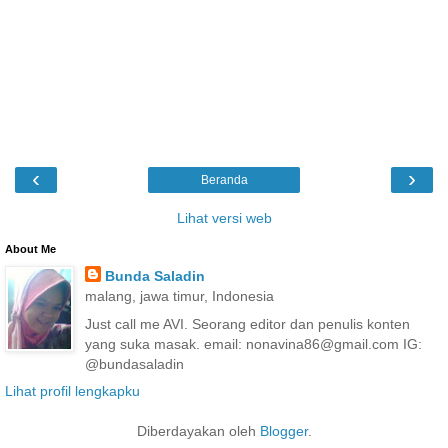
‹
›
Beranda
Lihat versi web
About Me
Bunda Saladin
malang, jawa timur, Indonesia
Just call me AVI. Seorang editor dan penulis konten
yang suka masak. email: nonavina86@gmail.com IG:
@bundasaladin
Lihat profil lengkapku
Diberdayakan oleh
Blogger
.