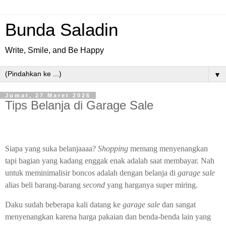
Bunda Saladin
Write, Smile, and Be Happy
▼
Jumat, 27 Maret 2026
Tips Belanja di Garage Sale
Siapa yang suka belanjaaaa?
Shopping
memang menyenangkan
tapi bagian yang kadang enggak enak adalah saat membayar. Nah
untuk meminimalisir boncos adalah dengan belanja di
garage sale
alias beli barang-barang
second
yang harganya super miring.
Daku sudah beberapa kali datang ke
garage sale
dan sangat
menyenangkan karena harga pakaian dan benda-benda lain yang