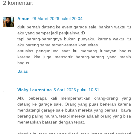
2 komentar:
Ainun
28 Maret 2026 pukul 20.04
dulu pernah dateng ke event garage sale, bahkan waktu itu
aku yang sempet jadi penjualnya :D
tapi barang-barangnya bukan punyaku, karena waktu itu
aku bareng sama temen-temen komunitas.
antusias pengunjung saat itu memang lumayan bagus
karena kita juga mensortir barang-barang yang masih
bagus
Balas
Vicky Laurentina
5 April 2026 pukul 10.51
Aku beberapa kali memperhatikan orang-orang yang
datang ke garage sale. Orang yang puas beneran karena
mendatangi garage sale bukan mereka yang berhasil bawa
barang paling murah, tetapi mereka adalah orang yang bisa
menetapkan batasan dengan tepat.
Mereka ini tahu apa yang dicari, tahu kapan mesti berhenti