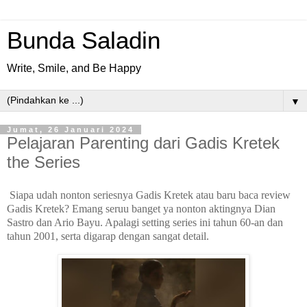
Bunda Saladin
Write, Smile, and Be Happy
▼
Jumat, 26 Januari 2024
Pelajaran Parenting dari Gadis Kretek
the Series
Siapa udah nonton seriesnya Gadis Kretek atau baru baca review
Gadis Kretek? Emang seruu banget ya nonton aktingnya Dian
Sastro dan Ario Bayu. Apalagi setting series ini tahun 60-an dan
tahun 2001, serta digarap dengan sangat detail.