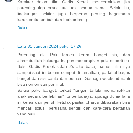
Karakter dalam film Gadis Kretek mencerminkan jika
parenting tiap orang tua tak semua sama. Selain itu,
lingkungan sekitar juga berperan penting bagaimana
karakter itu tumbuh dan berkembang.
Balas
Lala
31 Januari 2024 pukul 17.26
Parenting ala Pak Idroes keren banget sih, dan
alhamdulillah keluarga ku pun menerapkan pola seperti itu.
Buku Gadis Kretek udah 2x aku baca, namun film nya
sampai saat ini belum sempat di tamatkan, padahal bagus
banget dari sisi cerita dan pemain. Semoga weekend nanti
bisa nonton sampai final.
Setuju pake banget, terkait "jangan terlalu memanjakkan
anak secara berlebihan" Itu berbahaya, apalagi dunia fana
ini keras dan penuh ketidak pastian..harus dibiasakan bisa
mencari solusi, berusaha sendiri dan cara-cara bertahan
yang baik..
Balas