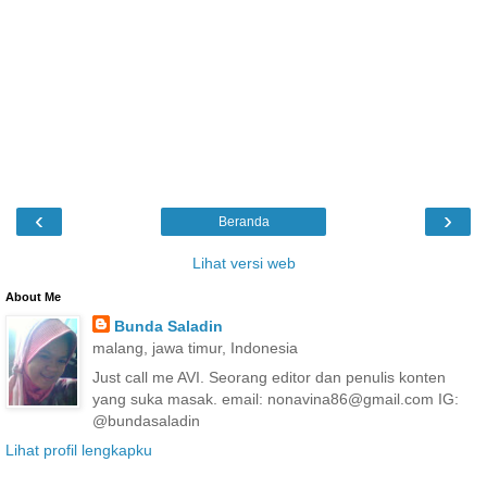
‹
›
Beranda
Lihat versi web
About Me
Bunda Saladin
malang, jawa timur, Indonesia
Just call me AVI. Seorang editor dan penulis konten
yang suka masak. email: nonavina86@gmail.com IG:
@bundasaladin
Lihat profil lengkapku