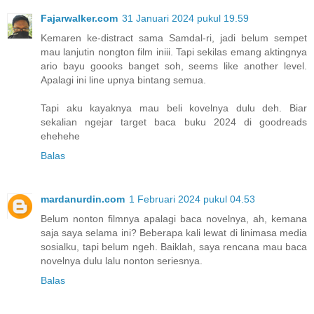
Fajarwalker.com
31 Januari 2024 pukul 19.59
Kemaren ke-distract sama Samdal-ri, jadi belum sempet
mau lanjutin nongton film iniii. Tapi sekilas emang aktingnya
ario bayu goooks banget soh, seems like another level.
Apalagi ini line upnya bintang semua.
Tapi aku kayaknya mau beli kovelnya dulu deh. Biar
sekalian ngejar target baca buku 2024 di goodreads
ehehehe
Balas
mardanurdin.com
1 Februari 2024 pukul 04.53
Belum nonton filmnya apalagi baca novelnya, ah, kemana
saja saya selama ini? Beberapa kali lewat di linimasa media
sosialku, tapi belum ngeh. Baiklah, saya rencana mau baca
novelnya dulu lalu nonton seriesnya.
Balas