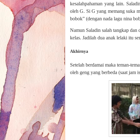
kesalahpahaman yang lain. Saladin
oleh G. Si G yang memang suka me
bobok” (dengan nada lagu nina bo
Namun Saladin salah tangkap dan d
kelas. Jadilah dua anak lelaki itu s
Akhirnya
Setelah berdamai maka teman-teman
oleh geng yang berbeda (saat jam ist