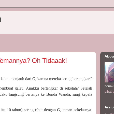
n
Abou
emannya? Oh Tidaaak!
kalau menjauh dari G, karena mereka sering bertengkar.”
nonav
embuat galau. Anakku bertengkar di sekolah? Setelah
Lihat 
daku langsung bertanya ke Bunda Wanda, sang kepala
Arsip
 itu 10 tahun) sering ribut dengan G, teman sekelasnya.