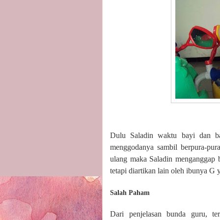
Dulu Saladin waktu bayi dan b
menggodanya sambil berpura-pura
ulang maka Saladin menganggap ba
tetapi diartikan lain oleh ibunya G
Salah Paham
Dari penjelasan bunda guru, te