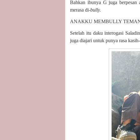
Bahkan ibunya G juga berpesan a
merasa di-
bully.
ANAKKU MEMBULLY TEMAN
Setelah itu daku interogasi Saladi
juga diajari untuk punya rasa kasi