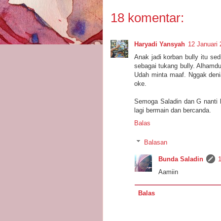
18 komentar:
Haryadi Yansyah
12 Januari 
Anak jadi korban bully itu sed
sebagai tukang bully. Alhamd
Udah minta maaf. Nggak deni
oke.
Semoga Saladin dan G nanti b
lagi bermain dan bercanda.
Balas
Balasan
Bunda Saladin
Aamiin
Balas