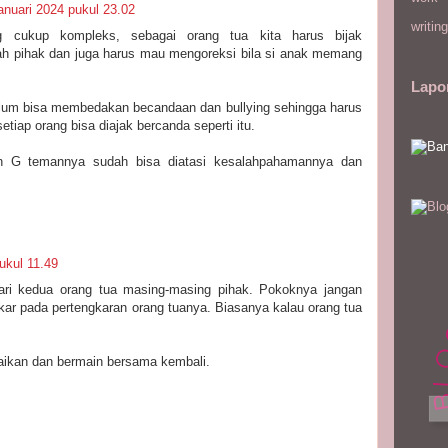
anuari 2024 pukul 23.02
writing
g cukup kompleks, sebagai orang tua kita harus bijak
ah pihak dan juga harus mau mengoreksi bila si anak memang
Lapo
um bisa membedakan becandaan dan bullying sehingga harus
etiap orang bisa diajak bercanda seperti itu.
an G temannya sudah bisa diatasi kesalahpahamannya dan
ukul 11.49
ri kedua orang tua masing-masing pihak. Pokoknya jangan
r pada pertengkaran orang tuanya. Biasanya kalau orang tua
aikan dan bermain bersama kembali.