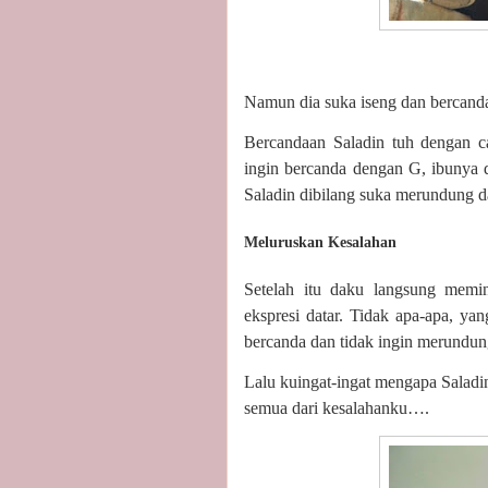
Namun dia suka iseng dan bercand
Bercandaan Saladin tuh dengan ca
ingin bercanda dengan G, ibunya d
Saladin dibilang suka merundung 
Meluruskan Kesalahan
Setelah itu daku langsung mem
ekspresi datar. Tidak apa-apa, y
bercanda dan tidak ingin merundun
Lalu kuingat-ingat mengapa Saladi
semua dari kesalahanku….