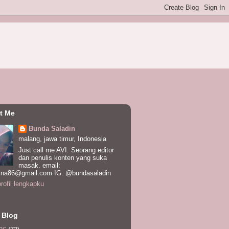
t Me
Bunda Saladin
malang, jawa timur, Indonesia
Just call me AVI. Seorang editor
dan penulis konten yang suka
masak. email:
ina86@gmail.com IG: @bundasaladin
profil lengkapku
 Blog