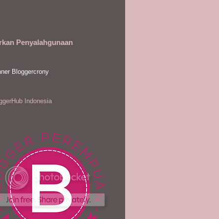
rkan Penyalahgunaan