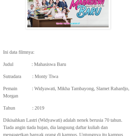
Ini data filmnya:
Judul
: Mahasiswa Baru
Sutradara
: Monty Tiwa
Pemain
: Widyawati, Mikha Tambayong, Slamet Rahardjo,
Morgan
Tahun
: 2019
Dikisahkan Lastri (Widyawati) adalah nenek berusia 70 tahun.
Tiada angin tiada hujan, dia langsung daftar kuliah dan
mengagetkan banyak orang di kampus. Untungnya itu kampus