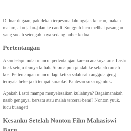
Di luar dugaan, pak dekan terpesona lalu ngajak kencan, makan
malam, atau jalan-jalan ke candi. Sungguh lucu melihat pasangan
yang sudah setengah baya sedang puber kedua.
Pertentangan
Akan tetapi mulai muncul pertentangan karena anaknya oma Lastri
tidak setuju ibunya kuliah. Si oma pun pindah ke sebuah rumah
kos. Pertentangan muncul lagi ketika salah satu anggota geng
ternyata bekerja di tempat karaoke! Pantesan suka ngantuk.
Apakah Lastri mampu menyelesaikan kuliahnya? Bagaimanakah
nasib gengnya, bersatu atau malah tercerai-berai? Nonton yuuk,
lucu buanget!
Kesanku Setelah Nonton Film Mahasiswi
Baru