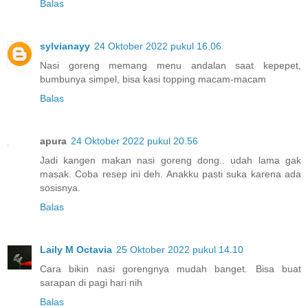
Balas
sylvianayy
24 Oktober 2022 pukul 16.06
Nasi goreng memang menu andalan saat kepepet,
bumbunya simpel, bisa kasi topping macam-macam
Balas
apura
24 Oktober 2022 pukul 20.56
Jadi kangen makan nasi goreng dong.. udah lama gak
masak. Coba resep ini deh. Anakku pasti suka karena ada
sosisnya.
Balas
Laily M Octavia
25 Oktober 2022 pukul 14.10
Cara bikin nasi gorengnya mudah banget. Bisa buat
sarapan di pagi hari nih
Balas