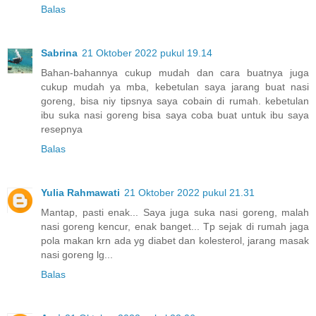
Balas
Sabrina
21 Oktober 2022 pukul 19.14
Bahan-bahannya cukup mudah dan cara buatnya juga
cukup mudah ya mba, kebetulan saya jarang buat nasi
goreng, bisa niy tipsnya saya cobain di rumah. kebetulan
ibu suka nasi goreng bisa saya coba buat untuk ibu saya
resepnya
Balas
Yulia Rahmawati
21 Oktober 2022 pukul 21.31
Mantap, pasti enak... Saya juga suka nasi goreng, malah
nasi goreng kencur, enak banget... Tp sejak di rumah jaga
pola makan krn ada yg diabet dan kolesterol, jarang masak
nasi goreng lg...
Balas