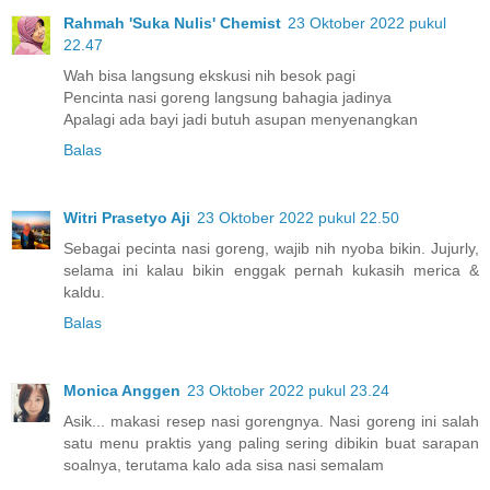
Rahmah 'Suka Nulis' Chemist
23 Oktober 2022 pukul
22.47
Wah bisa langsung ekskusi nih besok pagi
Pencinta nasi goreng langsung bahagia jadinya
Apalagi ada bayi jadi butuh asupan menyenangkan
Balas
Witri Prasetyo Aji
23 Oktober 2022 pukul 22.50
Sebagai pecinta nasi goreng, wajib nih nyoba bikin. Jujurly,
selama ini kalau bikin enggak pernah kukasih merica &
kaldu.
Balas
Monica Anggen
23 Oktober 2022 pukul 23.24
Asik... makasi resep nasi gorengnya. Nasi goreng ini salah
satu menu praktis yang paling sering dibikin buat sarapan
soalnya, terutama kalo ada sisa nasi semalam