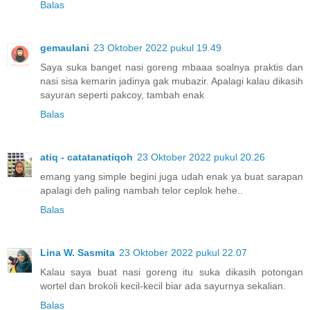
Balas
gemaulani
23 Oktober 2022 pukul 19.49
Saya suka banget nasi goreng mbaaa soalnya praktis dan
nasi sisa kemarin jadinya gak mubazir. Apalagi kalau dikasih
sayuran seperti pakcoy, tambah enak
Balas
atiq - catatanatiqoh
23 Oktober 2022 pukul 20.26
emang yang simple begini juga udah enak ya buat sarapan
apalagi deh paling nambah telor ceplok hehe..
Balas
Lina W. Sasmita
23 Oktober 2022 pukul 22.07
Kalau saya buat nasi goreng itu suka dikasih potongan
wortel dan brokoli kecil-kecil biar ada sayurnya sekalian.
Balas