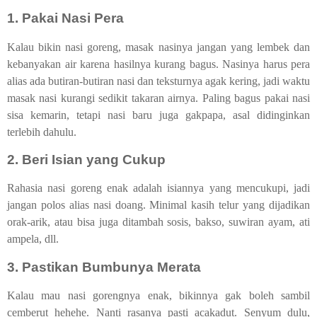
1. Pakai Nasi Pera
Kalau bikin nasi goreng, masak nasinya jangan yang lembek dan
kebanyakan air karena hasilnya kurang bagus. Nasinya harus pera
alias ada butiran-butiran nasi dan teksturnya agak kering, jadi waktu
masak nasi kurangi sedikit takaran airnya. Paling bagus pakai nasi
sisa kemarin, tetapi nasi baru juga gakpapa, asal didinginkan
terlebih dahulu.
2. Beri Isian yang Cukup
Rahasia nasi goreng enak adalah isiannya yang mencukupi, jadi
jangan polos alias nasi doang. Minimal kasih telur yang dijadikan
orak-arik, atau bisa juga ditambah sosis, bakso, suwiran ayam, ati
ampela, dll.
3. Pastikan Bumbunya Merata
Kalau mau nasi gorengnya enak, bikinnya gak boleh sambil
cemberut hehehe. Nanti rasanya pasti acakadut. Senyum dulu,