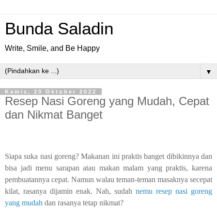
Bunda Saladin
Write, Smile, and Be Happy
▼
Kamis, 20 Oktober 2022
Resep Nasi Goreng yang Mudah, Cepat
dan Nikmat Banget
Siapa suka nasi goreng? Makanan ini praktis banget dibikinnya dan
bisa jadi menu sarapan atau makan malam yang praktis, karena
pembuatannya cepat. Namun walau teman-teman masaknya secepat
kilat, rasanya dijamin enak. Nah, sudah
nemu resep nasi goreng
yang mudah
dan rasanya tetap nikmat?