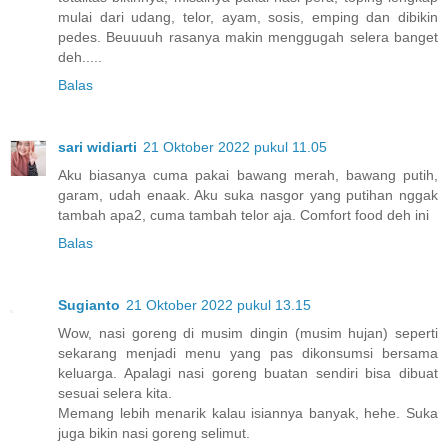
mulai dari udang, telor, ayam, sosis, emping dan dibikin
pedes. Beuuuuh rasanya makin menggugah selera banget
deh.....
Balas
sari widiarti
21 Oktober 2022 pukul 11.05
Aku biasanya cuma pakai bawang merah, bawang putih,
garam, udah enaak. Aku suka nasgor yang putihan nggak
tambah apa2, cuma tambah telor aja. Comfort food deh ini
Balas
Sugianto
21 Oktober 2022 pukul 13.15
Wow, nasi goreng di musim dingin (musim hujan) seperti
sekarang menjadi menu yang pas dikonsumsi bersama
keluarga. Apalagi nasi goreng buatan sendiri bisa dibuat
sesuai selera kita.
Memang lebih menarik kalau isiannya banyak, hehe. Suka
juga bikin nasi goreng selimut.