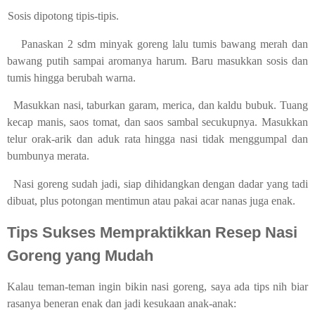
Sosis dipotong tipis-tipis.
Panaskan 2 sdm minyak goreng lalu tumis bawang merah dan
bawang putih sampai aromanya harum. Baru masukkan sosis dan
tumis hingga berubah warna.
Masukkan nasi, taburkan garam, merica, dan kaldu bubuk. Tuang
kecap manis, saos tomat, dan saos sambal secukupnya. Masukkan
telur orak-arik dan aduk rata hingga nasi tidak menggumpal dan
bumbunya merata.
Nasi goreng sudah jadi, siap dihidangkan dengan dadar yang tadi
dibuat, plus potongan mentimun atau pakai acar nanas juga enak.
Tips Sukses Mempraktikkan Resep Nasi
Goreng yang Mudah
Kalau teman-teman ingin bikin nasi goreng, saya ada tips nih biar
rasanya beneran enak dan jadi kesukaan anak-anak: