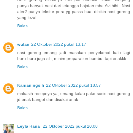
punya banyak nasi dari tetangga hajatan mba Avi hihi.. Nasi
ater2 punya tekstur pera yg passs buat dibikin nasi goreng
yang lezat.
Balas
wulan
22 Oktober 2022 pukul 13.17
nasi goreng emang jadi masakan penyelamat kalo lagi
buru-buru juga sih, minim preparation bumbu, tapi enakkk
Balas
Kanianingsih
22 Oktober 2022 pukul 18.57
makasih resepnya ya, emang kalau pake sosis nasi goreng
jd enak banget dan disukai anak
Balas
Leyla Hana
22 Oktober 2022 pukul 20.08