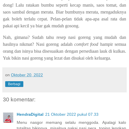
dong! Lalu ratakan bumbu seperti kecap manis, saos tomat, dan
saos sambal dengan merata. Biar bumbunya merata, mengaduknya
gak boleh terlalu cepat. Pelan-pelan tidak apa-apa asal rata dan
pakai api kecil ya biar gak mudah gosong.
Nah, gimana? Sudah tahu resep nasi goreng yang mudah dan
hasilnya nikmat? Nasi goreng adalah
comfort food
hampir semua
orang dan isinya bisa disesuaikan dengan persediaan lauk di kulkas.
Yuk bikin nasi goreng yang lezat dan disukai oleh keluarga.
on
Oktober 20, 2022
Berbagi
30 komentar:
HendraDigital
21 Oktober 2022 pukul 07.33
Menu nasgor memang selalu menggoda. Apalagi kalo
totalitas bikinnya, misalnya pakai nasi pera, toping lengkap