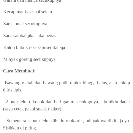
Garam dan merica secukupnya
Kecap manis sesuai selera
Saos tomat secukupnya
Saos sambal jika suka pedas
Kaldu bubuk rasa sapi sedikit aja
Minyak goreng secukupnya
Cara Membuat:
Bawang merah dan bawang putih diulek hingga halus, atau cukup
diiris tipis.
2 butir telur dikocok dan beri garam secukupnya, lalu bikin dadar
(saya cetak pakai snack maker)
Sementara sebutir telur dibikin orak-arik, minyaknya dikit aja ya.
Sisihkan di piring.