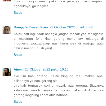
Emang nasgor mesti pake nasi pera ya biar gampang
ngaduknya, ga lengket.
Balas
Ranggi's Travel Story
23 Oktober 2022 pukul 08.06
Kalau hati lagi tidak bahagia jangan masak yaa tar ngaruh
di makanan 😃. Nasi goreng menu fav keluarga di
Indonesia yaa...apalagi nasi kmrn sisa di majicjar auto
dibikin nasgor (gusti yeni)
Balas
Ainun
23 Oktober 2022 pukul 10.13
aku tim nasi goreng. Kalau bingung mau makan apa,
pilihannya ya nasi goreng aja
dirumah termasuk sering masak nasi goreng. Biasanya
kalau nasi masih banyak dan malas makan, dibikinin nasi
goreng langsung cepet abis hahaha
Balas