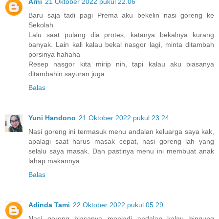
Arni
21 Oktober 2022 pukul 22.06
Baru saja tadi pagi Prema aku bekelin nasi goreng ke
Sekolah
Lalu saat pulang dia protes, katanya bekalnya kurang
banyak. Lain kali kalau bekal nasgor lagi, minta ditambah
porsinya hahaha
Resep nasgor kita mirip nih, tapi kalau aku biasanya
ditambahin sayuran juga
Balas
Yuni Handono
21 Oktober 2022 pukul 23.24
Nasi goreng ini termasuk menu andalan keluarga saya kak,
apalagi saat harus masak cepat, nasi goreng lah yang
selalu saya masak. Dan pastinya menu ini membuat anak
lahap makannya.
Balas
Adinda Tami
22 Oktober 2022 pukul 05.29
Nasi goreng biasanya menjadi andalan kalau bingung