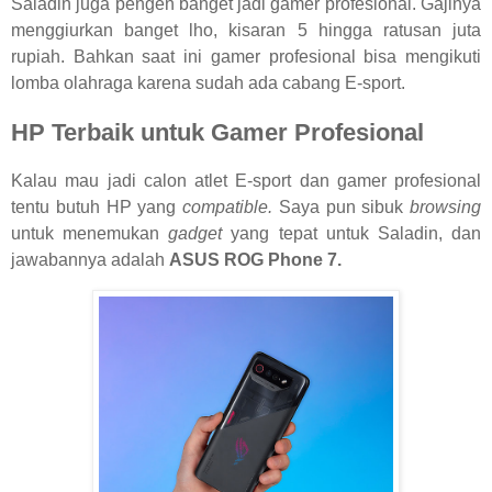
Saladin juga pengen banget jadi gamer profesional. Gajinya
menggiurkan banget lho, kisaran 5 hingga ratusan juta
rupiah. Bahkan saat ini gamer profesional bisa mengikuti
lomba olahraga karena sudah ada cabang E-sport.
HP Terbaik untuk Gamer Profesional
Kalau mau jadi calon atlet E-sport dan gamer profesional
tentu butuh HP yang
compatible.
Saya pun sibuk
browsing
untuk menemukan
gadget
yang tepat untuk Saladin, dan
jawabannya adalah
ASUS ROG Phone 7.