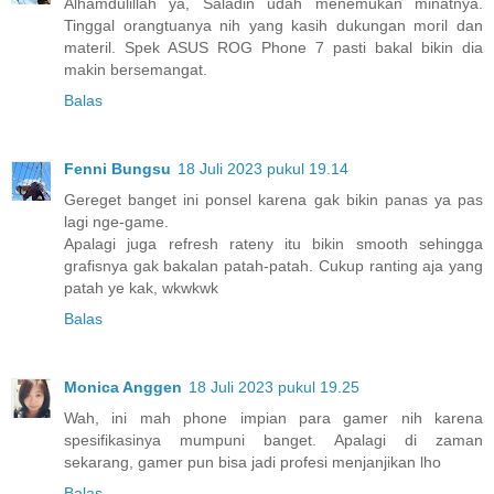
Alhamdulillah ya, Saladin udah menemukan minatnya.
Tinggal orangtuanya nih yang kasih dukungan moril dan
materil. Spek ASUS ROG Phone 7 pasti bakal bikin dia
makin bersemangat.
Balas
Fenni Bungsu
18 Juli 2023 pukul 19.14
Gereget banget ini ponsel karena gak bikin panas ya pas
lagi nge-game.
Apalagi juga refresh rateny itu bikin smooth sehingga
grafisnya gak bakalan patah-patah. Cukup ranting aja yang
patah ye kak, wkwkwk
Balas
Monica Anggen
18 Juli 2023 pukul 19.25
Wah, ini mah phone impian para gamer nih karena
spesifikasinya mumpuni banget. Apalagi di zaman
sekarang, gamer pun bisa jadi profesi menjanjikan lho
Balas