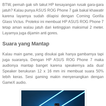
BTW, pernah gak sih takut HP kesayangan rusak gara-gara
jatuh? Kalau punya ASUS ROG Phone 7 gak bakal khawatir
karena layarnya sudah dilapisi dengan Corning Gorilla
Glass Victus. Proteksi ini membuat HP ASUS ROG Phone 7
tetap aman walau jatuh dari ketinggian maksimal 2 meter.
Layarnya juga dijamin anti gores.
Suara yang Mantap
Kalau main game, yang disukai gak hanya gambarnya tapi
juga suaranya. Dengan HP ASUS ROG Phone 7 maka
audionya mantap banget karena speakernya ada dua!
Speaker berukuran 12 x 16 mm ini membuat suara 50%
lebih keras. Sesi gaming makin menyenangkan dengan
GameX audio.