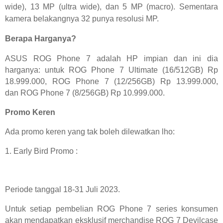
wide), 13 MP (ultra wide), dan 5 MP (macro). Sementara
kamera belakangnya 32 punya resolusi MP.
Berapa Harganya?
ASUS ROG Phone 7 adalah HP impian dan ini dia
harganya: untuk R
OG Phone 7 Ultimate (16/512GB) Rp
18.999.000,
ROG Phone 7 (12/256GB) Rp 13.999.000,
dan
ROG Phone 7 (8/256GB) Rp 10.999.000.
Promo Keren
Ada promo keren yang tak boleh dilewatkan lho:
1. Early Bird Promo :
Periode tanggal 18-31 Juli 2023.
Untuk setiap pembelian ROG Phone 7 series konsumen
akan mendapatkan eksklusif merchandise ROG 7 Devilcase