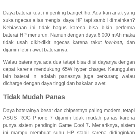
Daya baterai kuat ini penting banget lho. Ada kan anak yang
suka ngecas alias mengisi daya HP tapi sambil dimainkan?
Kebiasaan ini tidak bagus karena bisa bikin performa
baterai HP menurun. Namun dengan daya 6.000 mAh maka
tidak usah dikit-dikit ngecas karena takut
low-batt,
dan
dijamin lebih awet baterainya.
Walau baterainya ada dua tetapi bisa diisi dayanya dengan
cepat karena mendukung 65W hyper charger. Keunggulan
lain baterai ini adalah panasnya juga berkurang walau
dicharge dengan daya tinggi dan bakalan awet,
Tidak Mudah Panas
Daya baterainya besar dan chipsetnya paling modern, tetapi
ASUS ROG Phone 7 dijamin tidak mudah panas karena
punya sistem pendingin Game Cool 7. Menariknya, sistem
ini mampu membuat suhu HP stabil karena didinginkan