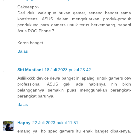
Cakeeepp~
Dari dulu walaupun bukan gamer, seneng banget sama
konsistensi ASUS dalam mengeluarkan produk-produk
pendukung para gamers untuk terus berkembang, seperti
Asus ROG Phone 7.
Keren banget.
Balas
Siti Mustiani
18 Juli 2023 pukul 23.42
Asliiiikkkk device dewa banget ini apalagi untuk gamers otw
professional, ASUS gak ada habisnya nih bikin
pelanggannya semakin puas menggunakan perangkat-
perangkat barunya.
Balas
Happy
22 Juli 2023 pukul 11.51
emang ya, hp spec gamers itu enak banget dipakenya.