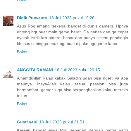
Didik Purwanto
18 Juli 2023 pukul 19.26
Asus Rog emang terkenal banget di dunia gamers. Hpnya
enteng bgt buat main game berat. Ga panas dan ga cepet
nyolok listrik krn baterai besar dan punya sistem pendingin
khusus sehingga enak bgt buat dipake ngegame lama.
Balas
ANGGITA RAMANI
18 Juli 2023 pukul 20.15
Alhamdulillah kalau kakak Saladin udah bisa ngerti ya apa
maunya. InsyaAllah kalau sesuai passion bisa juga
bermanfaat, gamer juga bisa berpenghasilan kalau mereka
tekun
Balas
Gusti yeni
18 Juli 2023 pukul 21.51
Kereen banget Asus Rog sepadan dengan harga yang