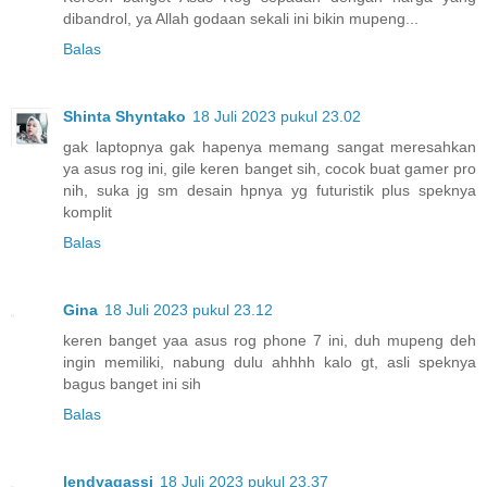
dibandrol, ya Allah godaan sekali ini bikin mupeng...
Balas
Shinta Shyntako
18 Juli 2023 pukul 23.02
gak laptopnya gak hapenya memang sangat meresahkan
ya asus rog ini, gile keren banget sih, cocok buat gamer pro
nih, suka jg sm desain hpnya yg futuristik plus speknya
komplit
Balas
Gina
18 Juli 2023 pukul 23.12
keren banget yaa asus rog phone 7 ini, duh mupeng deh
ingin memiliki, nabung dulu ahhhh kalo gt, asli speknya
bagus banget ini sih
Balas
lendyagassi
18 Juli 2023 pukul 23.37