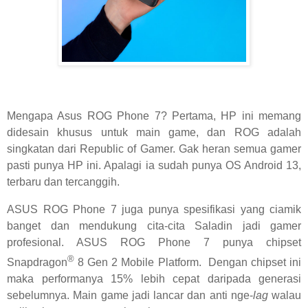
Mengapa Asus ROG Phone 7? Pertama, HP ini memang
didesain khusus untuk main game, dan ROG adalah
singkatan dari Republic of Gamer. Gak heran semua gamer
pasti punya HP ini. Apalagi ia sudah punya OS Android 13,
terbaru dan tercanggih.
ASUS ROG Phone 7 juga punya spesifikasi yang ciamik
banget dan mendukung cita-cita Saladin jadi gamer
profesional. ASUS ROG Phone 7 punya chipset
®
Snapdragon
8 Gen 2 Mobile Platform.
Dengan chipset ini
maka performanya 15% lebih cepat daripada generasi
sebelumnya. Main game jadi lancar dan anti nge-
lag
walau