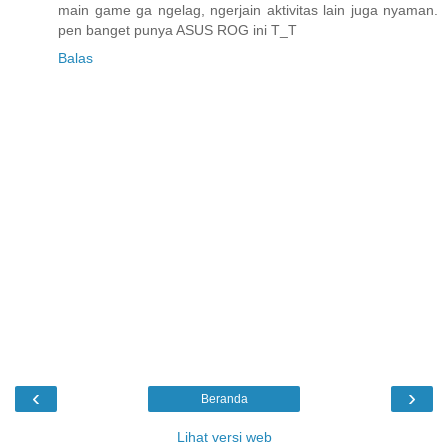
main game ga ngelag, ngerjain aktivitas lain juga nyaman.
pen banget punya ASUS ROG ini T_T
Balas
‹
›
Beranda
Lihat versi web