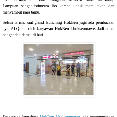
Lampuan sangat istimewa lho karena untuk memuliakan dan
menyambut para tamu.
Selain tarian, saat grand launching HokBen juga ada pembacaan
ayat Al-Quran oleh karyawan HokBen Lhokseumawe. Jadi adem
banget dan damai di hati.
Saat grand launching
HokBen Lhokseumawe
, ada pengguntingan