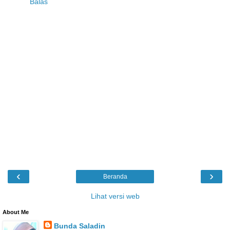
Balas
‹
›
Beranda
Lihat versi web
About Me
Bunda Saladin