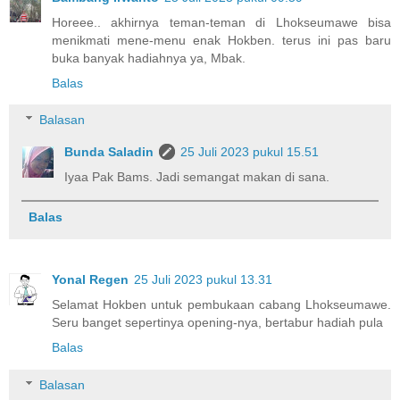
Horeee.. akhirnya teman-teman di Lhokseumawe bisa
menikmati mene-menu enak Hokben. terus ini pas baru
buka banyak hadiahnya ya, Mbak.
Balas
Balasan
Bunda Saladin
25 Juli 2023 pukul 15.51
Iyaa Pak Bams. Jadi semangat makan di sana.
Balas
Yonal Regen
25 Juli 2023 pukul 13.31
Selamat Hokben untuk pembukaan cabang Lhokseumawe.
Seru banget sepertinya opening-nya, bertabur hadiah pula
Balas
Balasan