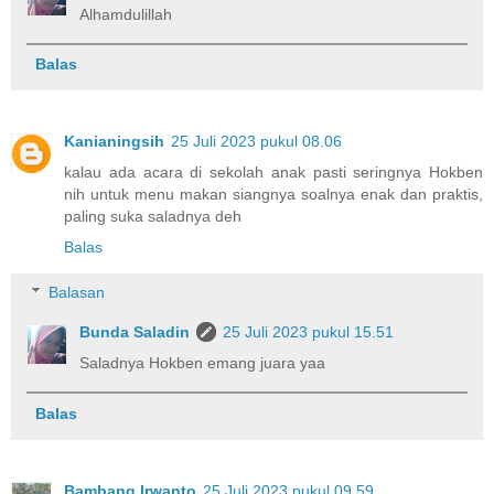
Alhamdulillah
Balas
Kanianingsih
25 Juli 2023 pukul 08.06
kalau ada acara di sekolah anak pasti seringnya Hokben
nih untuk menu makan siangnya soalnya enak dan praktis,
paling suka saladnya deh
Balas
Balasan
Bunda Saladin
25 Juli 2023 pukul 15.51
Saladnya Hokben emang juara yaa
Balas
Bambang Irwanto
25 Juli 2023 pukul 09.59