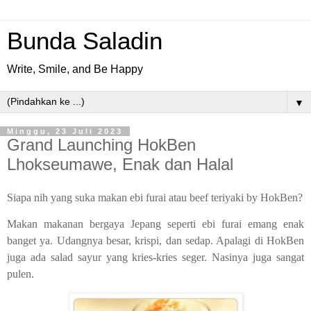
Bunda Saladin
Write, Smile, and Be Happy
▼
Minggu, 23 Juli 2023
Grand Launching HokBen
Lhokseumawe, Enak dan Halal
Siapa nih yang suka makan ebi furai atau beef teriyaki by HokBen?
Makan makanan bergaya Jepang seperti ebi furai emang enak
banget ya. Udangnya besar, krispi, dan sedap. Apalagi di HokBen
juga ada salad sayur yang kries-kries seger. Nasinya juga sangat
pulen.