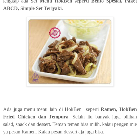
lengkap ada
Set Menu HokBen seperti Bento Spesial, Paket
ABCD, Simple Set Teriyaki.
Ada juga menu-menu lain di HokBen
seperti
Ramen, HokBen
Fried Chicken dan Tempura
. Selain itu banyak juga pilihan
salad, snack dan dessert. Teman-teman bisa milih, kalau pengen mie
ya pesan Ramen. Kalau pesan dessert aja juga bisa.