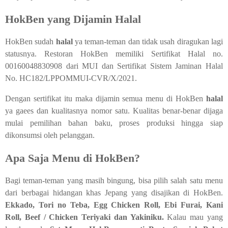
HokBen yang Dijamin
Halal
HokBen sudah
halal
ya teman-teman dan tidak usah diragukan lagi
statusnya. Restoran HokBen memiliki Sertifikat Halal no.
00160048830908 dari MUI dan Sertifikat Sistem Jaminan Halal
No. HC182/LPPOMMUI-CVR/X/2021.
Dengan sertifikat itu maka dijamin semua menu di HokBen
halal
ya gaees dan kualitasnya nomor satu. Kualitas benar-benar dijaga
mulai pemilihan bahan baku, proses produksi hingga siap
dikonsumsi oleh pelanggan.
Apa Saja Menu di HokBen?
Bagi teman-teman yang masih bingung, bisa pilih salah satu menu
dari berbagai hidangan khas Jepang yang disajikan di HokBen.
Ekkado, Tori no Teba, Egg Chicken Roll, Ebi Furai, Kani
Roll, Beef / Chicken Teriyaki dan Yakiniku.
Kalau mau yang