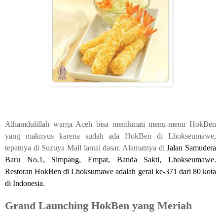
Alhamdulillah warga Aceh bisa menikmati menu-menu HokBen
yang maknyus karena sudah ada HokBen di Lhokseumawe,
tepatnya di Suzuya Mall lantai dasar. Alamatnya di
Jalan Samudera
Baru No.1, Simpang, Empat, Banda Sakti, Lhokseumawe.
Restoran HokBen di Lhoksumawe adalah gerai ke-371 dari 80 kota
di Indonesia.
Grand Launching HokBen yang Meriah