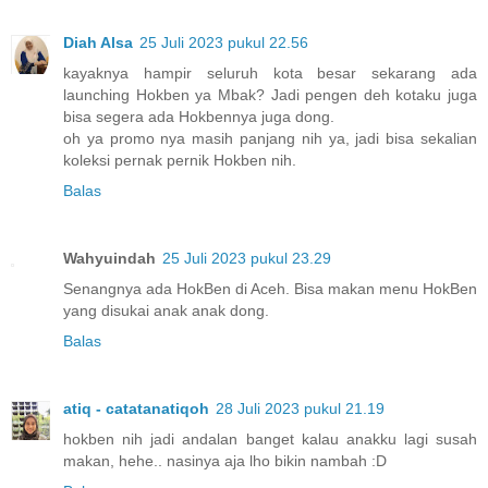
Diah Alsa
25 Juli 2023 pukul 22.56
kayaknya hampir seluruh kota besar sekarang ada
launching Hokben ya Mbak? Jadi pengen deh kotaku juga
bisa segera ada Hokbennya juga dong.
oh ya promo nya masih panjang nih ya, jadi bisa sekalian
koleksi pernak pernik Hokben nih.
Balas
Wahyuindah
25 Juli 2023 pukul 23.29
Senangnya ada HokBen di Aceh. Bisa makan menu HokBen
yang disukai anak anak dong.
Balas
atiq - catatanatiqoh
28 Juli 2023 pukul 21.19
hokben nih jadi andalan banget kalau anakku lagi susah
makan, hehe.. nasinya aja lho bikin nambah :D