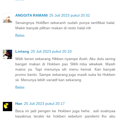
ANGGITA RAMANI
25 Juli 2023 pukul 20.01
Senangnya HokBen sekaranh sudah punya sertifikat halal.
Makin banyak pilihan makan di resto halal nih
Balas
Lintang
25 Juli 2023 pukul 20.10
Wiiih keren sekarang Hikben nyampe Aceh. Aku dulu sering
banget makan di Hokben pas SMA mba wkwkwk. Masih
matos ya. Tapi menunya sih menu hemat. Kan banyak
promo bento. Sampe sekarang juga masih suka ke Hokben
sii. Menunya lebih variatif kan sekarang.
Balas
Han
25 Juli 2023 pukul 20.17
Baca ini jadi pengen ke Hokben juga hehe.. asli soalnyaa
kayaknya terakir ke hokben sebelum pandemi lho aku