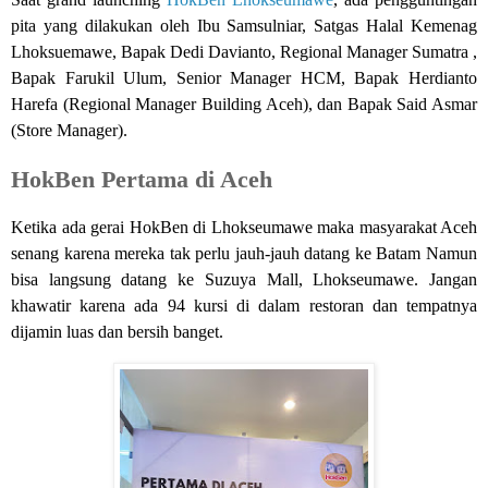
pita yang dilakukan oleh Ibu Samsulniar, Satgas Halal Kemenag
Lhoksuemawe, Bapak Dedi Davianto, Regional Manager Sumatra ,
Bapak Farukil Ulum, Senior Manager HCM, Bapak Herdianto
Harefa (Regional Manager Building Aceh), dan Bapak Said Asmar
(Store Manager).
HokBen Pertama di Aceh
Ketika ada gerai HokBen di Lhokseumawe maka masyarakat Aceh
senang karena mereka tak perlu jauh-jauh datang ke Batam Namun
bisa langsung datang ke Suzuya Mall, Lhokseumawe. Jangan
khawatir karena ada 94 kursi di dalam restoran dan tempatnya
dijamin luas dan bersih banget.