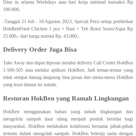
Dine in selama Weekdays atau hari kerja minimal transaksi Rp
100.000,
-Tanggal 21 Juli - 18 Agustus 2023, Special Price setiap pembelian
HokBenFried Chicken 1 pcs + Nasi + Teh Botol Sosro/Aqua Rp
25.000,- dari harga normal Rp. 43.000,-
Delivery Order Juga Bisa
Take Away dan dapat dipesan melalui delivery Call Center HokBen
1-500-505 atau melalui aplikasi HokBen. Jadi teman-teman yang
tidak sempat datang langsung bisa pesan dan menu-menu HokBen
yang lezat diantar ke rumah.
Restoran HokBen yang Ramah Lingkungan
HokBen menggunakan bahan yang ramah lingkungan dan
mengelola sampah daur ulang menjadi produk bernilai bagi
masyarakat. HokBen melakukan kolaborasi bersama pihak-pihak
tertentu dalam mengolah sampah. HokBen bekerja sama dengan