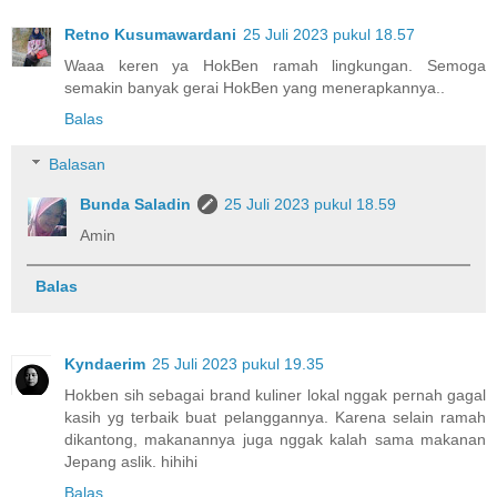
Retno Kusumawardani
25 Juli 2023 pukul 18.57
Waaa keren ya HokBen ramah lingkungan. Semoga
semakin banyak gerai HokBen yang menerapkannya..
Balas
Balasan
Bunda Saladin
25 Juli 2023 pukul 18.59
Amin
Balas
Kyndaerim
25 Juli 2023 pukul 19.35
Hokben sih sebagai brand kuliner lokal nggak pernah gagal
kasih yg terbaik buat pelanggannya. Karena selain ramah
dikantong, makanannya juga nggak kalah sama makanan
Jepang aslik. hihihi
Balas