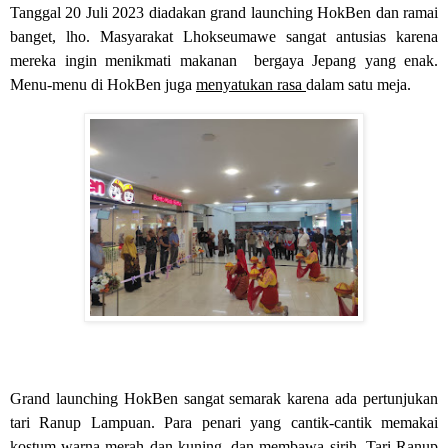
Tanggal 20 Juli 2023 diadakan grand launching HokBen dan ramai
banget, lho. Masyarakat Lhokseumawe sangat antusias karena
mereka ingin menikmati makanan
bergaya Jepang yang enak.
Menu-menu di HokBen juga
menyatukan rasa
dalam satu meja.
Grand launching HokBen sangat semarak karena ada pertunjukan
tari Ranup Lampuan. Para penari yang cantik-cantik memakai
kostum warna merah dan kuning, dan membawa sirih. Tari Ranup