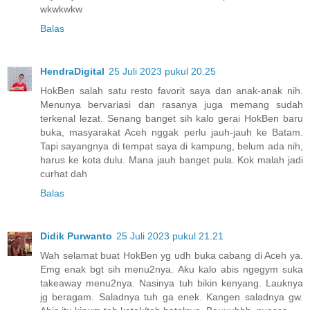
wkwkwkw
Balas
HendraDigital
25 Juli 2023 pukul 20.25
HokBen salah satu resto favorit saya dan anak-anak nih.
Menunya bervariasi dan rasanya juga memang sudah
terkenal lezat. Senang banget sih kalo gerai HokBen baru
buka, masyarakat Aceh nggak perlu jauh-jauh ke Batam.
Tapi sayangnya di tempat saya di kampung, belum ada nih,
harus ke kota dulu. Mana jauh banget pula. Kok malah jadi
curhat dah
Balas
Didik Purwanto
25 Juli 2023 pukul 21.21
Wah selamat buat HokBen yg udh buka cabang di Aceh ya.
Emg enak bgt sih menu2nya. Aku kalo abis ngegym suka
takeaway menu2nya. Nasinya tuh bikin kenyang. Lauknya
jg beragam. Saladnya tuh ga enek. Kangen saladnya gw.