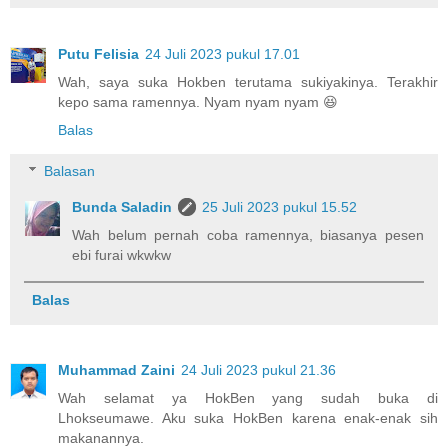
Putu Felisia
24 Juli 2023 pukul 17.01
Wah, saya suka Hokben terutama sukiyakinya. Terakhir
kepo sama ramennya. Nyam nyam nyam 😆
Balas
Balasan
Bunda Saladin
25 Juli 2023 pukul 15.52
Wah belum pernah coba ramennya, biasanya pesen
ebi furai wkwkw
Balas
Muhammad Zaini
24 Juli 2023 pukul 21.36
Wah selamat ya HokBen yang sudah buka di
Lhokseumawe. Aku suka HokBen karena enak-enak sih
makanannya.