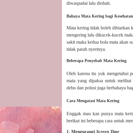
diwaspadai lalu diobati.
Bahaya Mata Kering bagi Kesehatan
Mata kering tidak boleh dibiarkan k
mengering lalu dikucek-kucek maka
sakit maka kedua bola mata akan s
tidak parah nyerinya.
Beberapa Penyebab Mata Kering
Oleh karena itu yuk mengetahui p
mata yang dipaksa untuk melihat
debu dan polusi juga berbahaya bag
Cara Mengatasi Mata Kering
Enggak mau kan punya mata kerin
berikut ini beberapa cara untuk meng
1. Mengurangi
Screen Time