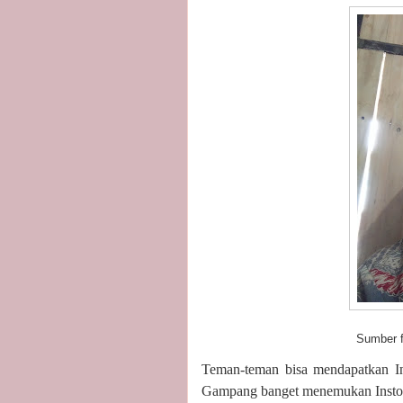
Sumber foto: kolek
Teman-teman bisa mendapatkan In
Gampang banget menemukan Insto 