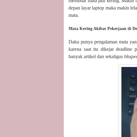
membuat mata jadi kering. Makin 
depan layar laptop maka makin lel
mata.
Mata Kering Akibat Pekerjaan di D
Daku punya pengalaman mata yang 
karena saat itu dikejar deadline 
banyak artikel dan sekaligus
blogw