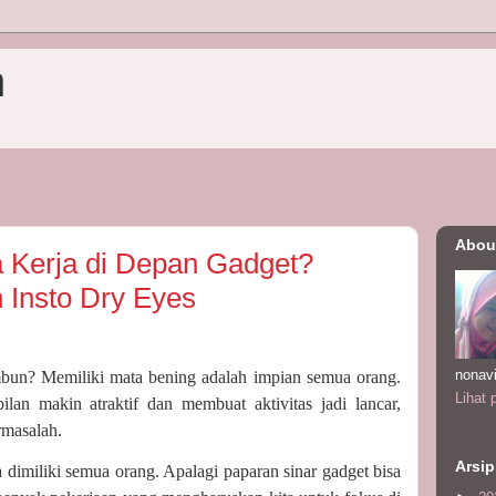
n
Abou
 Kerja di Depan Gadget?
Insto Dry Eyes
nonav
bun? Memiliki mata bening adalah impian semua orang.
Lihat 
an makin atraktif dan membuat aktivitas jadi lancar,
rmasalah.
Arsip
dimiliki semua orang. Apalagi paparan sinar gadget bisa