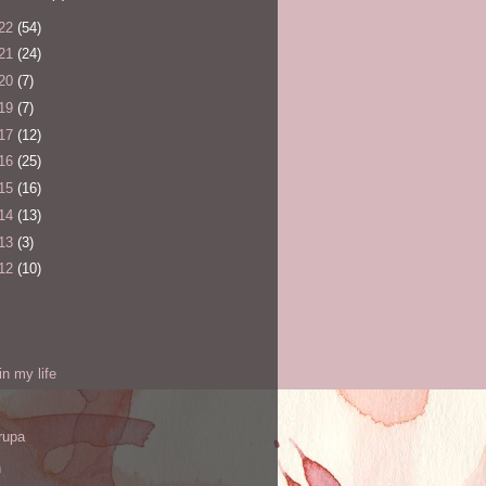
22
(54)
21
(24)
20
(7)
19
(7)
17
(12)
16
(25)
15
(16)
14
(13)
13
(3)
12
(10)
l
in my life
rupa
h