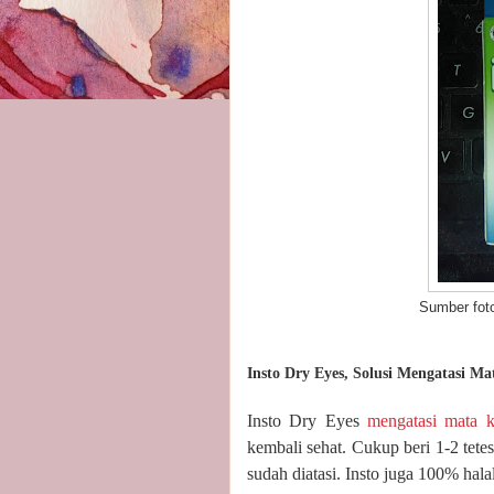
Sumber foto: koleks
Insto Dry Eyes, Solusi Mengatasi Ma
Insto Dry Eyes
mengatasi mata k
kembali sehat. Cukup beri 1-2 tete
sudah diatasi. Insto juga 100% hala