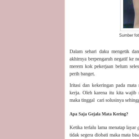
Sumber foto
Dalam sehari daku mengetik da
akhirnya berpengaruh negatif ke n
merem kok pekerjaan belum seles
perih banget.
Iritasi dan kekeringan pada mat
kerja. Oleh karena itu kita wajib
maka tinggal
cari solusinya sehing
Apa Saja Gejala Mata Kering?
Ketika terlalu lama menatap layar
tidak segera diobati maka mata bis