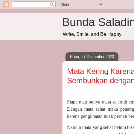
Bunda Saladi
Write, Smile, and Be Happy
Rabu, 27 Desember 2023
Mata Kering Karena
Sembuhkan dengan 
Siapa mau punya mata sejernih em
Dengan mata sehat maka penampil
karena penglihatan tidak pernah be
Namun mata yang sehat belum bisa 