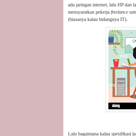
ada jaringan internet, lalu HP dan
mensyaratkan pekerja
freelance
unt
(biasanya kalau bidangnya IT).
Lalu bagaimana kalau spesifikasi l