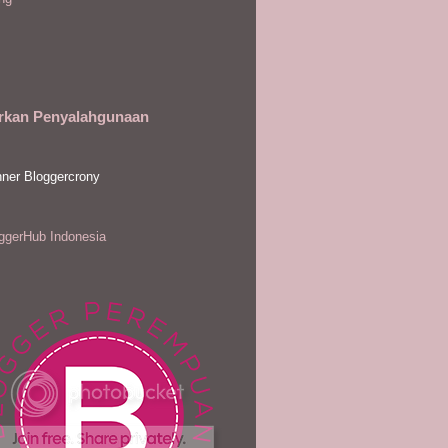
rkan Penyalahgunaan