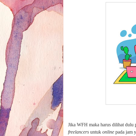
Jika WFH maka harus dilihat dulu p
freelancers
untuk
online
pada jam y