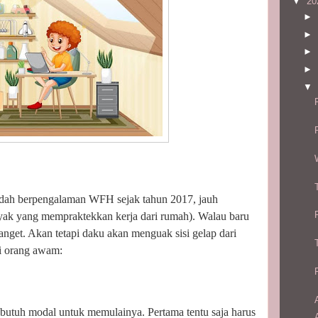
▼
20
►
►
►
►
▼
udah berpengalaman WFH sejak tahun 2017, jauh
yak yang mempraktekkan kerja dari rumah). Walau baru
 banget. Akan tetapi daku akan menguak sisi gelap dari
i orang awam:
butuh modal untuk memulainya. Pertama tentu saja harus