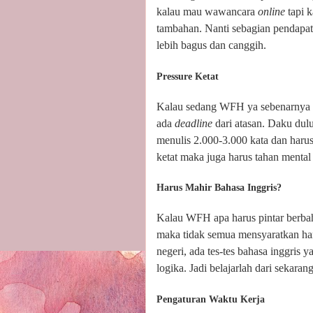
kalau mau wawancara
online
tapi 
tambahan. Nanti sebagian pendapa
lebih bagus dan canggih.
Pressure Ketat
Kalau sedang WFH ya sebenarnya s
ada
deadline
dari atasan. Daku dul
menulis 2.000-3.000 kata dan haru
ketat maka juga harus tahan mental
Harus Mahir Bahasa Inggris?
Kalau WFH apa harus pintar berbaha
maka tidak semua mensyaratkan ha
negeri, ada tes-tes bahasa inggris ya
logika. Jadi belajarlah dari sekaran
Pengaturan Waktu Kerja