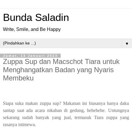
Bunda Saladin
Write, Smile, and Be Happy
▼
Jumat, 13 Januari 2023
Zuppa Sup dan Macschot Tiara untuk
Menghangatkan Badan yang Nyaris
Membeku
Siapa suka makan zuppa sup? Makanan ini biasanya hanya daku
santap saat ada acara nikahan di gedung, hehehehe. Untungnya
sekarang sudah banyak yang jual, termasuk Tiara zuppa yang
rasanya istimewa.