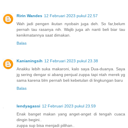
Ririn Wandes
12 Februari 2023 pukul 22.57
Wah jadi pengen ikutan nyobain juga deh. So far,belum
pernah tau rasanya nih. Wajib juga ah nanti beli biar tau
kenikmatannya saat dimakan.
Balas
Kanianingsih
12 Februari 2023 pukul 23.38
Anakku lebih suka makaroni, kalo saya Dua-duanya. Saya
jg sering dengar si abang penjual zuppa tapi ntah merek yg
sama karena blm pernah beli kebetulan di lingkungan baru
Balas
lendyagassi
12 Februari 2023 pukul 23.59
Enak banget makan yang anget-anget di tengah cuaca
dingin begini..
zuppa sup bisa menjadi pilihan..