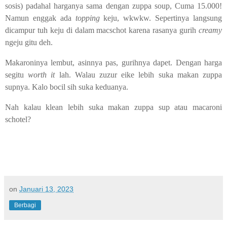
sosis) padahal harganya sama dengan zuppa soup, Cuma 15.000!
Namun enggak ada
topping
keju, wkwkw. Sepertinya langsung
dicampur tuh keju di dalam macschot karena rasanya gurih
creamy
ngeju gitu deh.
Makaroninya lembut, asinnya pas, gurihnya dapet. Dengan harga
segitu
worth it
lah. Walau zuzur eike lebih suka makan zuppa
supnya. Kalo bocil sih suka keduanya.
Nah kalau klean lebih suka makan zuppa sup atau macaroni
schotel?
on
Januari 13, 2023
Berbagi