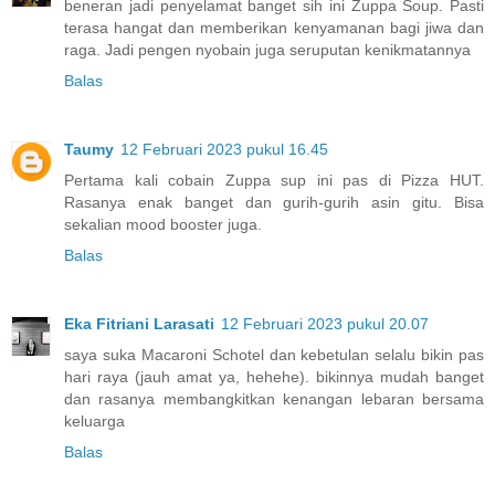
beneran jadi penyelamat banget sih ini Zuppa Soup. Pasti
terasa hangat dan memberikan kenyamanan bagi jiwa dan
raga. Jadi pengen nyobain juga seruputan kenikmatannya
Balas
Taumy
12 Februari 2023 pukul 16.45
Pertama kali cobain Zuppa sup ini pas di Pizza HUT.
Rasanya enak banget dan gurih-gurih asin gitu. Bisa
sekalian mood booster juga.
Balas
Eka Fitriani Larasati
12 Februari 2023 pukul 20.07
saya suka Macaroni Schotel dan kebetulan selalu bikin pas
hari raya (jauh amat ya, hehehe). bikinnya mudah banget
dan rasanya membangkitkan kenangan lebaran bersama
keluarga
Balas