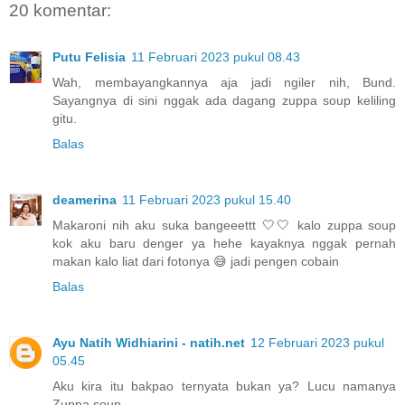
20 komentar:
Putu Felisia
11 Februari 2023 pukul 08.43
Wah, membayangkannya aja jadi ngiler nih, Bund.
Sayangnya di sini nggak ada dagang zuppa soup keliling
gitu.
Balas
deamerina
11 Februari 2023 pukul 15.40
Makaroni nih aku suka bangeeettt 🤍🤍 kalo zuppa soup
kok aku baru denger ya hehe kayaknya nggak pernah
makan kalo liat dari fotonya 😅 jadi pengen cobain
Balas
Ayu Natih Widhiarini - natih.net
12 Februari 2023 pukul
05.45
Aku kira itu bakpao ternyata bukan ya? Lucu namanya
Zuppa soup