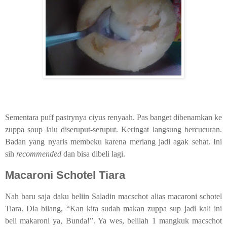
Sementara puff pastrynya ciyus renyaah. Pas banget dibenamkan ke
zuppa soup lalu diseruput-seruput. Keringat langsung bercucuran.
Badan yang nyaris membeku karena meriang jadi agak sehat. Ini
sih
recommended
dan bisa dibeli lagi.
Macaroni Schotel Tiara
Nah baru saja daku beliin Saladin macschot alias macaroni schotel
Tiara. Dia bilang, “Kan kita sudah makan zuppa sup jadi kali ini
beli makaroni ya, Bunda!”. Ya wes, belilah 1 mangkuk macschot