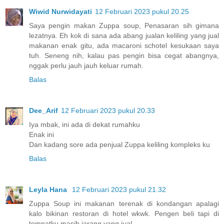
Wiwid Nurwidayati
12 Februari 2023 pukul 20.25
Saya pengin makan Zuppa soup, Penasaran sih gimana
lezatnya. Eh kok di sana ada abang jualan keliling yang jual
makanan enak gitu, ada macaroni schotel kesukaan saya
tuh. Seneng nih, kalau pas pengin bisa cegat abangnya,
nggak perlu jauh jauh keluar rumah.
Balas
Dee_Arif
12 Februari 2023 pukul 20.33
Iya mbak, ini ada di dekat rumahku
Enak ini
Dan kadang sore ada penjual Zuppa keliling kompleks ku
Balas
Leyla Hana
12 Februari 2023 pukul 21.32
Zuppa Soup ini makanan terenak di kondangan apalagi
kalo bikinan restoran di hotel wkwk. Pengen beli tapi di
tempatku masih jarang yang jual.