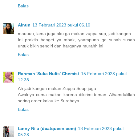
Balas
Ainun
13 Februari 2023 pukul 06.10
mauuuu, lama juga aku ga makan zuppa sup, jadi kangen.
Ini praktis banget ya mbak, yaampunn ga susah susah
untuk bikin sendiri dan harganya murahh ini
Balas
Rahmah 'Suka Nulis' Chemist
15 Februari 2023 pukul
12.38
Ah jadi kangen makan Zuppa Soup juga
Awalnya cuma makan karena dikirimi teman. Alhamdulillah
sering order kalau ke Surabaya.
Balas
fanny Nila (dcatqueen.com)
18 Februari 2023 pukul
05.28