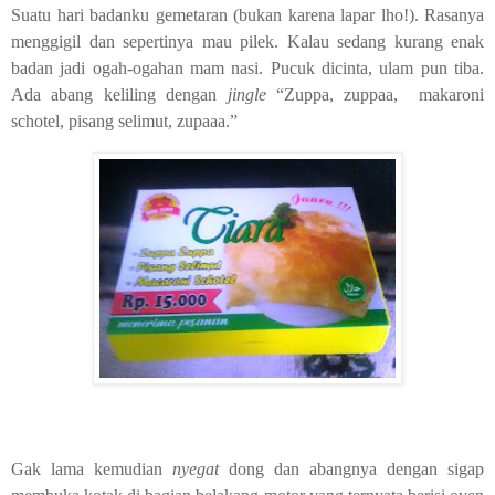
Suatu hari badanku gemetaran (bukan karena lapar lho!). Rasanya
menggigil dan sepertinya mau pilek. Kalau sedang kurang enak
badan jadi ogah-ogahan mam nasi. Pucuk dicinta, ulam pun tiba.
Ada abang keliling dengan
jingle
“Zuppa, zuppaa,
makaroni
schotel, pisang selimut, zupaaa.”
Gak lama kemudian
nyegat
dong dan abangnya dengan sigap