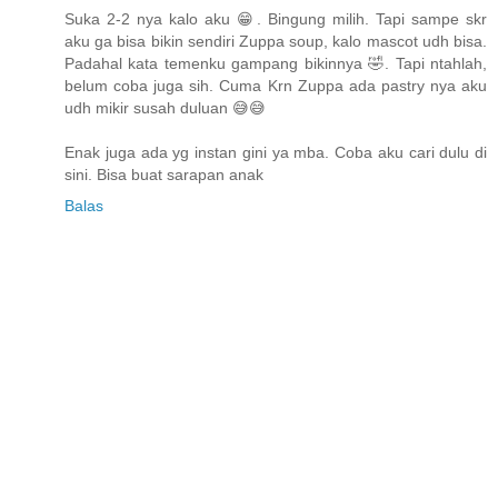
Suka 2-2 nya kalo aku 😁. Bingung milih. Tapi sampe skr
aku ga bisa bikin sendiri Zuppa soup, kalo mascot udh bisa.
Padahal kata temenku gampang bikinnya 🤣. Tapi ntahlah,
belum coba juga sih. Cuma Krn Zuppa ada pastry nya aku
udh mikir susah duluan 😅😅
Enak juga ada yg instan gini ya mba. Coba aku cari dulu di
sini. Bisa buat sarapan anak
Balas