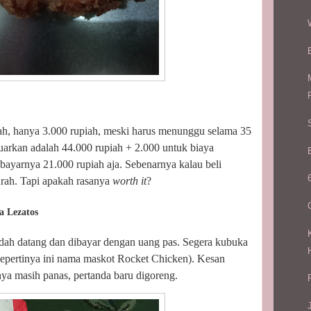
ah, hanya 3.000 rupiah, meski harus menunggu selama 35
luarkan adalah 44.000 rupiah + 2.000 untuk biaya
bayarnya 21.000 rupiah aja. Sebenarnya kalau beli
rah. Tapi apakah rasanya
worth it
?
 Lezatos
dah datang dan dibayar dengan uang pas. Segera kubuka
epertinya ini nama maskot Rocket Chicken). Kesan
ya masih panas, pertanda baru digoreng.