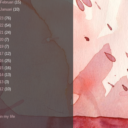
Februari
(15)
Januari
(10)
23
(76)
22
(54)
21
(24)
20
(7)
19
(7)
17
(12)
16
(25)
15
(16)
14
(13)
13
(3)
12
(10)
l
in my life