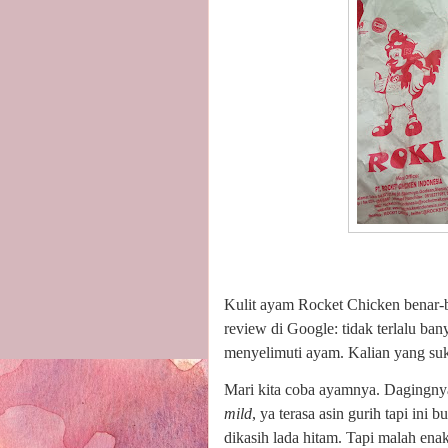
Kulit ayam Rocket Chicken benar-ben
review di Google: tidak terlalu ba
menyelimuti ayam. Kalian yang suk
Mari kita coba ayamnya. Dagingn
mild
, ya terasa asin gurih tapi ini 
dikasih lada hitam. Tapi malah en