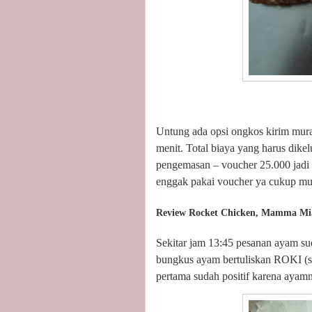
Untung ada opsi ongkos kirim mur
menit. Total biaya yang harus dike
pengemasan – voucher 25.000 jadi 
enggak pakai voucher ya cukup mu
Review Rocket Chicken, Mamma Mia
Sekitar jam 13:45 pesanan ayam su
bungkus ayam bertuliskan ROKI (s
pertama sudah positif karena ayamn