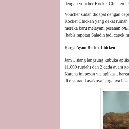
dengan voucher Rocket Chicken 25.0
Voucher sudah didapat dengan cepa
Rocket Chicken yang dekat rumah (S
mereka baru melayani pesanan
onl
(habis rapotan Saladin jadi capek ma
Harga Ayam Rocket Chicken
Jam 1 siang langsung kubuka apli
11.000 rupiah) dan 2 dada ayam gor
Karena ini pesan via aplikasi, harg
di restoran kayaknya harganya bisa