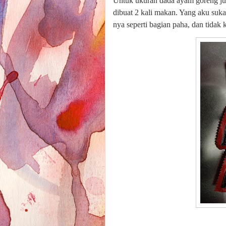
Untuk ukuran dada ayam goreng jug
dibuat 2 kali makan. Yang aku suk
nya seperti bagian paha, dan tidak k