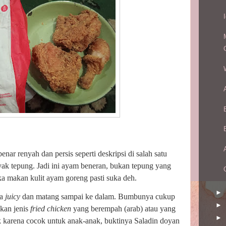
ar renyah dan persis seperti deskripsi di salah satu
nyak tepung. Jadi ini ayam beneran, bukan tepung yang
a makan kulit ayam goreng pasti suka deh.
►
ya
juicy
dan matang sampai ke dalam. Bumbunya cukup
►
bukan jenis
fried chicken
yang berempah (arab) atau yang
►
ak karena cocok untuk anak-anak, buktinya Saladin doyan